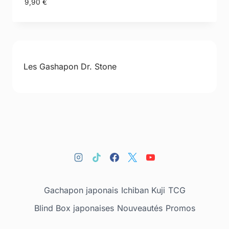
9,90
€
Les Gashapon Dr. Stone
Gachapon japonais
Ichiban Kuji
TCG
Blind Box japonaises
Nouveautés
Promos