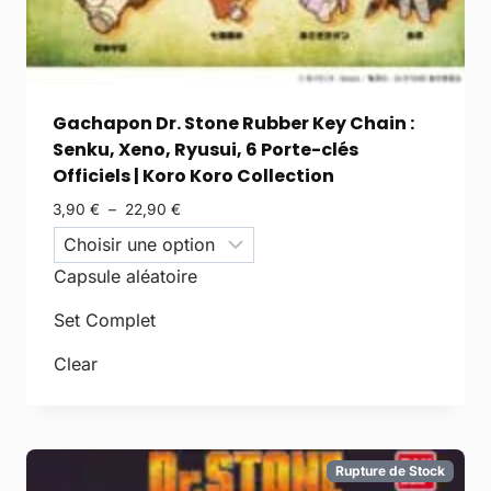
Gachapon Dr. Stone Rubber Key Chain :
Senku, Xeno, Ryusui, 6 Porte-clés
Officiels | Koro Koro Collection
3,90
€
–
22,90
€
Capsule aléatoire
Set Complet
Clear
Rupture de Stock