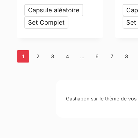
Capsule aléatoire
Cap
Set Complet
Set
1
2
3
4
…
6
7
8
Gashapon sur le thème de vos j