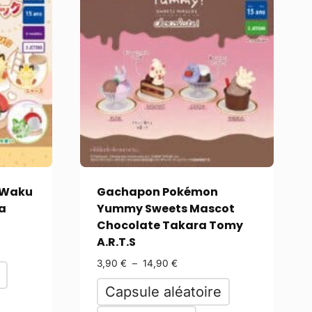
 Waku
Gachapon Pokémon
a
Yummy Sweets Mascot
Chocolate Takara Tomy
A.R.T.S
3,90
€
–
14,90
€
Capsule aléatoire