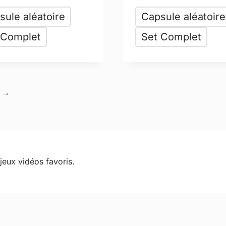
sule aléatoire
Capsule aléatoire
 Complet
Set Complet
→
eux vidéos favoris.