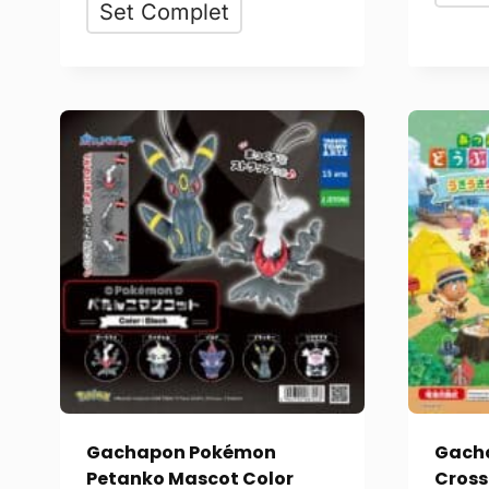
Set Complet
Gachapon Pokémon
Gach
Petanko Mascot Color
Cross