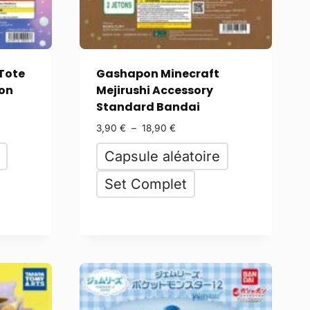
Tote
Gashapon Minecraft
ion
Mejirushi Accessory
Standard Bandai
3,90
€
–
18,90
€
Capsule aléatoire
Set Complet