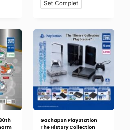
Set Complet
30th
Gachapon PlayStation
Charm
The History Collection