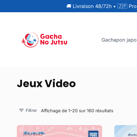
🚚 Livraison 48/72h
•
🇯🇵 Pro
Gachapon japo
Jeux Video
Filtrer
Affichage de 1–20 sur 160 résultats