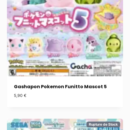
Gashapon Pokemon Funitto Mascot 5
5,90
€
Rupture de Stock