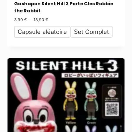
Gashapon Silent Hill 3 Porte Cles Robbie
the Rabbit
3,90
€
–
18,90
€
Capsule aléatoire
Set Complet