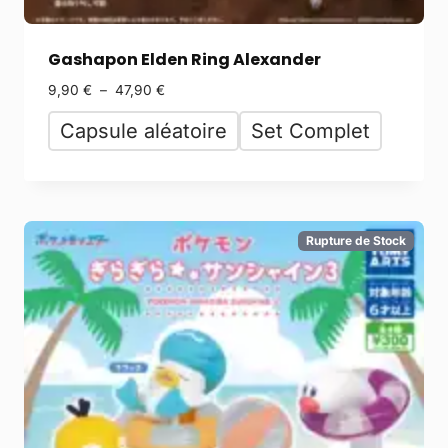
Gashapon Elden Ring Alexander
9,90
€
–
47,90
€
Capsule aléatoire
Set Complet
Rupture de Stock