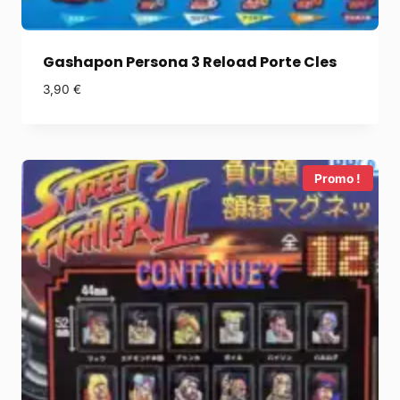
Gashapon Persona 3 Reload Porte Cles
3,90
€
Promo !