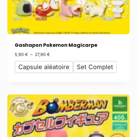
Gashapon Pokemon Magicarpe
5,90
€
–
27,90
€
Capsule aléatoire
Set Complet