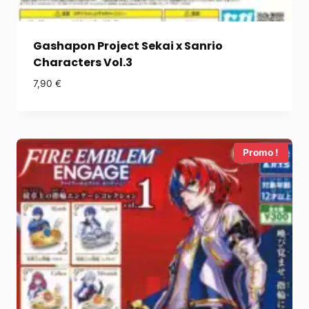
Gashapon Project Sekai x Sanrio
Characters Vol.3
7,90
€
Promo !