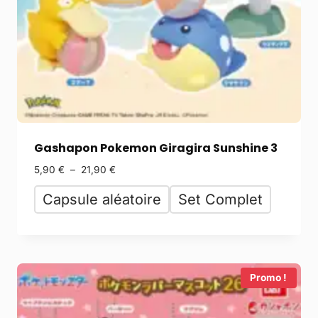
Gashapon Pokemon Giragira Sunshine 3
5,90
€
–
21,90
€
Capsule aléatoire
Set Complet
Promo !