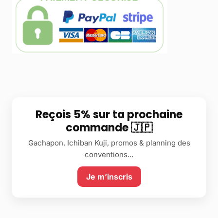
Reçois 5% sur ta prochaine
commande 🇯🇵
Gachapon, Ichiban Kuji, promos & planning des
conventions...
Je m’inscris