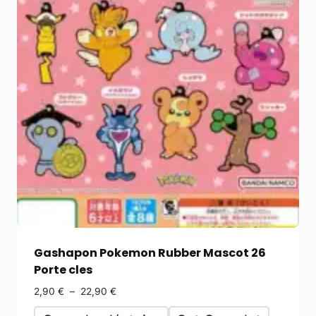
Gashapon Pokemon Rubber Mascot 26
Porte cles
2,90
€
–
22,90
€