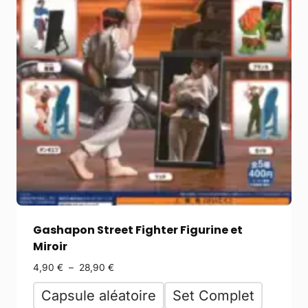
Gashapon Street Fighter Figurine et
Miroir
4,90
€
–
28,90
€
Capsule aléatoire
Set Complet