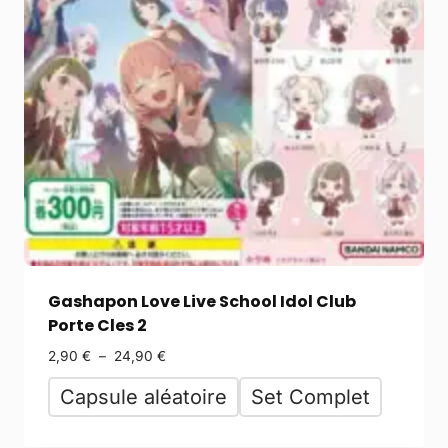
Gashapon Love Live School Idol Club
Porte Cles 2
2,90
€
–
24,90
€
Capsule aléatoire
Set Complet