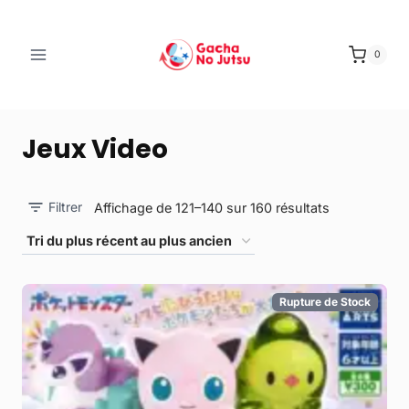
0
Jeux Video
Filtrer
Affichage de 121–140 sur 160 résultats
Rupture de Stock