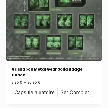
Gashapon Metal Gear Solid Badge
Codec
3,90
€
–
30,90
€
Capsule aléatoire
Set Complet