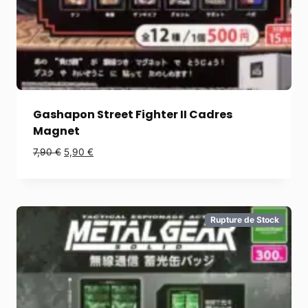
Gashapon Street Fighter II Cadres
Magnet
7,90
€
5,90
€
Rupture de Stock