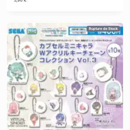
5,90
€
Rupture de Stock