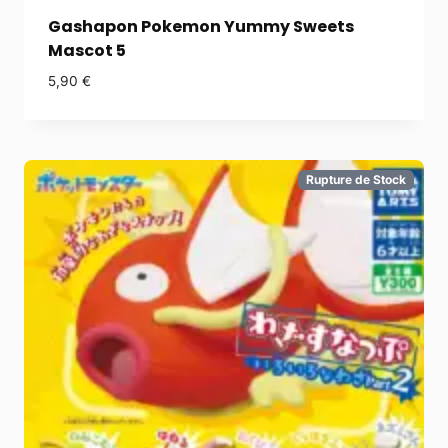
Gashapon Pokemon Yummy Sweets
Mascot 5
5,90
€
Rupture de Stock