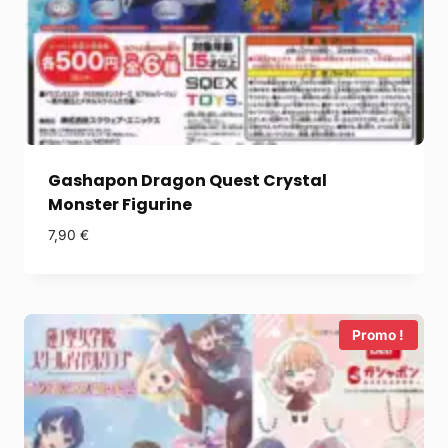
Gashapon Dragon Quest Crystal
Monster Figurine
7,90
€
Promo !