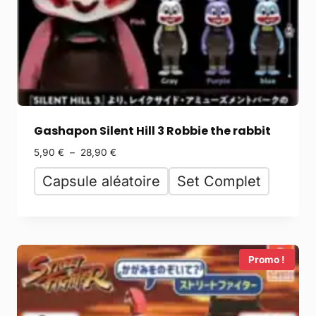
Gashapon Silent Hill 3 Robbie the rabbit
5,90
€
–
28,90
€
Capsule aléatoire
Set Complet
Promo !