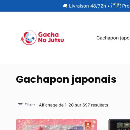
🚚 Livraison 48/72h
•
🇯🇵 Pro
Gachapon japo
Gachapon japonais
Filtrer
Affichage de 1–20 sur 697 résultats