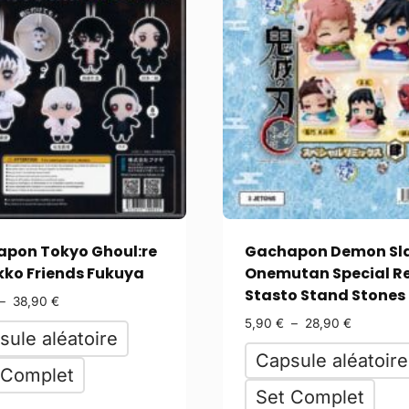
pon Tokyo Ghoul:re
Gachapon Demon Sl
ko Friends Fukuya
Onemutan Special R
Stasto Stand Stones
–
38,90
€
5,90
€
–
28,90
€
sule aléatoire
Capsule aléatoire
 Complet
Set Complet