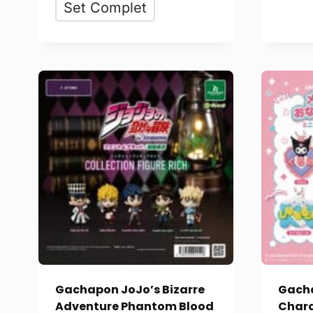
Set Complet
Gachapon JoJo’s Bizarre
Gacha
Adventure Phantom Blood
Chara