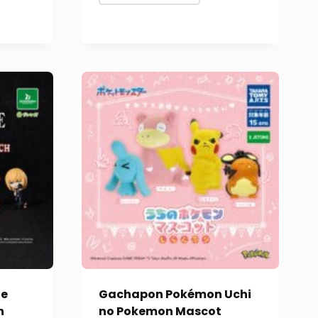
te
Gachapon Pokémon Uchi
h
no Pokemon Mascot