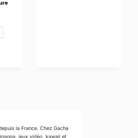
ure
 depuis la France. Chez Gacha
 manga, jeux vidéo, kawaii et