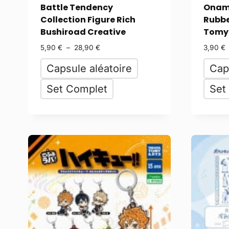
Battle Tendency
Onama
Collection Figure Rich
Rubbe
Bushiroad Creative
Tomy 
5,90
€
–
28,90
€
3,90
€
Capsule aléatoire
Cap
Set Complet
Set