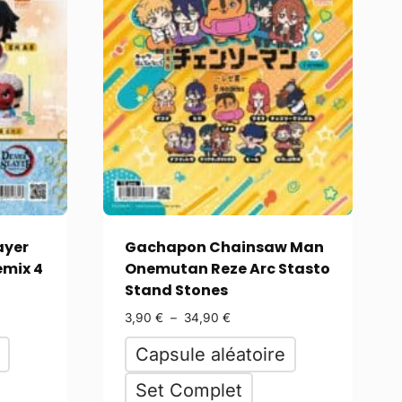
ayer
Gachapon Chainsaw Man
emix 4
Onemutan Reze Arc Stasto
Stand Stones
3,90
€
–
34,90
€
Capsule aléatoire
Set Complet