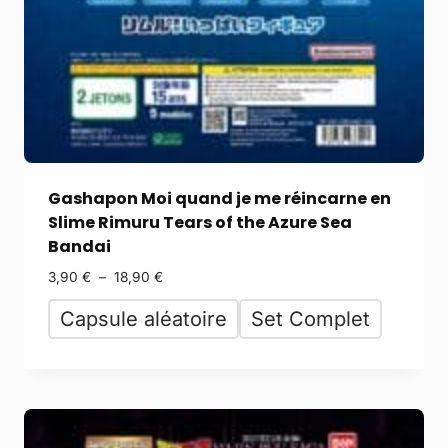
Gashapon Moi quand je me réincarne en
Slime Rimuru Tears of the Azure Sea
Bandai
3,90
€
–
18,90
€
Capsule aléatoire
Set Complet