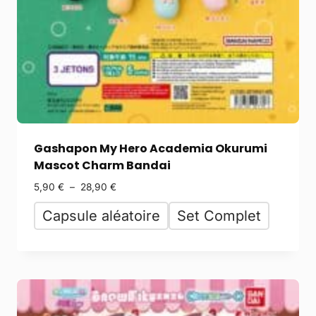
Gashapon My Hero Academia Okurumi
Mascot Charm Bandai
5,90
€
–
28,90
€
Capsule aléatoire
Set Complet