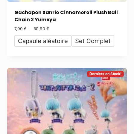
Gachapon Sanrio Cinnamoroll Plush Ball
Chain 2 Yumeya
7,90
€
–
30,90
€
Capsule aléatoire
Set Complet
Derniers en Stock!