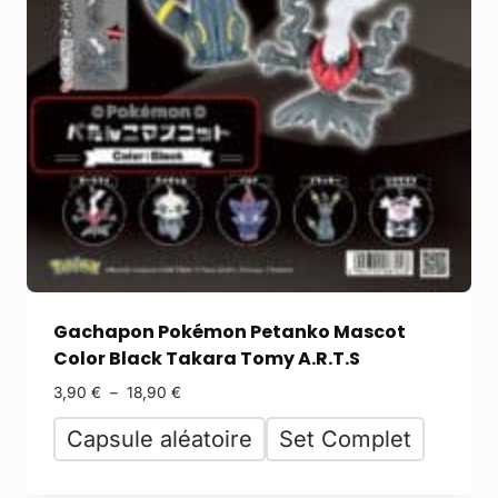
Gachapon Pokémon Petanko Mascot
Color Black Takara Tomy A.R.T.S
3,90
€
–
18,90
€
Capsule aléatoire
Set Complet