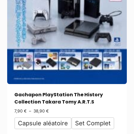
Gachapon PlayStation The History
Collection Takara Tomy A.R.T.S
7,90
€
–
38,90
€
Capsule aléatoire
Set Complet