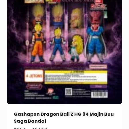
Gashapon Dragon Ball Z HG 04 Majin Buu
Saga Bandai