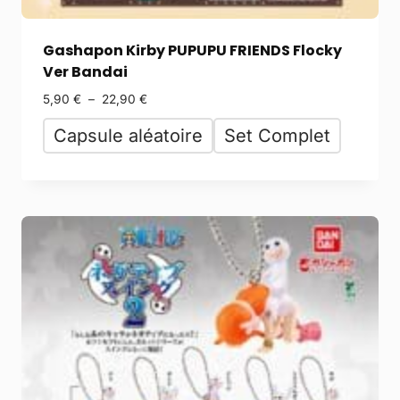
Gashapon Kirby PUPUPU FRIENDS Flocky
Ver Bandai
5,90
€
–
22,90
€
Capsule aléatoire
Set Complet