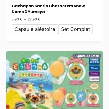
Gachapon Sanrio Characters Snow
Dome 3 Yumeya
5,90
€
–
22,90
€
Capsule aléatoire
Set Complet
Rupture de Stock