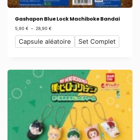
Gashapon Blue Lock Machiboke Bandai
5,90
€
–
28,90
€
Capsule aléatoire
Set Complet