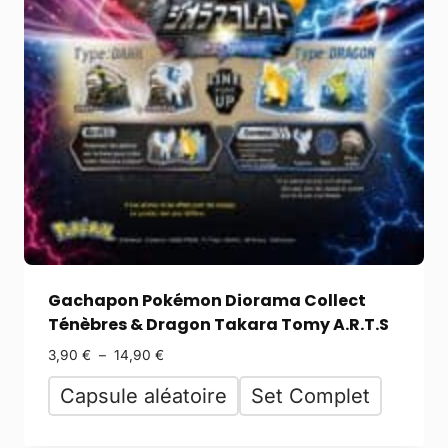
Gachapon Pokémon Diorama Collect
Ténèbres & Dragon Takara Tomy A.R.T.S
3,90
€
–
14,90
€
Capsule aléatoire
Set Complet