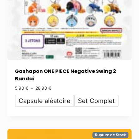
Gashapon ONE PIECE Negative Swing 2
Bandai
5,90
€
–
28,90
€
Capsule aléatoire
Set Complet
Rupture de Stock