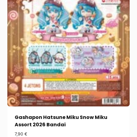
Gashapon Hatsune Miku Snow Miku
Assort 2026 Bandai
7,90
€