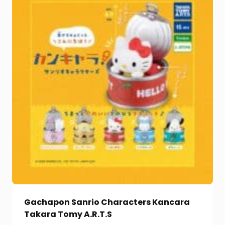
Gachapon Sanrio Characters Kancara
Takara Tomy A.R.T.S