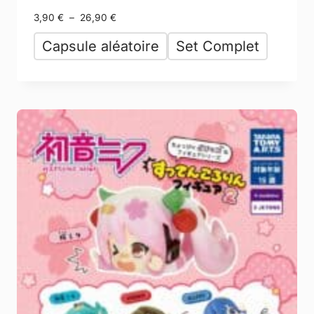
3,90
€
–
26,90
€
Capsule aléatoire
Set Complet