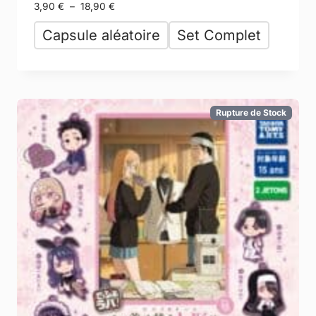
3,90
€
–
18,90
€
Capsule aléatoire
Set Complet
Rupture de Stock