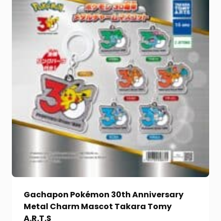
Gachapon Pokémon 30th Anniversary
Metal Charm Mascot Takara Tomy
A.R.T.S