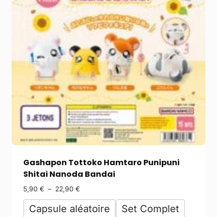
Gashapon Tottoko Hamtaro Punipuni
Shitai Nanoda Bandai
5,90
€
–
22,90
€
Capsule aléatoire
Set Complet