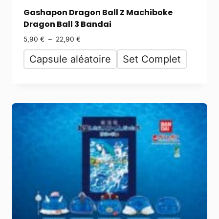
Gashapon Dragon Ball Z Machiboke
Dragon Ball 3 Bandai
5,90
€
–
22,90
€
Capsule aléatoire
Set Complet