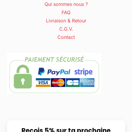
Qui sommes nous ?
FAQ
Livraison & Retour
C.G.V.
Contact
Reçois 5% sur ta prochaine