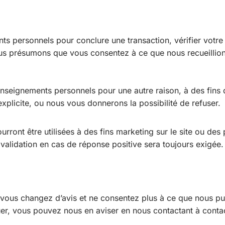
s personnels pour conclure une transaction, vérifier votr
 nous présumons que vous consentez à ce que nous recueillio
nseignements personnels pour une autre raison, à des fins
licite, ou nous vous donnerons la possibilité de refuser.
rront être utilisées à des fins marketing sur le site ou des
 validation en cas de réponse positive sera toujours exigée
ous changez d’avis et ne consentez plus à ce que nous puis
er, vous pouvez nous en aviser en nous contactant à conta