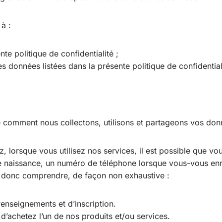
 à :
te politique de confidentialité ;
des données listées dans la présente politique de confidential
ue comment nous collectons, utilisons et partageons vos don
, lorsque vous utilisez nos services, il est possible que vo
de naissance, un numéro de téléphone lorsque vous-vous enre
t donc comprendre, de façon non exhaustive :
renseignements et d’inscription.
’achetez l’un de nos produits et/ou services.