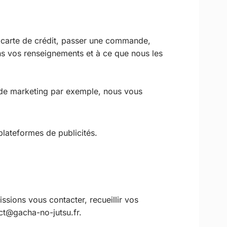
e carte de crédit, passer une commande,
ns vos renseignements et à ce que nous les
 de marketing par exemple, nous vous
 plateformes de publicités.
.
sions vous contacter, recueillir vos
ct@gacha-no-jutsu.fr.