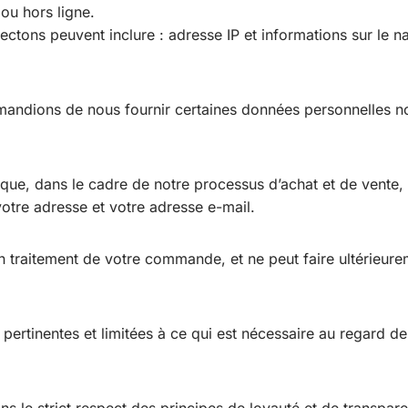
ou hors ligne.
tons peuvent inclure : adresse IP et informations sur le n
emandions de nous fournir certaines données personnelles n
que, dans le cadre de notre processus d’achat et de vente,
votre adresse et votre adresse e-mail.
n traitement de votre commande, et ne peut faire ultérieure
rtinentes et limitées à ce qui est nécessaire au regard des 