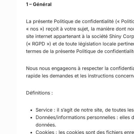
1 – Général
La présente Politique de confidentialité (« Poli
« nos ») reçoit à votre sujet, la manière dont n
site internet appartenant à la société Shiny C
(« RGPD ») et de toute législation locale pertin
termes de la présente Politique de confidentialit
Nous nous engageons à respecter la confidential
rapide les demandes et les instructions concern
Définitions :
Service : il s’agit de notre site, de toutes
Données/informations personnelles : elles dé
données.
Cookies : les cookies sont des fichiers enre