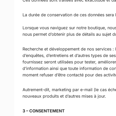
Ces données sont traitées avec exactitude et dan
La durée de conservation de ces données sera l
Lorsque vous naviguez sur notre boutique, nous
nous permet d’obtenir plus de détails au sujet d
Recherche et développement de nos services : No
d’enquêtes, d’entretiens et d’autres types de s
fournissez seront utilisées pour tester, amélior
d’information ainsi que toute information de c
moment refuser d’être contacté pour des activi
Autrement-dit, marketing par e-mail (le cas éch
nouveaux produits et d’autres mises à jour.
3 – CONSENTEMENT