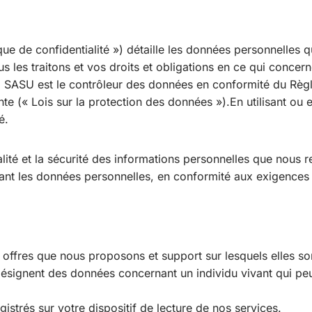
tique de confidentialité ») détaille les données personnelles
ous les traitons et vos droits et obligations en ce qui conc
orp SASU est le contrôleur des données en conformité du Règ
ente (« Lois sur la protection des données »).En utilisant o
é.
ité et la sécurité des informations personnelles que nous r
ant les données personnelles, en conformité aux exigences 
 les offres que nous proposons et support sur lesquels elles s
signent des données concernant un individu vivant qui peut ê
gistrés sur votre dispositif de lecture de nos services.