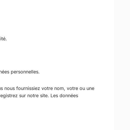
ité.
nées personnelles.
us nous fournissiez votre nom, votre ou une
gistrez sur notre site. Les données