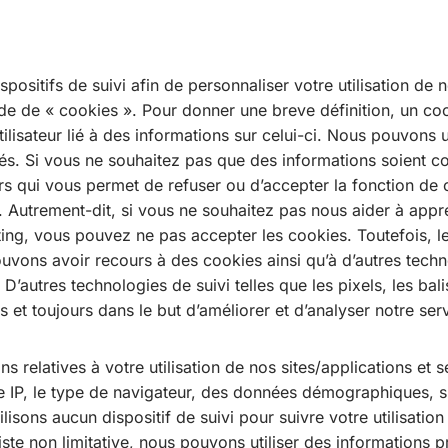
spositifs de suivi afin de personnaliser votre utilisation de
aide de « cookies ». Pour donner une breve définition, un c
utilisateur lié à des informations sur celui-ci. Nous pouvons 
és. Si vous ne souhaitez pas que des informations soient col
rs qui vous permet de refuser ou d’accepter la fonction de
té. Autrement-dit, si vous ne souhaitez pas nous aider à app
eting, vous pouvez ne pas accepter les cookies. Toutefois, 
uvons avoir recours à des cookies ainsi qu’à d’autres techno
 D’autres technologies de suivi telles que les pixels, les bal
ns et toujours dans le but d’améliorer et d’analyser notre ser
s relatives à votre utilisation de nos sites/applications et 
 IP, le type de navigateur, des données démographiques, si
tilisons aucun dispositif de suivi pour suivre votre utilisation
ste non limitative, nous pouvons utiliser des informations 