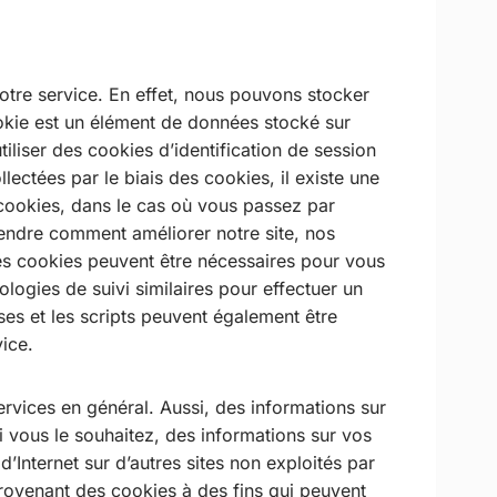
 notre service. En effet, nous pouvons stocker
ookie est un élément de données stocké sur
utiliser des cookies d’identification de session
lectées par le biais des cookies, il existe une
 cookies, dans le cas où vous passez par
rendre comment améliorer notre site, nos
les cookies peuvent être nécessaires pour vous
logies de suivi similaires pour effectuer un
ises et les scripts peuvent également être
vice.
services en général. Aussi, des informations sur
 vous le souhaitez, des informations sur vos
 d’Internet sur d’autres sites non exploités par
provenant des cookies à des fins qui peuvent