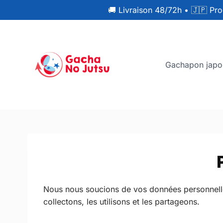
🚚 Livraison 48/72h
•
🇯🇵 Pro
Gachapon japo
Nous nous soucions de vos données personnelles
collectons, les utilisons et les partageons.