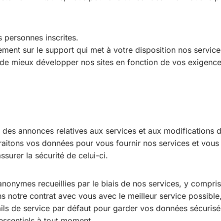
es personnes inscrites.
ment sur le support qui met à votre disposition nos service
in de mieux développer nos sites en fonction de vos exigence
es annonces relatives aux services et aux modifications d
aitons vos données pour vous fournir nos services et vous o
surer la sécurité de celui-ci.
onymes recueillies par le biais de nos services, y compris l
ns notre contrat avec vous avec le meilleur service possible, 
ails de service par défaut pour garder vos données sécurisé
 essentiels à tout moment.