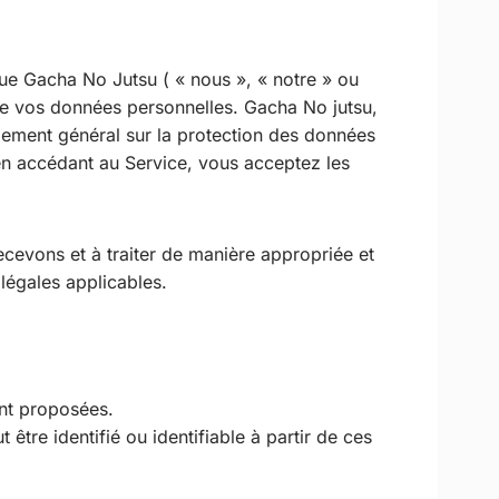
 que Gacha No Jutsu ( « nous », « notre » ou
erne vos données personnelles. Gacha No jutsu,
lement général sur la protection des données
u en accédant au Service, vous acceptez les
ecevons et à traiter de manière appropriée et
légales applicables.
ont proposées.
tre identifié ou identifiable à partir de ces