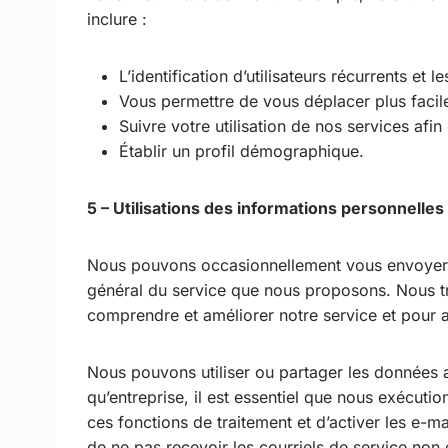
inclure :
L’identification d’utilisateurs récurrents et l
Vous permettre de vous déplacer plus facile
Suivre votre utilisation de nos services af
Établir un profil démographique.
5 – Utilisations des informations personnelles
Nous pouvons occasionnellement vous envoyer d
général du service que nous proposons. Nous tr
comprendre et améliorer notre service et pour as
Nous pouvons utiliser ou partager les données an
qu’entreprise, il est essentiel que nous exécutio
ces fonctions de traitement et d’activer les e-m
de ne pas recevoir les courriels de service non