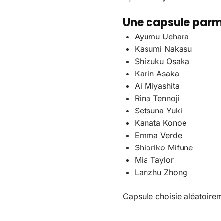
Une capsule parmi
Ayumu Uehara
Kasumi Nakasu
Shizuku Osaka
Karin Asaka
Ai Miyashita
Rina Tennoji
Setsuna Yuki
Kanata Konoe
Emma Verde
Shioriko Mifune
Mia Taylor
Lanzhu Zhong
Capsule choisie aléatoirem