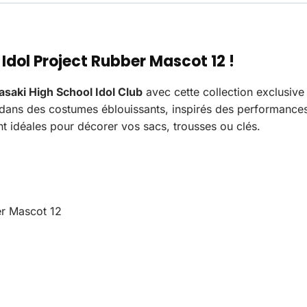
Idol Project Rubber Mascot 12 !
gasaki High School Idol Club
avec cette collection exclusiv
s dans des costumes éblouissants, inspirés des performance
t idéales pour décorer vos sacs, trousses ou clés.
er Mascot 12