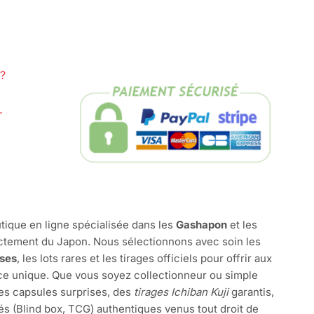
?
r
tique en ligne spécialisée dans les
Gashapon
et les
ctement du Japon. Nous sélectionnons avec soin les
ises
, les lots rares et les tirages officiels pour offrir aux
e unique. Que vous soyez collectionneur ou simple
des capsules surprises, des
tirages Ichiban Kuji
garantis,
és (Blind box, TCG) authentiques venus tout droit de