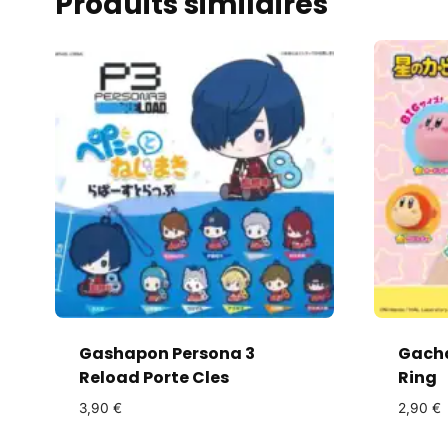
Produits similaires
Gashapon Persona 3
Gacha
Reload Porte Cles
Ring
3,90
€
2,90
€