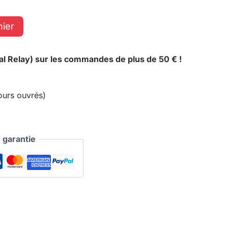
nier
al Relay) sur les commandes de plus de 50 € !
ours ouvrés)
garantie