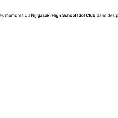
 les membres du
Nijigasaki High School Idol Club
dans des p