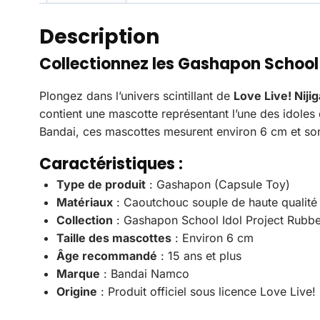
Description
Collectionnez les Gashapon School 
Plongez dans l’univers scintillant de
Love Live! Niji
contient une mascotte représentant l’une des idole
Bandai, ces mascottes mesurent environ 6 cm et son
Caractéristiques :
Type de produit
: Gashapon (Capsule Toy)
Matériaux
: Caoutchouc souple de haute qualité
Collection
: Gashapon School Idol Project Rubb
Taille des mascottes
: Environ 6 cm
Âge recommandé
: 15 ans et plus
Marque
: Bandai Namco
Origine
: Produit officiel sous licence Love Live!