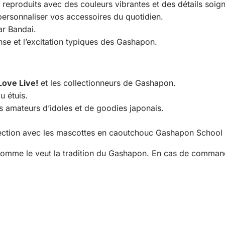
reproduits avec des couleurs vibrantes et des détails soig
personnaliser vos accessoires du quotidien.
ar Bandai.
se et l’excitation typiques des Gashapon.
Love Live!
et les collectionneurs de Gashapon.
u étuis.
s amateurs d’idoles et de goodies japonais.
lection avec les mascottes en caoutchouc Gashapon School 
comme le veut la tradition du Gashapon. En cas de commande