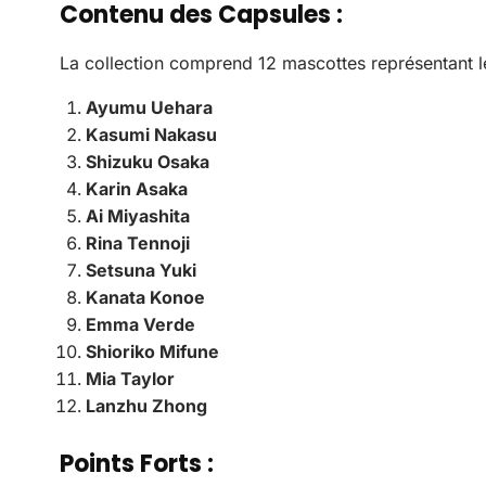
Contenu des Capsules :
La collection comprend 12 mascottes représentant
Ayumu Uehara
Kasumi Nakasu
Shizuku Osaka
Karin Asaka
Ai Miyashita
Rina Tennoji
Setsuna Yuki
Kanata Konoe
Emma Verde
Shioriko Mifune
Mia Taylor
Lanzhu Zhong
Points Forts :