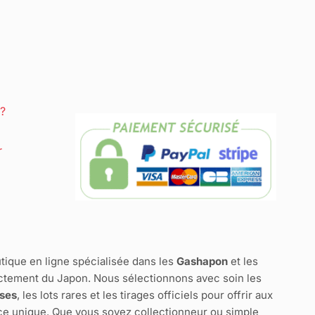
?
r
tique en ligne spécialisée dans les
Gashapon
et les
ctement du Japon. Nous sélectionnons avec soin les
ises
, les lots rares et les tirages officiels pour offrir aux
e unique. Que vous soyez collectionneur ou simple