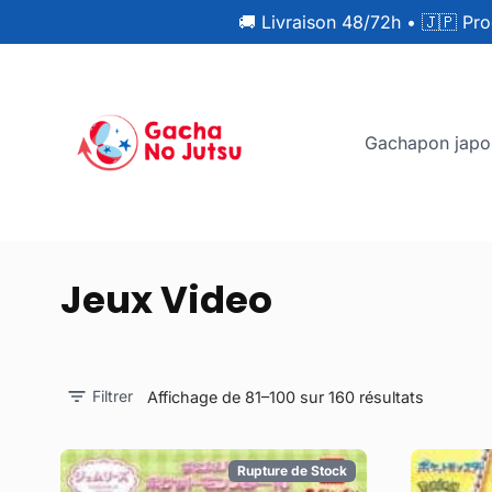
🚚 Livraison 48/72h
•
🇯🇵 Pro
Gachapon japo
Jeux Video
Filtrer
Affichage de 81–100 sur 160 résultats
Rupture de Stock