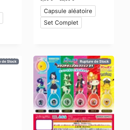
Capsule aléatoire
Set Complet
e de Stock
Rupture de Stock