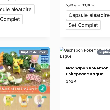
5,90
€
–
33,90
€
sule aléatoire
Capsule aléatoire
 Complet
Set Complet
Rupture de Stock
Ruptur
Gachapon Pokemon
Pokepeace Bague
3,90
€