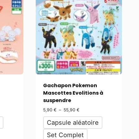
Gachapon Pokemon
Mascottes Evolitions à
suspendre
5,90
€
–
55,90
€
Capsule aléatoire
Set Complet