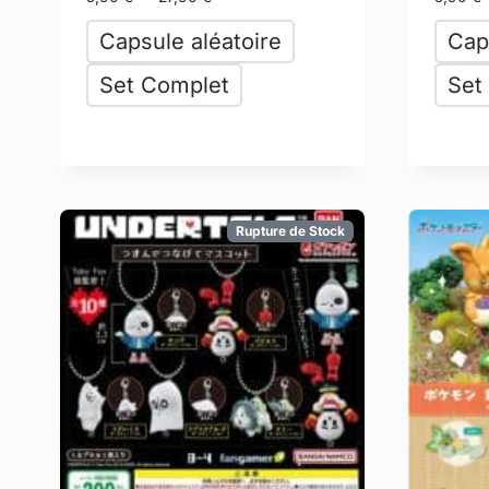
Capsule aléatoire
Cap
Set Complet
Set
Rupture de Stock