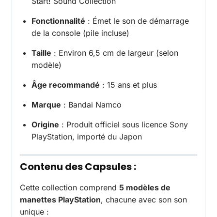
Start! Sound Collection
Fonctionnalité
: Émet le son de démarrage
de la console (pile incluse)
Taille
: Environ 6,5 cm de largeur (selon
modèle)
Âge recommandé
: 15 ans et plus
Marque
: Bandai Namco
Origine
: Produit officiel sous licence Sony
PlayStation, importé du Japon
Contenu des Capsules :
Cette collection comprend
5 modèles de
manettes PlayStation
, chacune avec son son
unique :