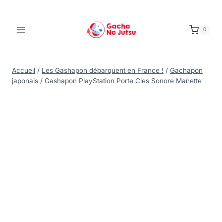
0
Accueil
/
Les Gashapon débarquent en France !
/
Gachapon
japonais
/
Gashapon PlayStation Porte Cles Sonore Manette