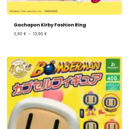
Gachapon Kirby Fashion Ring
2,90
€
–
13,90
€