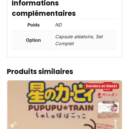
Informations
complémentaires
Poids
ND
Capsule aléatoire, Set
Option
Complet
Produits similaires
Derniers en Stock!