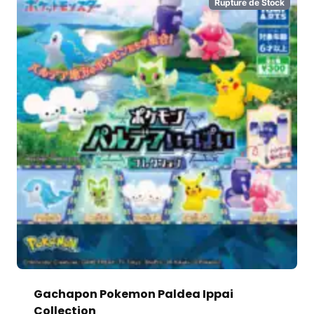
Rupture de Stock
Gachapon Pokemon Paldea Ippai
Collection