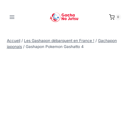
0
Accueil
/
Les Gashapon débarquent en France !
/
Gachapon
japonais
/
Gashapon Pokemon Gashatto 4