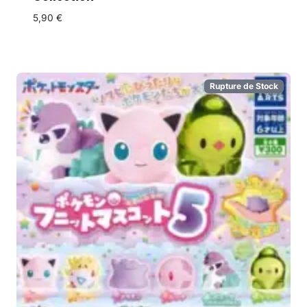
5,90
€
Rupture de Stock