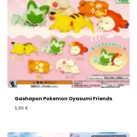
Gashapon Pokemon Oyasumi Friends
5,90
€