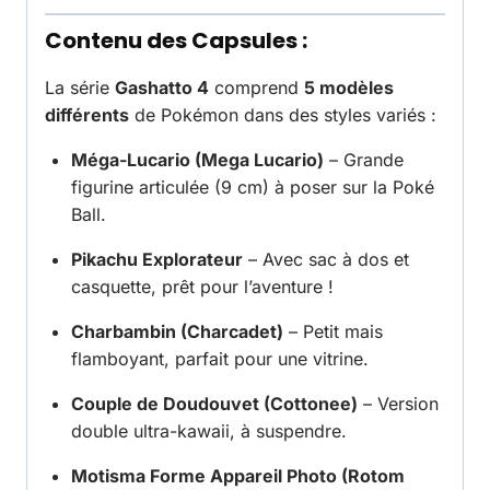
Contenu des Capsules :
La série
Gashatto 4
comprend
5 modèles
différents
de Pokémon dans des styles variés :
Méga-Lucario (Mega Lucario)
– Grande
figurine articulée (9 cm) à poser sur la Poké
Ball.
Pikachu Explorateur
– Avec sac à dos et
casquette, prêt pour l’aventure !
Charbambin (Charcadet)
– Petit mais
flamboyant, parfait pour une vitrine.
Couple de Doudouvet (Cottonee)
– Version
double ultra-kawaii, à suspendre.
Motisma Forme Appareil Photo (Rotom