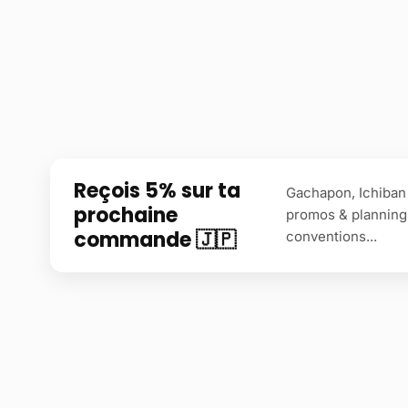
Reçois 5% sur ta
Gachapon, Ichiban 
prochaine
promos & planning
commande 🇯🇵
conventions...