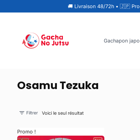
🚚 Livraison 48/72h
•
🇯🇵 Pro
Gachapon japo
Osamu Tezuka
Filtrer
Voici le seul résultat
Promo !