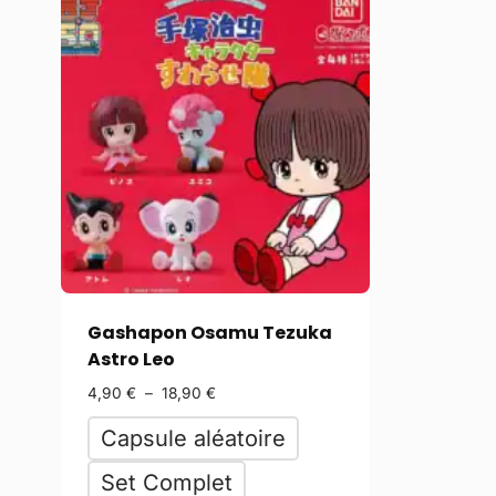
Gashapon Osamu Tezuka
Astro Leo
4,90
€
–
18,90
€
Capsule aléatoire
Set Complet