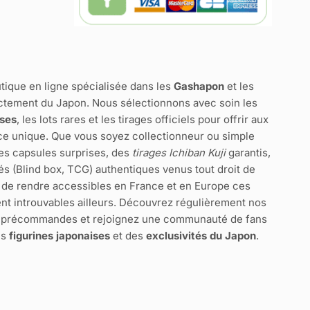
tique en ligne spécialisée dans les
Gashapon
et les
ctement du Japon. Nous sélectionnons avec soin les
ises
, les lots rares et les tirages officiels pour offrir aux
e unique. Que vous soyez collectionneur ou simple
des capsules surprises, des
tirages Ichiban Kuji
garantis,
és (Blind box, TCG) authentiques venus tout droit de
 de rendre accessibles en France et en Europe ces
nt introuvables ailleurs. Découvrez régulièrement nos
s précommandes et rejoignez une communauté de fans
es
figurines japonaises
et des
exclusivités du Japon
.