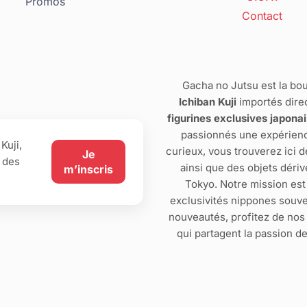
Promos
Contact
Gacha no Jutsu est la bou
Ichiban Kuji
importés dire
figurines exclusives japona
passionnés une expérienc
Kuji,
curieux, vous trouverez ici 
Je
 des
ainsi que des objets dériv
m’inscris
Tokyo. Notre mission est
exclusivités nippones souve
nouveautés, profitez de no
qui partagent la passion d