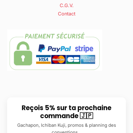
C.G.V.
Contact
Reçois 5% sur ta prochaine
commande 🇯🇵
Gachapon, Ichiban Kuji, promos & planning des
conventions...