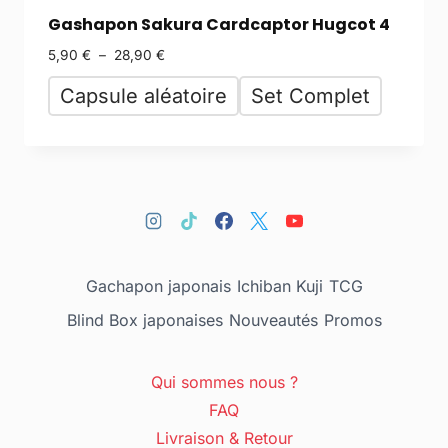
Gashapon Sakura Cardcaptor Hugcot 4
5,90
€
–
28,90
€
Capsule aléatoire
Set Complet
Gachapon japonais
Ichiban Kuji
TCG
Blind Box japonaises
Nouveautés
Promos
Qui sommes nous ?
FAQ
Livraison & Retour