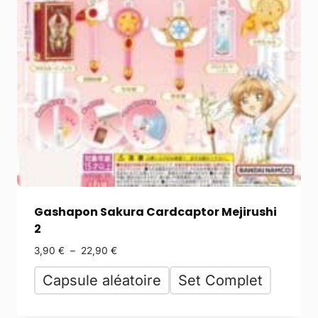
Gashapon Sakura Cardcaptor Mejirushi
2
3,90
€
–
22,90
€
Capsule aléatoire
Set Complet