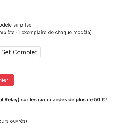
odele surprise
omplète (1 exemplaire de chaque modèle)
Set Complet
nier
al Relay) sur les commandes de plus de 50 € !
ours ouvrés)