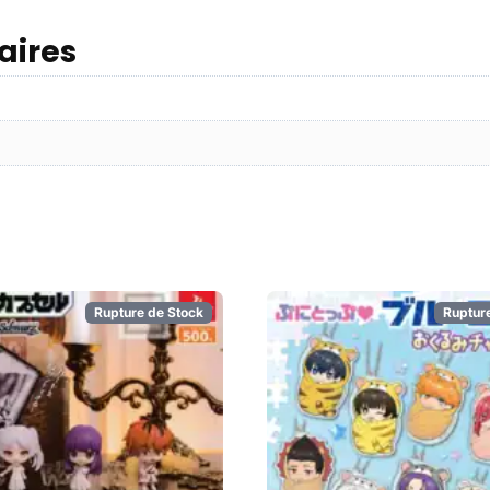
aires
Rupture de Stock
Ruptur