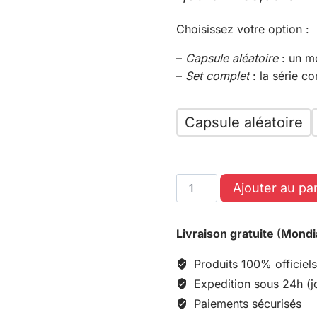
Choisissez votre option :
–
Capsule aléatoire
: un m
–
Set complet
: la série c
Capsule aléatoire
Ajouter au pa
Livraison gratuite (Mondi
Produits 100% officiels
Expedition sous 24h (j
Paiements sécurisés