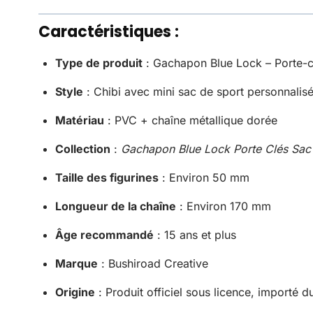
Caractéristiques :
Type de produit
: Gachapon Blue Lock – Porte-cl
Style
: Chibi avec mini sac de sport personnalis
Matériau
: PVC + chaîne métallique dorée
Collection
:
Gachapon Blue Lock Porte Clés Sac
Taille des figurines
: Environ 50 mm
Longueur de la chaîne
: Environ 170 mm
Âge recommandé
: 15 ans et plus
Marque
: Bushiroad Creative
Origine
: Produit officiel sous licence, importé 