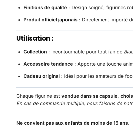
Finitions de qualité
: Design soigné, figurines ro
Produit officiel japonais
: Directement importé du
Utilisation :
Collection
: Incontournable pour tout fan de
Blu
Accessoire tendance
: Apporte une touche anime
Cadeau original
: Idéal pour les amateurs de foot
Chaque figurine est
vendue dans sa capsule
,
chois
En cas de commande multiple, nous faisons de notre
Ne convient pas aux enfants de moins de 15 ans.