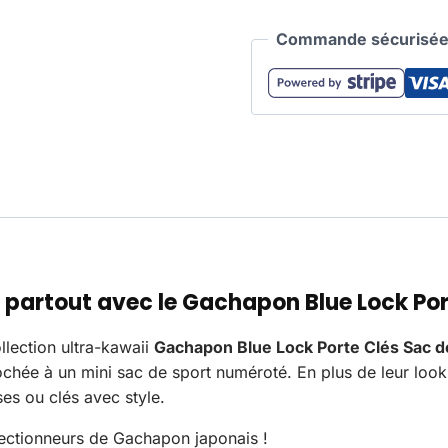
Commande sécurisée 
partout avec le Gachapon Blue Lock Port
llection ultra-kawaii
Gachapon Blue Lock Porte Clés Sac d
ochée à un mini sac de sport numéroté. En plus de leur look
ses ou clés avec style.
llectionneurs de Gachapon japonais !