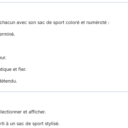
 chacun avec son sac de sport coloré et numéroté :
erminé.
eur.
tique et fier.
détendu.
ectionner et afficher.
i à un sac de sport stylisé.