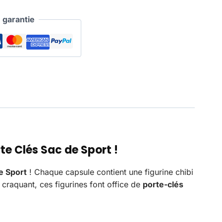
garantie
e Clés Sac de Sport !
e Sport
! Chaque capsule contient une figurine chibi
 craquant, ces figurines font office de
porte-clés