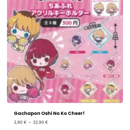
Gachapon Oshi No Ko Cheer!
2,90
€
–
22,90
€