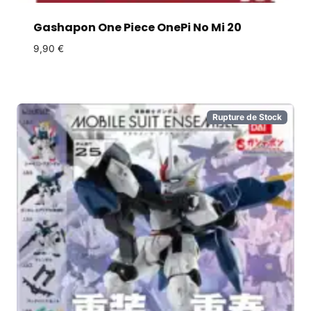
Gashapon One Piece OnePi No Mi 20
9,90
€
Rupture de Stock