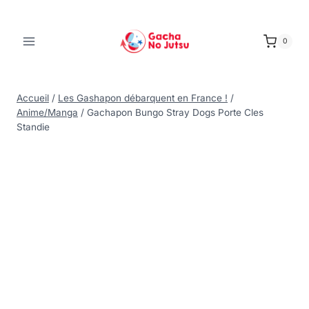
0
Accueil
/
Les Gashapon débarquent en France !
/
Anime/Manga
/
Gachapon Bungo Stray Dogs Porte Cles
Standie