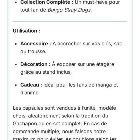
Collection Complète :
Un must-have pour
tout fan de
Bungo Stray Dogs
.
Utilisation :
Accessoire :
À accrocher sur vos clés, sac
ou trousse.
Décoration :
À exposer sur une étagère
grâce au stand inclus.
Cadeau :
Idéal pour les fans de manga et
d’anime.
Les capsules sont vendues à l’unité, modèle
choisi aléatoirement selon la tradition du
Gachapon ou en set complet. En cas de
commande multiple, nous faisons notre
maximum pour éviter les doublons selon les