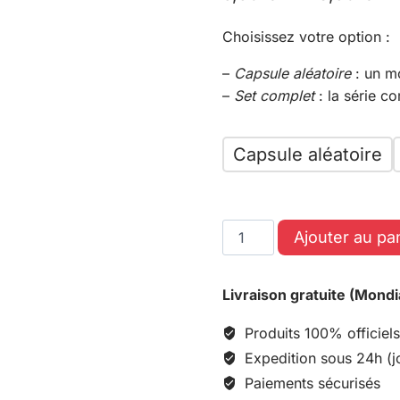
Choisissez votre option :
–
Capsule aléatoire
: un m
–
Set complet
: la série c
Capsule aléatoire
Ajouter au pa
Livraison gratuite (Mondi
Produits 100% officiels
Expedition sous 24h (j
Paiements sécurisés