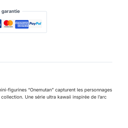
garantie
ini-figurines “Onemutan” capturent les personnages
llection. Une série ultra kawaii inspirée de l’arc