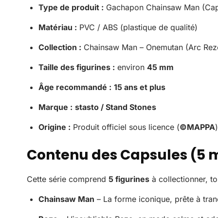
Type de produit :
Gachapon Chainsaw Man (Cap
Matériau :
PVC / ABS (plastique de qualité)
Collection :
Chainsaw Man – Onemutan (Arc Rez
Taille des figurines :
environ
45 mm
Âge recommandé :
15 ans et plus
Marque :
stasto / Stand Stones
Origine :
Produit officiel sous licence (
©MAPPA
Contenu des Capsules (5 
Cette série comprend
5 figurines
à collectionner, t
Chainsaw Man
– La forme iconique, prête à tra