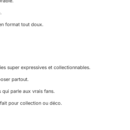
rable.
.
en format tout doux.
s super expressives et collectionnables.
oser partout.
qui parle aux vrais fans.
rfait pour collection ou déco.