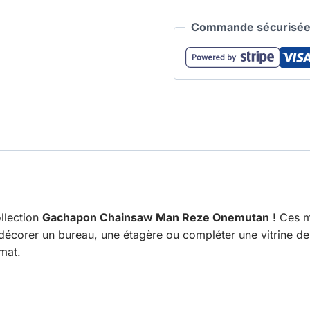
Commande sécurisée 
llection
Gachapon Chainsaw Man Reze Onemutan
! Ces m
corer un bureau, une étagère ou compléter une vitrine de co
rmat.