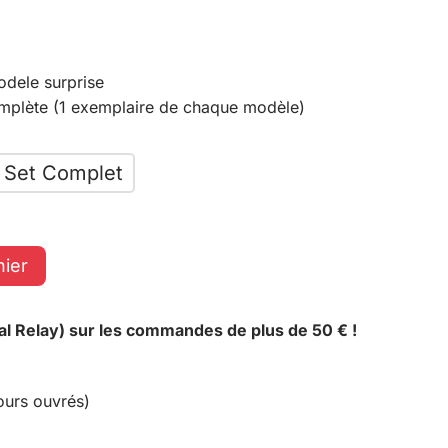
odele surprise
omplète (1 exemplaire de chaque modèle)
Set Complet
nier
al Relay) sur les commandes de plus de 50 € !
ours ouvrés)