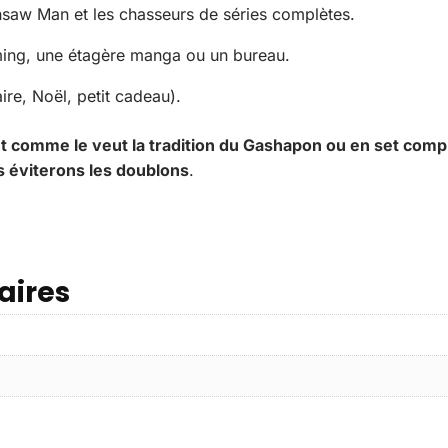
nsaw Man et les chasseurs de séries complètes.
ming, une étagère manga ou un bureau.
ire, Noël, petit cadeau).
t comme le veut la tradition du Gashapon ou en set compl
 éviterons les doublons
.
aires