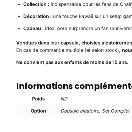
Collection :
indispensable pour les fans de Chai
Décoration :
une touche kawaii sur un setup ga
Cadeau :
idéal pour surprendre un fan (anniversa
Vendues dans leur capsule, choisies aléatoiremen
En cas de commande multiple (et selon stock),
nous
Ne convient pas aux enfants de moins de 15 ans.
Informations complément
Poids
ND
Option
Capsule aléatoire, Set Complet