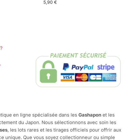
5,90
€
?
r
tique en ligne spécialisée dans les
Gashapon
et les
ctement du Japon. Nous sélectionnons avec soin les
ises
, les lots rares et les tirages officiels pour offrir aux
e unique. Que vous soyez collectionneur ou simple