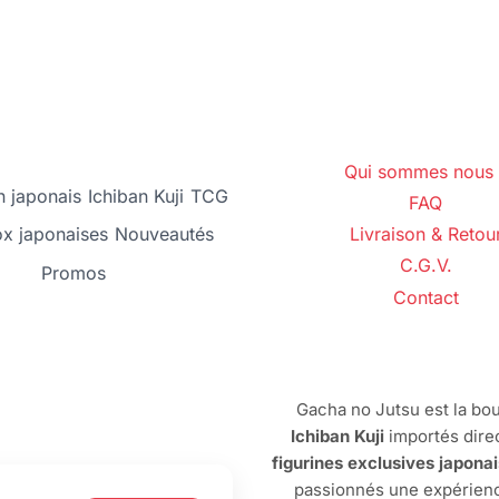
Qui sommes nous 
 japonais
Ichiban Kuji
TCG
FAQ
ox japonaises
Nouveautés
Livraison & Retou
C.G.V.
Promos
Contact
Gacha no Jutsu est la bou
Ichiban Kuji
importés dire
figurines exclusives japona
passionnés une expérienc