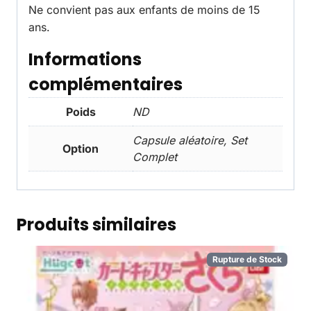
Ne convient pas aux enfants de moins de 15
ans.
Informations
complémentaires
Poids
ND
Capsule aléatoire, Set
Option
Complet
Produits similaires
Rupture de Stock