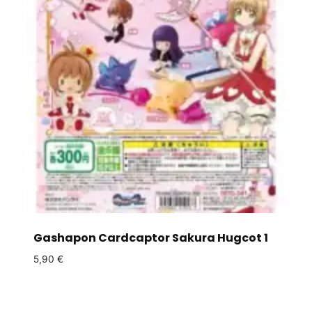
Gashapon Cardcaptor Sakura Hugcot 1
5,90
€