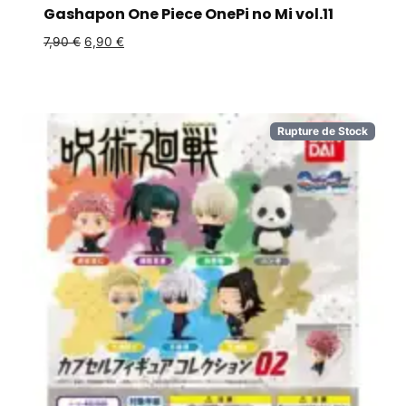
Gashapon One Piece OnePi no Mi vol.11
7,90
€
6,90
€
Rupture de Stock