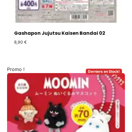
Gashapon Jujutsu Kaisen Bandai 02
8,90
€
Promo !
Derniers en Stock!