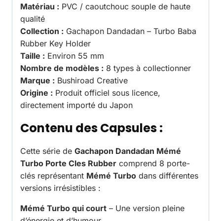
Matériau :
PVC / caoutchouc souple de haute
qualité
Collection :
Gachapon Dandadan – Turbo Baba
Rubber Key Holder
Taille :
Environ 55 mm
Nombre de modèles :
8 types à collectionner
Marque :
Bushiroad Creative
Origine :
Produit officiel sous licence,
directement importé du Japon
Contenu des Capsules :
Cette série de
Gachapon Dandadan Mémé
Turbo Porte Cles Rubber
comprend 8 porte-
clés représentant
Mémé Turbo
dans différentes
versions irrésistibles :
Mémé Turbo qui court
– Une version pleine
d’énergie et d’humour.