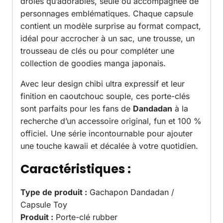
drôles qu’adorables, seule ou accompagnée de
personnages emblématiques. Chaque capsule
contient un modèle surprise au format compact,
idéal pour accrocher à un sac, une trousse, un
trousseau de clés ou pour compléter une
collection de goodies manga japonais.
Avec leur design chibi ultra expressif et leur
finition en caoutchouc souple, ces porte-clés
sont parfaits pour les fans de
Dandadan
à la
recherche d’un accessoire original, fun et 100 %
officiel. Une série incontournable pour ajouter
une touche kawaii et décalée à votre quotidien.
Caractéristiques :
Type de produit :
Gachapon Dandadan /
Capsule Toy
Produit :
Porte-clé rubber