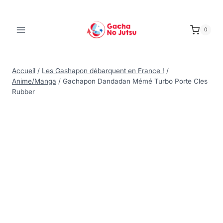
0
Accueil
/
Les Gashapon débarquent en France !
/
Anime/Manga
/
Gachapon Dandadan Mémé Turbo Porte Cles
Rubber