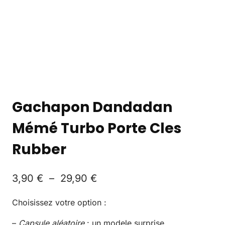
Gachapon Dandadan
Mémé Turbo Porte Cles
Rubber
3,90
€
–
29,90
€
Choisissez votre option :
–
Capsule aléatoire
: un modele surprise