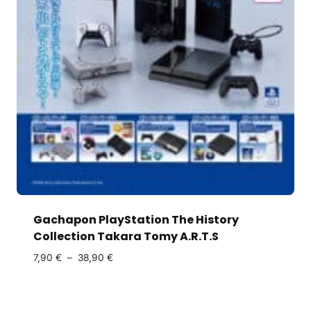
Gachapon PlayStation The History
Collection Takara Tomy A.R.T.S
7,90
€
–
38,90
€