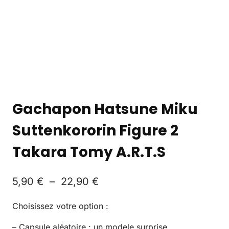
Gachapon Hatsune Miku
Suttenkororin Figure 2
Takara Tomy A.R.T.S
5,90
€
–
22,90
€
Choisissez votre option :
– Capsule aléatoire : un modele surprise