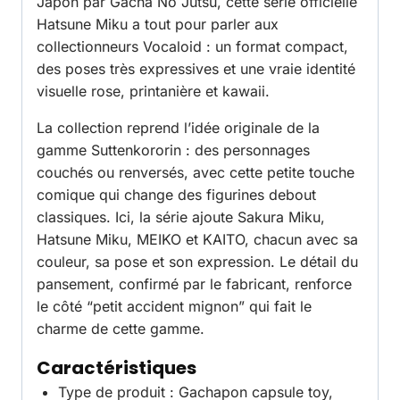
Japon par Gacha No Jutsu, cette série officielle
Hatsune Miku a tout pour parler aux
collectionneurs Vocaloid : un format compact,
des poses très expressives et une vraie identité
visuelle rose, printanière et kawaii.
La collection reprend l’idée originale de la
gamme Suttenkororin : des personnages
couchés ou renversés, avec cette petite touche
comique qui change des figurines debout
classiques. Ici, la série ajoute Sakura Miku,
Hatsune Miku, MEIKO et KAITO, chacun avec sa
couleur, sa pose et son expression. Le détail du
pansement, confirmé par le fabricant, renforce
le côté “petit accident mignon” qui fait le
charme de cette gamme.
Caractéristiques
Type de produit : Gachapon capsule toy,