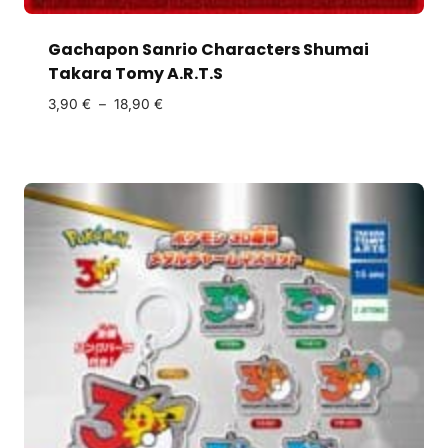
Gachapon Sanrio Characters Shumai
Takara Tomy A.R.T.S
3,90
€
–
18,90
€