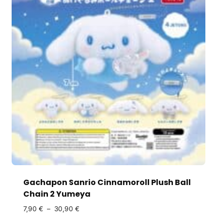
Gachapon Sanrio Cinnamoroll Plush Ball
Chain 2 Yumeya
7,90
€
–
30,90
€