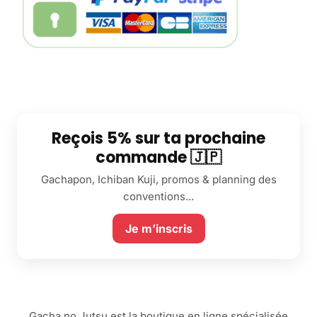
Reçois 5% sur ta prochaine
commande 🇯🇵
Gachapon, Ichiban Kuji, promos & planning des
conventions...
Je m’inscris
Gacha no Jutsu est la boutique en ligne spécialisée