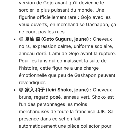
version de Gojo avant qu’il devienne le
sorcier le plus puissant du monde. Une
figurine officiellement rare : Gojo avec les
yeux ouverts, en merchandise Gashapon, ça
ne court pas les rues.
🟡
夏油 傑 (Geto Suguru, jeune) :
Cheveux
noirs, expression calme, uniforme scolaire,
anneau doré. L’ami de Gojo avant la rupture.
Pour les fans qui connaissent la suite de
l’histoire, cette figurine a une charge
émotionnelle que peu de Gashapon peuvent
revendiquer.
🟢
家入 硝子 (Ieiri Shoko, jeune) :
Cheveux
bruns, regard posé, anneau vert. Shoko est
l’un des personnages les moins
merchandisés de toute la franchise JJK. Sa
présence dans ce set en fait
automatiquement une pièce collector pour