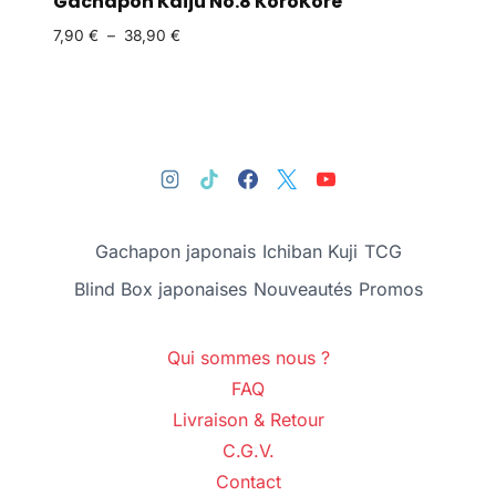
Gachapon Kaiju No.8 KoroKore
7,90
€
–
38,90
€
Gachapon japonais
Ichiban Kuji
TCG
Blind Box japonaises
Nouveautés
Promos
Qui sommes nous ?
FAQ
Livraison & Retour
C.G.V.
Contact