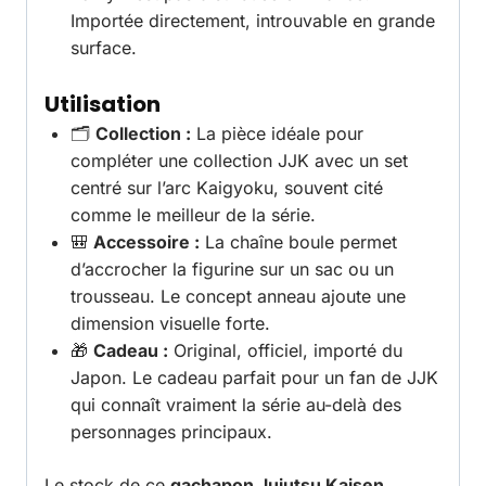
Importée directement, introuvable en grande
surface.
Utilisation
🗂️
Collection :
La pièce idéale pour
compléter une collection JJK avec un set
centré sur l’arc Kaigyoku, souvent cité
comme le meilleur de la série.
🎒
Accessoire :
La chaîne boule permet
d’accrocher la figurine sur un sac ou un
trousseau. Le concept anneau ajoute une
dimension visuelle forte.
🎁
Cadeau :
Original, officiel, importé du
Japon. Le cadeau parfait pour un fan de JJK
qui connaît vraiment la série au-delà des
personnages principaux.
Le stock de ce
gachapon Jujutsu Kaisen