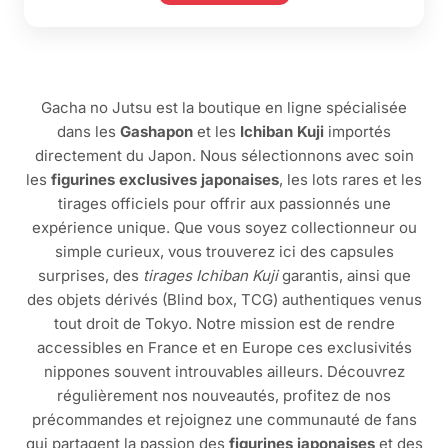
Gacha no Jutsu est la boutique en ligne spécialisée
dans les
Gashapon
et les
Ichiban Kuji
importés
directement du Japon. Nous sélectionnons avec soin
les
figurines exclusives japonaises
, les lots rares et les
tirages officiels pour offrir aux passionnés une
expérience unique. Que vous soyez collectionneur ou
simple curieux, vous trouverez ici des capsules
surprises, des
tirages Ichiban Kuji
garantis, ainsi que
des objets dérivés (Blind box, TCG) authentiques venus
tout droit de Tokyo. Notre mission est de rendre
accessibles en France et en Europe ces exclusivités
nippones souvent introuvables ailleurs. Découvrez
régulièrement nos nouveautés, profitez de nos
précommandes et rejoignez une communauté de fans
qui partagent la passion des
figurines japonaises
et des