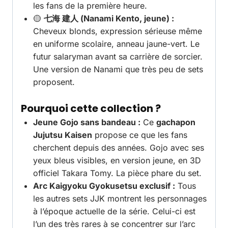
les fans de la première heure.
🟡
七海 建人 (Nanami Kento, jeune) :
Cheveux blonds, expression sérieuse même
en uniforme scolaire, anneau jaune-vert. Le
futur salaryman avant sa carrière de sorcier.
Une version de Nanami que très peu de sets
proposent.
Pourquoi cette collection ?
Jeune Gojo sans bandeau :
Ce
gachapon
Jujutsu Kaisen
propose ce que les fans
cherchent depuis des années. Gojo avec ses
yeux bleus visibles, en version jeune, en 3D
officiel Takara Tomy. La pièce phare du set.
Arc Kaigyoku Gyokusetsu exclusif :
Tous
les autres sets JJK montrent les personnages
à l’époque actuelle de la série. Celui-ci est
l’un des très rares à se concentrer sur l’arc