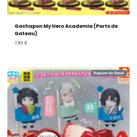
Gachapon My Hero Academia (Parts de
Gateau)
7,90
€
Rupture de Stock