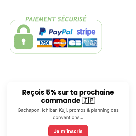
Reçois 5% sur ta prochaine
commande 🇯🇵
Gachapon, Ichiban Kuji, promos & planning des
conventions...
Je m’inscris