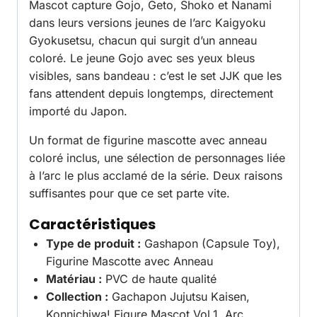
Mascot capture Gojo, Geto, Shoko et Nanami
dans leurs versions jeunes de l’arc Kaigyoku
Gyokusetsu, chacun qui surgit d’un anneau
coloré. Le jeune Gojo avec ses yeux bleus
visibles, sans bandeau : c’est le set JJK que les
fans attendent depuis longtemps, directement
importé du Japon.
Un format de figurine mascotte avec anneau
coloré inclus, une sélection de personnages liée
à l’arc le plus acclamé de la série. Deux raisons
suffisantes pour que ce set parte vite.
Caractéristiques
Type de produit :
Gashapon (Capsule Toy),
Figurine Mascotte avec Anneau
Matériau :
PVC de haute qualité
Collection :
Gachapon Jujutsu Kaisen,
Konnichiwa! Figure Mascot Vol.1, Arc