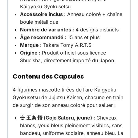
Kaigyoku Gyokusetsu
Accessoire inclus :
Anneau coloré + chaîne
boule métallique
Nombre de variantes :
4 designs distincts
Âge recommandé :
15 ans et plus
Marque :
Takara Tomy A.R.T.S
Origine :
Produit officiel sous licence
Shueisha, directement importé du Japon
Contenu des Capsules
4 figurines mascotte tirées de l’arc Kaigyoku
Gyokusetsu de Jujutsu Kaisen, chacune en train
de surgir de son anneau coloré pour saluer :
🔵
五条 悟 (Gojo Satoru, jeune) :
Cheveux
blancs, yeux bleus pleinement visibles, sans
bandeau, uniforme scolaire, anneau bleu. La