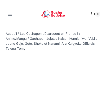
0
Accueil
/
Les Gashapon débarquent en France !
/
Anime/Manga
/
Gachapon Jujutsu Kaisen Konnichiwa! Vol.1 :
Jeune Gojo, Geto, Shoko et Nanami, Arc Kaigyoku Officiels |
Takara Tomy