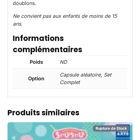
doublons.
Ne convient pas aux enfants de moins de 15
ans.
Informations
complémentaires
Poids
ND
Capsule aléatoire, Set
Option
Complet
Produits similaires
Rupture de Stock