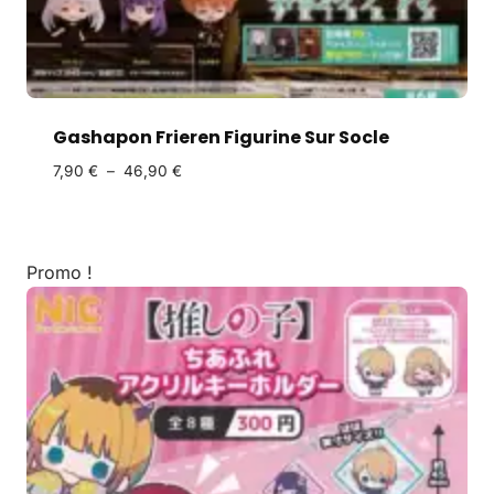
Gashapon Frieren Figurine Sur Socle
7,90
€
–
46,90
€
Promo !