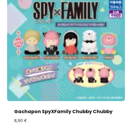
Gachapon SpyXFamily Chubby Chubby
8,90
€