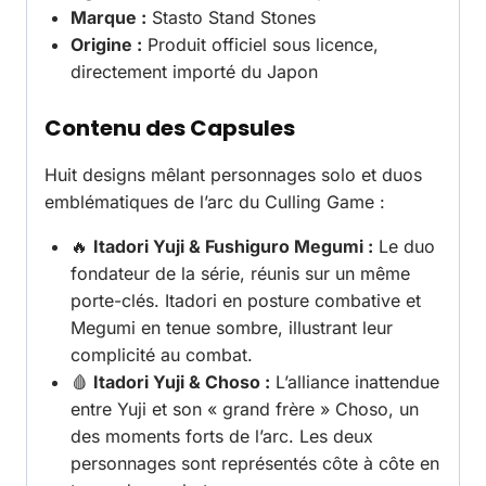
Marque :
Stasto Stand Stones
Origine :
Produit officiel sous licence,
directement importé du Japon
Contenu des Capsules
Huit designs mêlant personnages solo et duos
emblématiques de l’arc du Culling Game :
🔥
Itadori Yuji & Fushiguro Megumi :
Le duo
fondateur de la série, réunis sur un même
porte-clés. Itadori en posture combative et
Megumi en tenue sombre, illustrant leur
complicité au combat.
🩸
Itadori Yuji & Choso :
L’alliance inattendue
entre Yuji et son « grand frère » Choso, un
des moments forts de l’arc. Les deux
personnages sont représentés côte à côte en