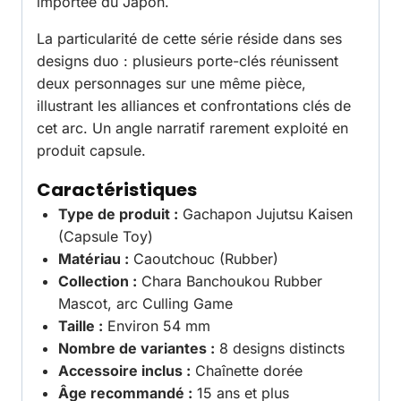
importée du Japon.
La particularité de cette série réside dans ses
designs duo : plusieurs porte-clés réunissent
deux personnages sur une même pièce,
illustrant les alliances et confrontations clés de
cet arc. Un angle narratif rarement exploité en
produit capsule.
Caractéristiques
Type de produit :
Gachapon Jujutsu Kaisen
(Capsule Toy)
Matériau :
Caoutchouc (Rubber)
Collection :
Chara Banchoukou Rubber
Mascot, arc Culling Game
Taille :
Environ 54 mm
Nombre de variantes :
8 designs distincts
Accessoire inclus :
Chaînette dorée
Âge recommandé :
15 ans et plus