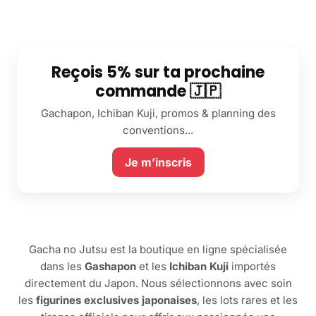
Reçois 5% sur ta prochaine
commande 🇯🇵
Gachapon, Ichiban Kuji, promos & planning des
conventions...
Je m’inscris
Gacha no Jutsu est la boutique en ligne spécialisée
dans les
Gashapon
et les
Ichiban Kuji
importés
directement du Japon. Nous sélectionnons avec soin
les
figurines exclusives japonaises
, les lots rares et les