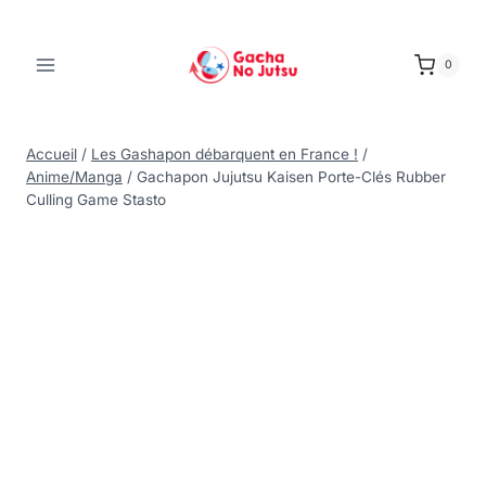
0
Accueil
/
Les Gashapon débarquent en France !
/
Anime/Manga
/
Gachapon Jujutsu Kaisen Porte-Clés Rubber
Culling Game Stasto