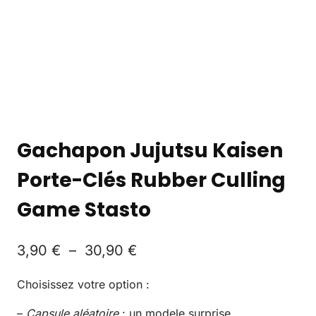
Gachapon Jujutsu Kaisen
Porte-Clés Rubber Culling
Game Stasto
3,90
€
–
30,90
€
Choisissez votre option :
–
Capsule aléatoire
: un modele surprise