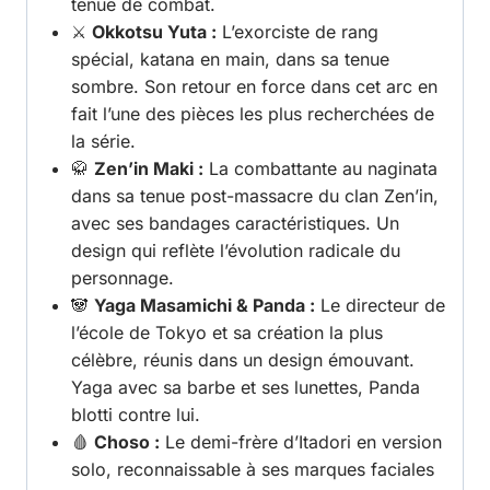
tenue de combat.
⚔️
Okkotsu Yuta :
L’exorciste de rang
spécial, katana en main, dans sa tenue
sombre. Son retour en force dans cet arc en
fait l’une des pièces les plus recherchées de
la série.
🥋
Zen’in Maki :
La combattante au naginata
dans sa tenue post-massacre du clan Zen’in,
avec ses bandages caractéristiques. Un
design qui reflète l’évolution radicale du
personnage.
🐼
Yaga Masamichi & Panda :
Le directeur de
l’école de Tokyo et sa création la plus
célèbre, réunis dans un design émouvant.
Yaga avec sa barbe et ses lunettes, Panda
blotti contre lui.
🩸
Choso :
Le demi-frère d’Itadori en version
solo, reconnaissable à ses marques faciales