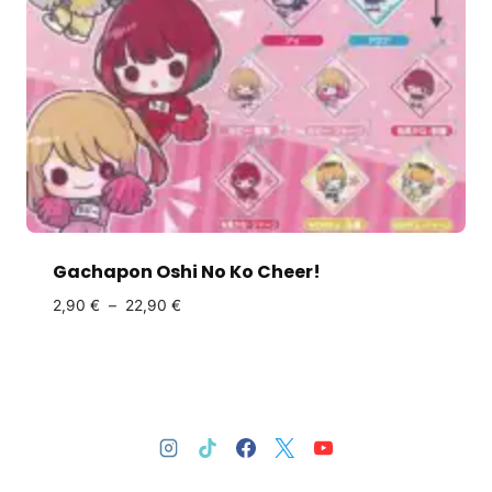
Gachapon Oshi No Ko Cheer!
2,90
€
–
22,90
€