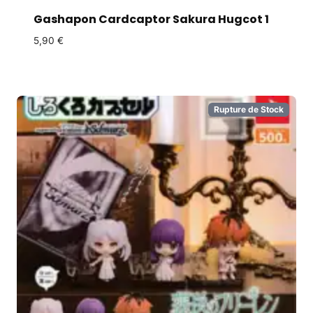
Gashapon Cardcaptor Sakura Hugcot 1
5,90
€
Rupture de Stock