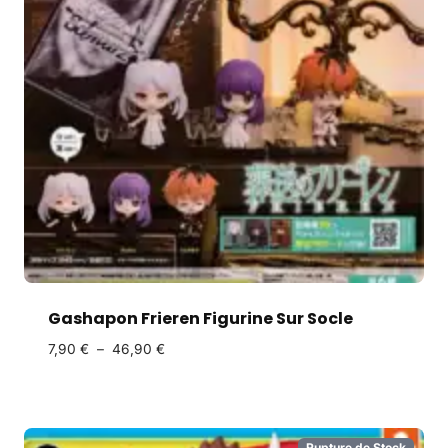
Gashapon Frieren Figurine Sur Socle
7,90
€
–
46,90
€
Rupture de Stock