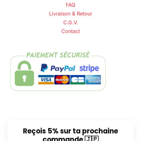
FAQ
Livraison & Retour
C.G.V.
Contact
Reçois 5% sur ta prochaine
commande 🇯🇵