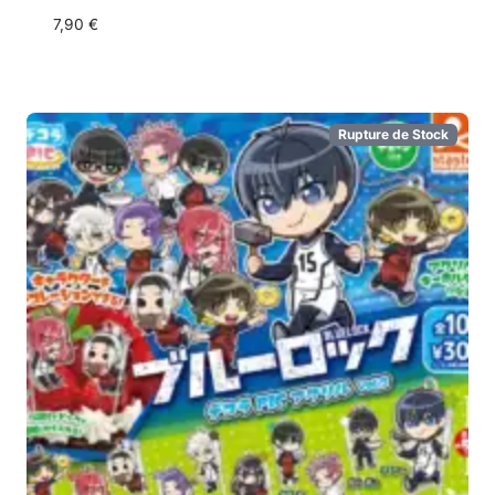
7,90
€
Rupture de Stock