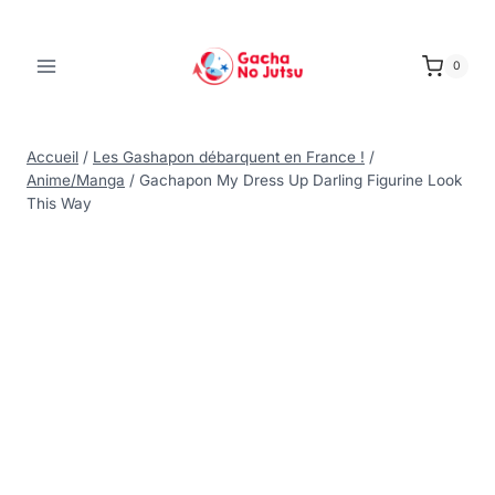
0
Accueil
/
Les Gashapon débarquent en France !
/
Anime/Manga
/
Gachapon My Dress Up Darling Figurine Look
This Way