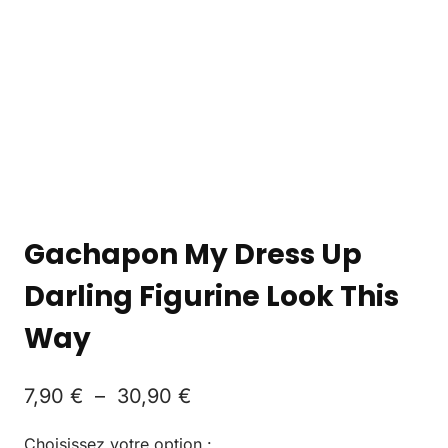
Gachapon My Dress Up
Darling Figurine Look This
Way
7,90
€
–
30,90
€
Choisissez votre option :