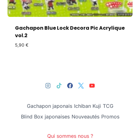
Gachapon Blue Lock Decora Pic Acrylique
vol.2
5,90
€
Gachapon japonais
Ichiban Kuji
TCG
Blind Box japonaises
Nouveautés
Promos
Qui sommes nous ?