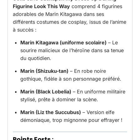
Figurine Look This Way
comprend 4 figurines
adorables de Marin Kitagawa dans ses
différents costumes de cosplay, issus de l’anime
à succès :
Marin Kitagawa (uniforme scolaire)
– Le
sourire malicieux de l’héroïne dans sa tenue
du quotidien.
Marin (Shizuku-tan)
– En robe noire
gothique, fidèle à son personnage préféré.
Marin (Black Lobelia)
– En uniforme militaire
stylisé, prête à dominer la scène.
Marin (Liz the Succubus)
– Version elfe
démoniaque, trop mignonne pour effrayer !
Points Forts :