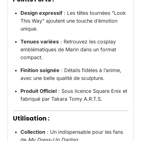
Design expressif
: Les têtes tournées “Look
This Way” ajoutent une touche d’émotion
unique.
Tenues variées
: Retrouvez les cosplay
emblématiques de Marin dans un format
compact.
Finition soignée
: Détails fidèles à l’anime,
avec une belle qualité de sculpture.
Produit Officiel
: Sous licence Square Enix et
fabriqué par Takara Tomy A.R.T.S.
Utilisation :
Collection
: Un indispensable pour les fans
de
My Dress-Up Darling
.