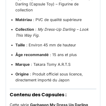
Darling (Capsule Toy) – Figurine de
collection
Matériau
: PVC de qualité supérieure
Collection
:
My Dress-Up Darling – Look
This Way Fig.
Taille
: Environ 45 mm de hauteur
Âge recommandé
: 15 ans et plus
Marque
: Takara Tomy A.R.T.S
Origine
: Produit officiel sous licence,
directement importé du Japon
Contenu des Capsules :
Cette série
Gachapon My Dress Up Darling