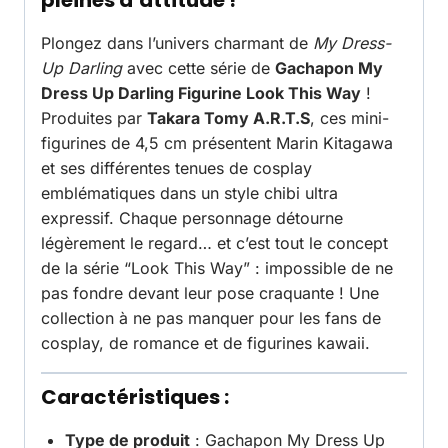
pleines d’attitude !
Plongez dans l’univers charmant de
My Dress-
Up Darling
avec cette série de
Gachapon My
Dress Up Darling Figurine Look This Way
!
Produites par
Takara Tomy A.R.T.S
, ces mini-
figurines de 4,5 cm présentent Marin Kitagawa
et ses différentes tenues de cosplay
emblématiques dans un style chibi ultra
expressif. Chaque personnage détourne
légèrement le regard… et c’est tout le concept
de la série “Look This Way” : impossible de ne
pas fondre devant leur pose craquante ! Une
collection à ne pas manquer pour les fans de
cosplay, de romance et de figurines kawaii.
Caractéristiques :
Type de produit
: Gachapon My Dress Up