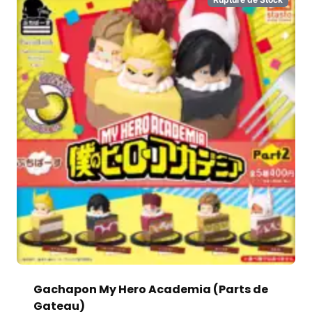
Gachapon My Hero Academia (Parts de
Gateau)