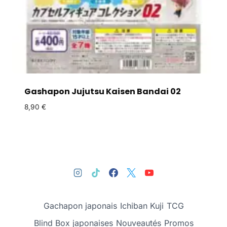
Gashapon Jujutsu Kaisen Bandai 02
8,90
€
Gachapon japonais
Ichiban Kuji
TCG
Blind Box japonaises
Nouveautés
Promos