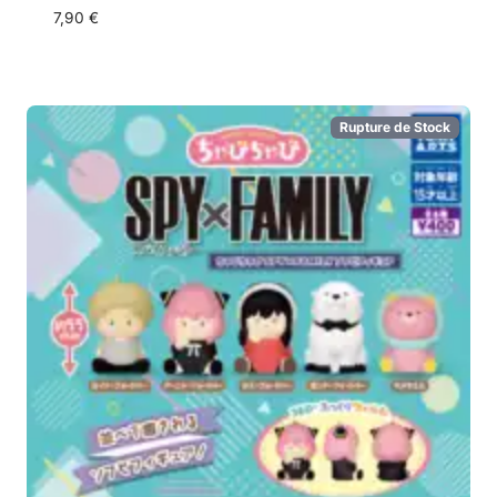
7,90
€
Rupture de Stock