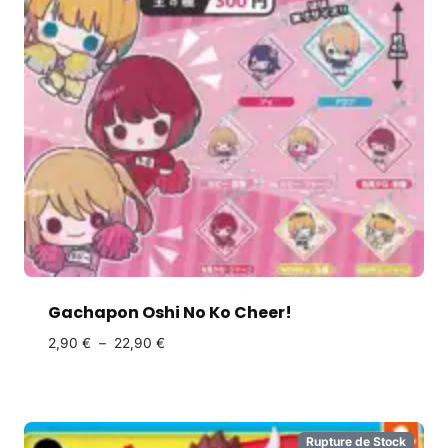
Gachapon Oshi No Ko Cheer!
2,90
€
–
22,90
€
Rupture de Stock