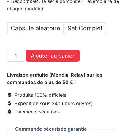
–
Set complet
: la série complète (1 exemplaire de
chaque modèle)
Capsule aléatoire
Set Complet
Ajouter au panier
Livraison gratuite (Mondial Relay) sur les
commandes de plus de 50 € !
Produits 100% officiels
Expedition sous 24h (jours ouvrés)
Paiements sécurisés
Commande sécurisée garantie