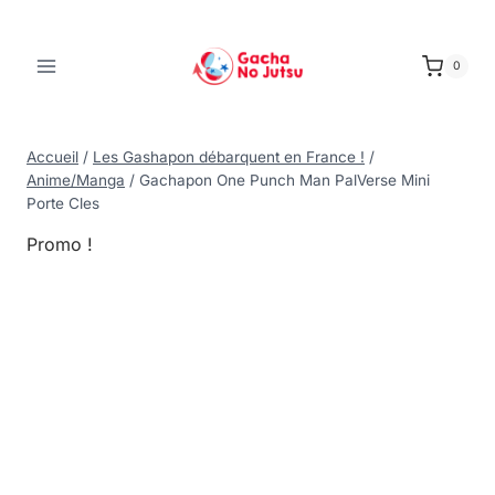
0
Accueil
/
Les Gashapon débarquent en France !
/
Anime/Manga
/
Gachapon One Punch Man PalVerse Mini
Porte Cles
Promo !