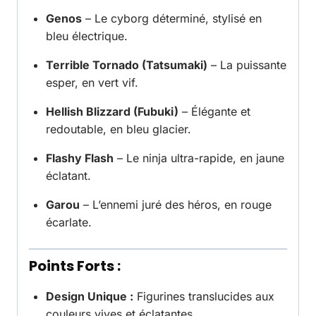
Genos
– Le cyborg déterminé, stylisé en
bleu électrique.
Terrible Tornado (Tatsumaki)
– La puissante
esper, en vert vif.
Hellish Blizzard (Fubuki)
– Élégante et
redoutable, en bleu glacier.
Flashy Flash
– Le ninja ultra-rapide, en jaune
éclatant.
Garou
– L’ennemi juré des héros, en rouge
écarlate.
Points Forts :
Design Unique :
Figurines translucides aux
couleurs vives et éclatantes.