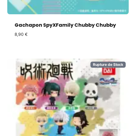
Gachapon SpyXFamily Chubby Chubby
8,90
€
Rupture de Stock