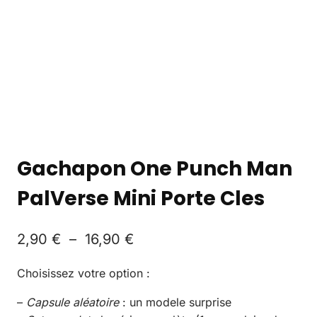
Gachapon One Punch Man
PalVerse Mini Porte Cles
2,90
€
–
16,90
€
Choisissez votre option :
–
Capsule aléatoire
: un modele surprise