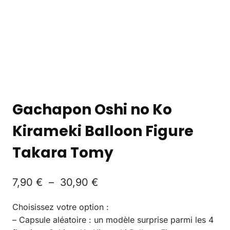
Gachapon Oshi no Ko
Kirameki Balloon Figure
Takara Tomy
7,90
€
–
30,90
€
Choisissez votre option :
– Capsule aléatoire : un modèle surprise parmi les 4