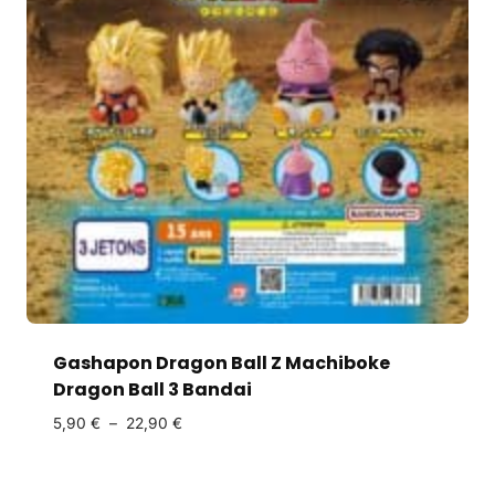
Gashapon Dragon Ball Z Machiboke
Dragon Ball 3 Bandai
5,90
€
–
22,90
€