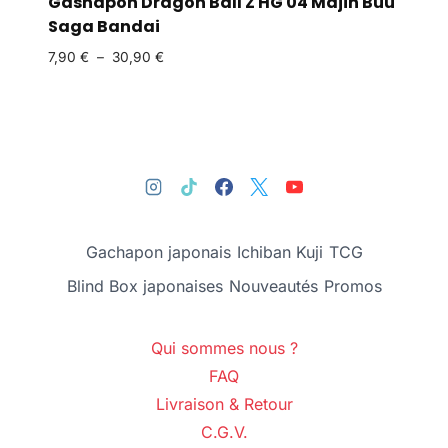
Gashapon Dragon Ball Z HG 04 Majin Buu
Saga Bandai
7,90
€
–
30,90
€
Gachapon japonais
Ichiban Kuji
TCG
Blind Box japonaises
Nouveautés
Promos
Qui sommes nous ?
FAQ
Livraison & Retour
C.G.V.