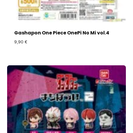
Gashapon One Piece OnePi No Mi vol.4
9,90
€