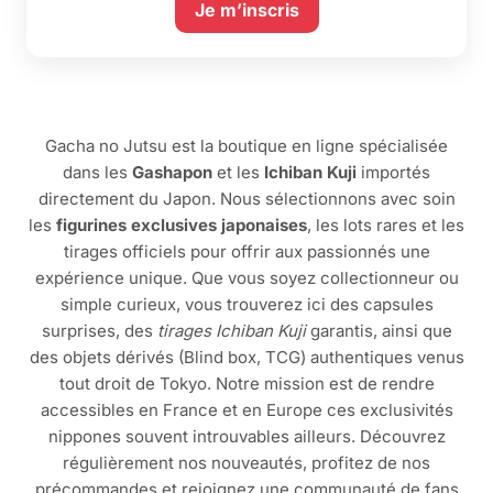
Je m’inscris
Gacha no Jutsu est la boutique en ligne spécialisée
dans les
Gashapon
et les
Ichiban Kuji
importés
directement du Japon. Nous sélectionnons avec soin
les
figurines exclusives japonaises
, les lots rares et les
tirages officiels pour offrir aux passionnés une
expérience unique. Que vous soyez collectionneur ou
simple curieux, vous trouverez ici des capsules
surprises, des
tirages Ichiban Kuji
garantis, ainsi que
des objets dérivés (Blind box, TCG) authentiques venus
tout droit de Tokyo. Notre mission est de rendre
accessibles en France et en Europe ces exclusivités
nippones souvent introuvables ailleurs. Découvrez
régulièrement nos nouveautés, profitez de nos
précommandes et rejoignez une communauté de fans