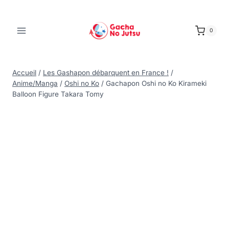
0
Accueil
/
Les Gashapon débarquent en France !
/
Anime/Manga
/
Oshi no Ko
/
Gachapon Oshi no Ko Kirameki
Balloon Figure Takara Tomy