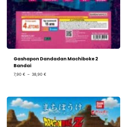
Gashapon Dandadan Machiboke 2
Bandai
7,90
€
–
38,90
€