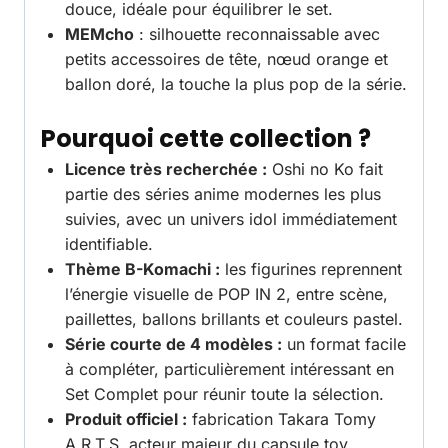
douce, idéale pour équilibrer le set.
MEMcho
: silhouette reconnaissable avec
petits accessoires de tête, nœud orange et
ballon doré, la touche la plus pop de la série.
Pourquoi cette collection ?
Licence très recherchée :
Oshi no Ko fait
partie des séries anime modernes les plus
suivies, avec un univers idol immédiatement
identifiable.
Thème B-Komachi :
les figurines reprennent
l’énergie visuelle de POP IN 2, entre scène,
paillettes, ballons brillants et couleurs pastel.
Série courte de 4 modèles :
un format facile
à compléter, particulièrement intéressant en
Set Complet pour réunir toute la sélection.
Produit officiel :
fabrication Takara Tomy
A.R.T.S, acteur majeur du capsule toy