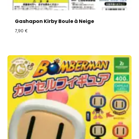
Gashapon Kirby Boule à Neige
7,90
€