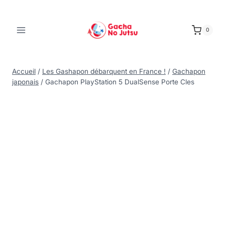
0
Accueil
/
Les Gashapon débarquent en France !
/
Gachapon
japonais
/
Gachapon PlayStation 5 DualSense Porte Cles