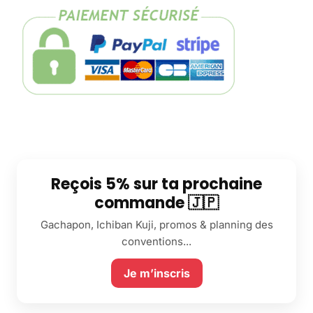
Reçois 5% sur ta prochaine
commande 🇯🇵
Gachapon, Ichiban Kuji, promos & planning des
conventions...
Je m’inscris