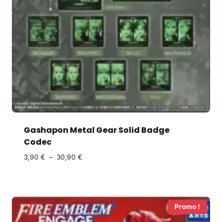
Gashapon Metal Gear Solid Badge
Codec
3,90
€
–
30,90
€
Promo !