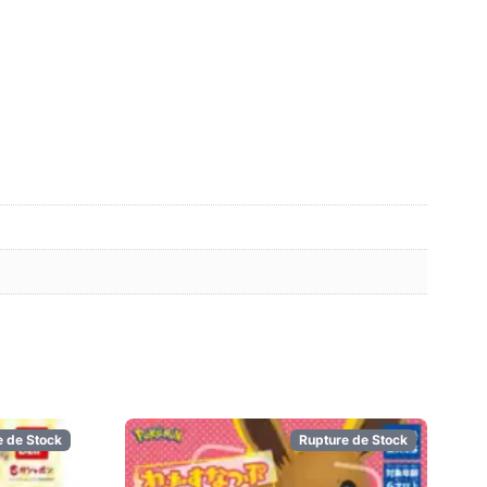
e de Stock
Rupture de Stock