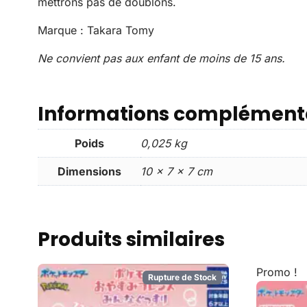
mettrons pas de doublons.
Marque : Takara Tomy
Ne convient pas aux enfant de moins de 15 ans.
Informations complément
Poids
0,025 kg
Dimensions
10 × 7 × 7 cm
Produits similaires
Promo !
Rupture de Stock