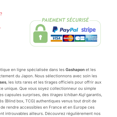
?
r
tique en ligne spécialisée dans les
Gashapon
et les
ctement du Japon. Nous sélectionnons avec soin les
ises
, les lots rares et les tirages officiels pour offrir aux
e unique. Que vous soyez collectionneur ou simple
des capsules surprises, des
tirages Ichiban Kuji
garantis,
és (Blind box, TCG) authentiques venus tout droit de
 de rendre accessibles en France et en Europe ces
nt introuvables ailleurs. Découvrez régulièrement nos