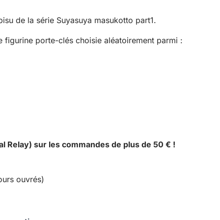
u de la série Suyasuya masukotto part1.
figurine porte-clés choisie aléatoirement parmi :
al Relay) sur les commandes de plus de 50 € !
ours ouvrés)