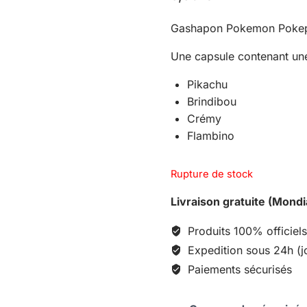
Gashapon Pokemon Pokepis
Une capsule contenant une 
Pikachu
Brindibou
Crémy
Flambino
Rupture de stock
Livraison gratuite (Mondi
Produits 100% officiels
Expedition sous 24h (j
Paiements sécurisés