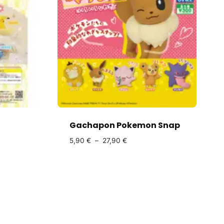
Gachapon Pokemon Snap
5,90
€
–
27,90
€