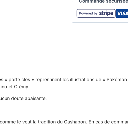
Commande sécurisée 
« porte clés » reprennnent les illustrations de « Pokémon Pe
ino et Crémy.
ucun doute apaisante.
 comme le veut la tradition du Gashapon. En cas de comman