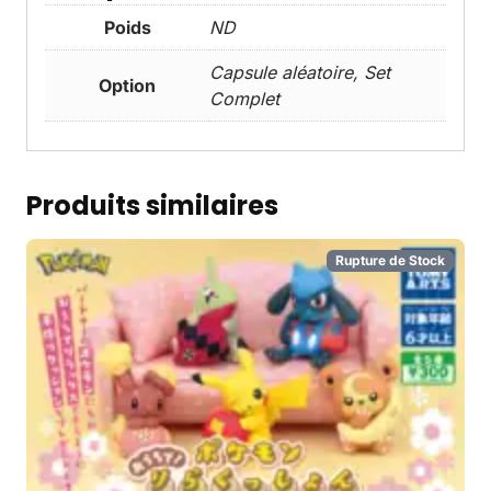
Poids
ND
Capsule aléatoire, Set
Option
Complet
Produits similaires
Rupture de Stock