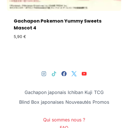
Gachapon Pokemon Yummy Sweets
Mascot 4
5,90
€
Gachapon japonais
Ichiban Kuji
TCG
Blind Box japonaises
Nouveautés
Promos
Qui sommes nous ?
FAQ