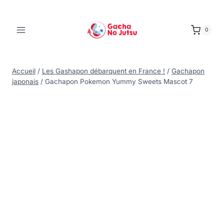
0
Accueil
/
Les Gashapon débarquent en France !
/
Gachapon
japonais
/
Gachapon Pokemon Yummy Sweets Mascot 7