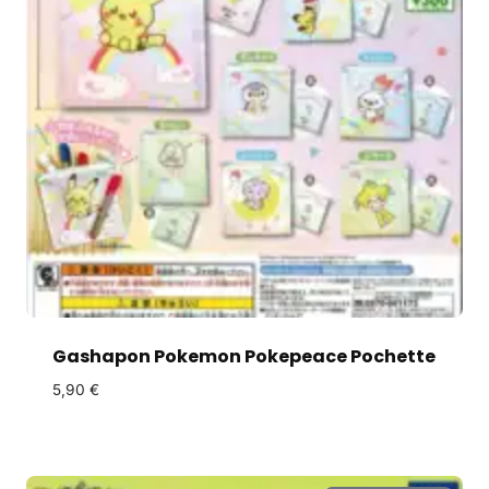
Gashapon Pokemon Pokepeace Pochette
5,90
€