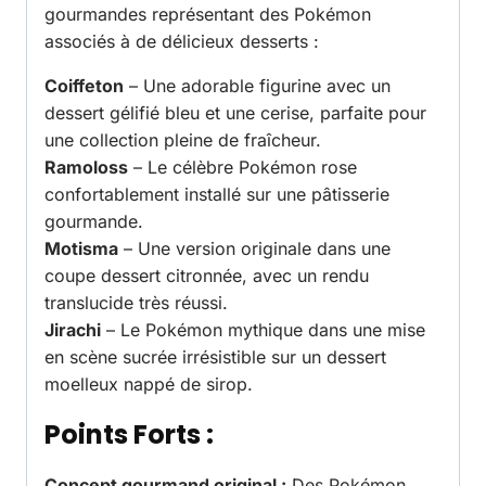
gourmandes représentant des Pokémon
associés à de délicieux desserts :
Coiffeton
– Une adorable figurine avec un
dessert gélifié bleu et une cerise, parfaite pour
une collection pleine de fraîcheur.
Ramoloss
– Le célèbre Pokémon rose
confortablement installé sur une pâtisserie
gourmande.
Motisma
– Une version originale dans une
coupe dessert citronnée, avec un rendu
translucide très réussi.
Jirachi
– Le Pokémon mythique dans une mise
en scène sucrée irrésistible sur un dessert
moelleux nappé de sirop.
Points Forts :
Concept gourmand original :
Des Pokémon