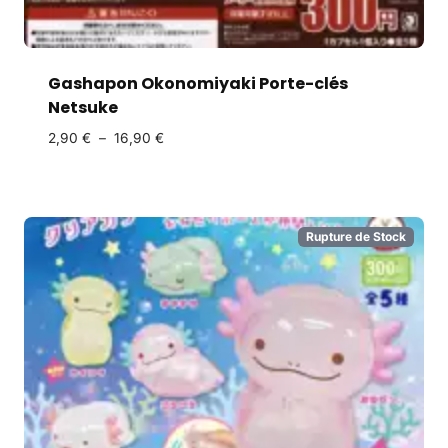
Gashapon Okonomiyaki Porte-clés
Netsuke
2,90
€
–
16,90
€
Rupture de Stock