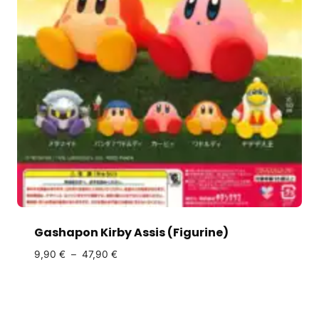
Gashapon Kirby Assis (Figurine)
9,90
€
–
47,90
€