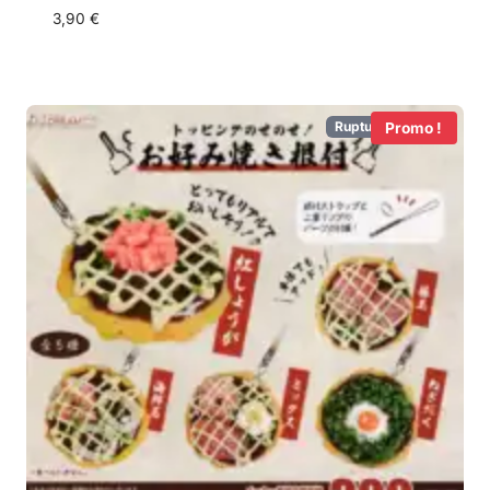
3,90
€
Rupture de Stock
Promo !