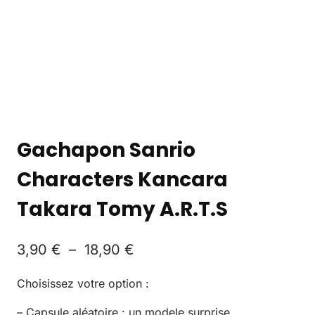
Gachapon Sanrio
Characters Kancara
Takara Tomy A.R.T.S
3,90
€
–
18,90
€
Choisissez votre option :
– Capsule aléatoire : un modele surprise