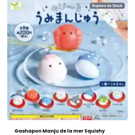
Rupture de Stock
Gashapon Manju de la mer Squishy