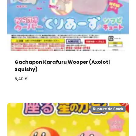
Gachapon Karafuru Wooper (Axolotl
Squishy)
5,40
€
Rupture de Stock