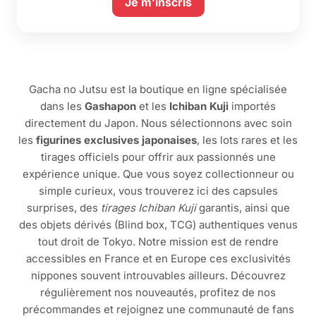
Je m’inscris
Gacha no Jutsu est la boutique en ligne spécialisée
dans les
Gashapon
et les
Ichiban Kuji
importés
directement du Japon. Nous sélectionnons avec soin
les
figurines exclusives japonaises
, les lots rares et les
tirages officiels pour offrir aux passionnés une
expérience unique. Que vous soyez collectionneur ou
simple curieux, vous trouverez ici des capsules
surprises, des
tirages Ichiban Kuji
garantis, ainsi que
des objets dérivés (Blind box, TCG) authentiques venus
tout droit de Tokyo. Notre mission est de rendre
accessibles en France et en Europe ces exclusivités
nippones souvent introuvables ailleurs. Découvrez
régulièrement nos nouveautés, profitez de nos
précommandes et rejoignez une communauté de fans