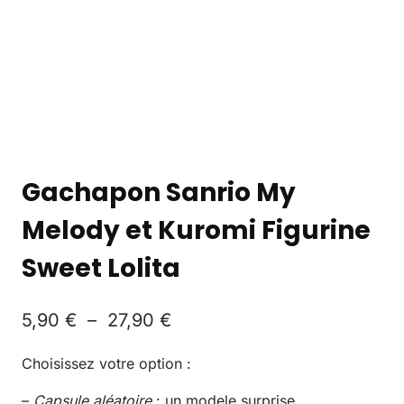
Gachapon Sanrio My
Melody et Kuromi Figurine
Sweet Lolita
5,90
€
–
27,90
€
Choisissez votre option :
–
Capsule aléatoire
: un modele surprise