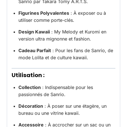
Sanrio par Takara Tomy A.R.T.S.
Figurines Polyvalentes
: À exposer ou à
utiliser comme porte-clés.
Design Kawaii
: My Melody et Kuromi en
version ultra mignonne et fashion.
Cadeau Parfait
: Pour les fans de Sanrio, de
mode Lolita et de culture kawaii.
Utilisation :
Collection
: Indispensable pour les
passionnés de Sanrio.
Décoration
: À poser sur une étagère, un
bureau ou une vitrine kawaii.
Accessoire
: À accrocher sur un sac ou un