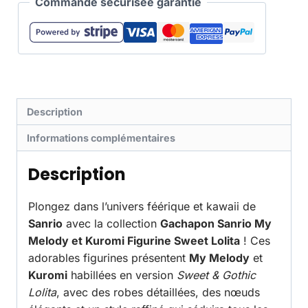
Commande sécurisée garantie
Description
Informations complémentaires
Description
Plongez dans l’univers féérique et kawaii de
Sanrio
avec la collection
Gachapon Sanrio My
Melody et Kuromi Figurine Sweet Lolita
! Ces
adorables figurines présentent
My Melody
et
Kuromi
habillées en version
Sweet & Gothic
Lolita
, avec des robes détaillées, des nœuds