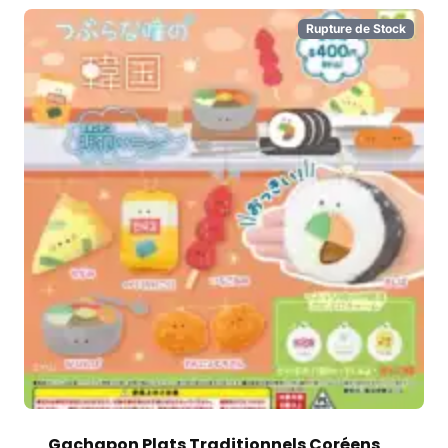
Rupture de Stock
Gachapon Plats Traditionnels Coréens