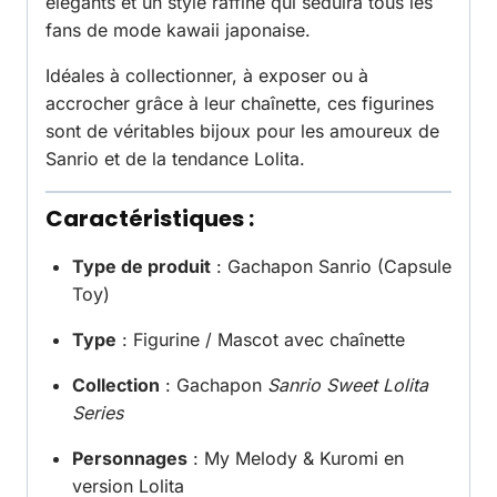
élégants et un style raffiné qui séduira tous les
fans de mode kawaii japonaise.
Idéales à collectionner, à exposer ou à
accrocher grâce à leur chaînette, ces figurines
sont de véritables bijoux pour les amoureux de
Sanrio et de la tendance Lolita.
Caractéristiques :
Type de produit
: Gachapon Sanrio (Capsule
Toy)
Type
: Figurine / Mascot avec chaînette
Collection
: Gachapon
Sanrio Sweet Lolita
Series
Personnages
: My Melody & Kuromi en
version Lolita