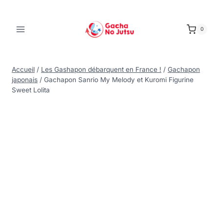
0
Accueil
/
Les Gashapon débarquent en France !
/
Gachapon
japonais
/
Gachapon Sanrio My Melody et Kuromi Figurine
Sweet Lolita