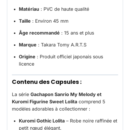
Matériau
: PVC de haute qualité
Taille
: Environ 45 mm
Âge recommandé
: 15 ans et plus
Marque
: Takara Tomy A.R.T.S
Origine
: Produit officiel japonais sous
licence
Contenu des Capsules :
La série
Gachapon Sanrio My Melody et
Kuromi Figurine Sweet Lolita
comprend 5
modèles adorables à collectionner :
Kuromi Gothic Lolita
– Robe noire raffinée et
petit nœud élégant.