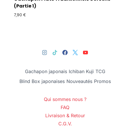
(Partie 1)
7,90
€
Gachapon japonais
Ichiban Kuji
TCG
Blind Box japonaises
Nouveautés
Promos
Qui sommes nous ?
FAQ
Livraison & Retour
C.G.V.