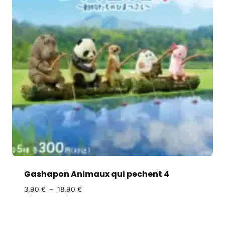
Gashapon Animaux qui pechent 4
3,90
€
–
18,90
€