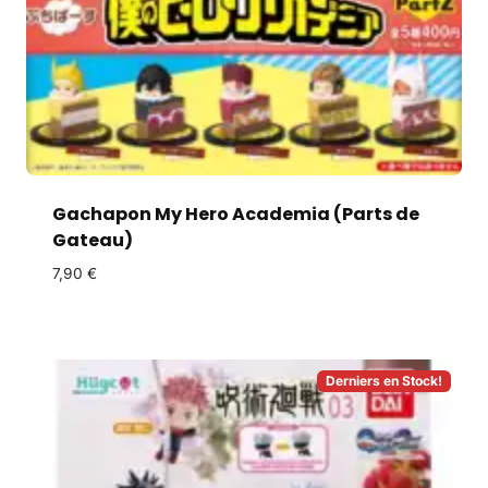
Gachapon My Hero Academia (Parts de
Gateau)
7,90
€
Derniers en Stock!