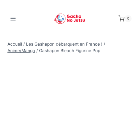
0
Accueil
/
Les Gashapon débarquent en France !
/
Anime/Manga
/
Gashapon Bleach Figurine Pop