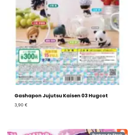
Gashapon Jujutsu Kaisen 03 Hugcot
3,90
€
Rupture de Stock