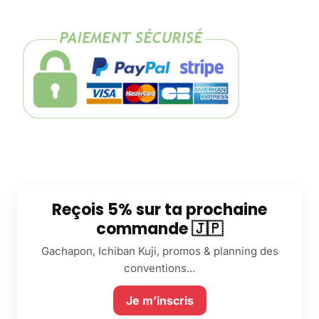
Reçois 5% sur ta prochaine
commande 🇯🇵
Gachapon, Ichiban Kuji, promos & planning des
conventions...
Je m’inscris