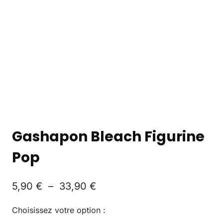
Gashapon Bleach Figurine
Pop
5,90
€
–
33,90
€
Choisissez votre option :