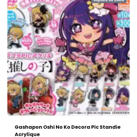
Gashapon Oshi No Ko Decora Pic Standie
Acrylique