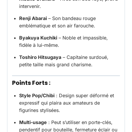
intervenir.
Renji Abarai
– Son bandeau rouge
emblématique et son air farouche.
Byakuya Kuchiki
– Noble et impassible,
fidèle à lui-même.
Toshiro Hitsugaya
– Capitaine surdoué,
petite taille mais grand charisme.
Points Forts :
Style Pop/Chibi
: Design super déformé et
expressif qui plaira aux amateurs de
figurines stylisées.
Multi-usage
: Peut s’utiliser en porte-clés,
pendentif pour bouteille, fermeture éclair ou