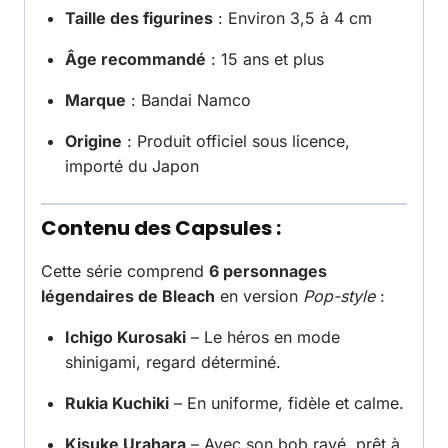
Taille des figurines
: Environ 3,5 à 4 cm
Âge recommandé
: 15 ans et plus
Marque
: Bandai Namco
Origine
: Produit officiel sous licence,
importé du Japon
Contenu des Capsules :
Cette série comprend
6 personnages
légendaires de Bleach
en version
Pop-style
:
Ichigo Kurosaki
– Le héros en mode
shinigami, regard déterminé.
Rukia Kuchiki
– En uniforme, fidèle et calme.
Kisuke Urahara
– Avec son bob rayé, prêt à