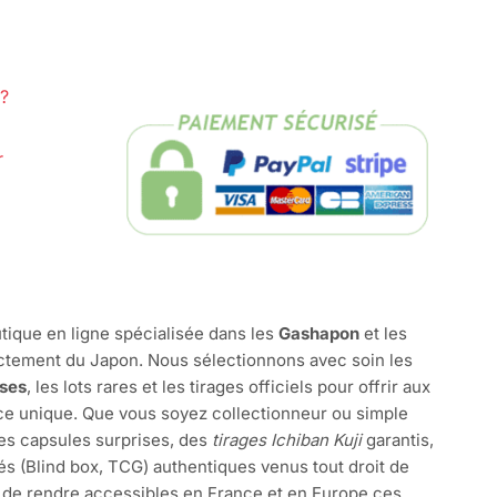
?
r
tique en ligne spécialisée dans les
Gashapon
et les
ctement du Japon. Nous sélectionnons avec soin les
ises
, les lots rares et les tirages officiels pour offrir aux
e unique. Que vous soyez collectionneur ou simple
des capsules surprises, des
tirages Ichiban Kuji
garantis,
és (Blind box, TCG) authentiques venus tout droit de
 de rendre accessibles en France et en Europe ces