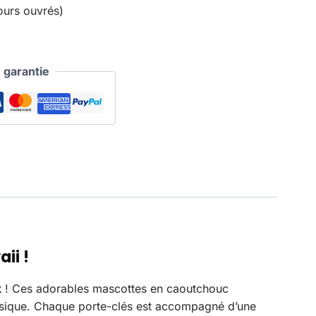
ours ouvrés)
garantie
ii !
k
! Ces adorables mascottes en caoutchouc
 musique. Chaque porte-clés est accompagné d’une