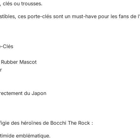
, clés ou trousses.
sistibles, ces porte-clés sont un must-have pour les fans de
e-Clés
 Rubber Mascot
r
directement du Japon
effigie des héroïnes de Bocchi The Rock :
r timide emblématique.