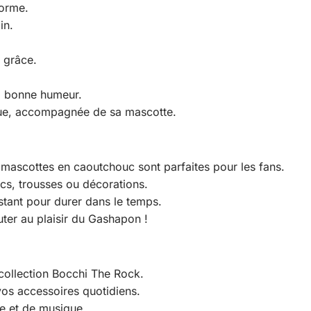
forme.
in.
.
 grâce.
a bonne humeur.
ue, accompagnée de sa mascotte.
mascottes en caoutchouc sont parfaites pour les fans.
cs, trousses ou décorations.
tant pour durer dans le temps.
ter au plaisir du Gashapon !
collection Bocchi The Rock.
os accessoires quotidiens.
me et de musique.