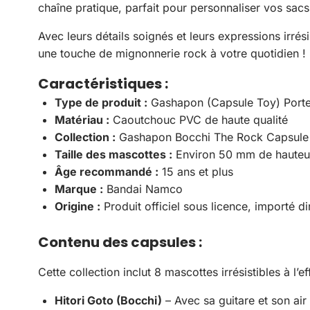
chaîne pratique, parfait pour personnaliser vos sacs
Avec leurs détails soignés et leurs expressions irré
une touche de mignonnerie rock à votre quotidien !
Caractéristiques :
Type de produit :
Gashapon (Capsule Toy) Port
Matériau :
Caoutchouc PVC de haute qualité
Collection :
Gashapon Bocchi The Rock Capsule
Taille des mascottes :
Environ 50 mm de hauteu
Âge recommandé :
15 ans et plus
Marque :
Bandai Namco
Origine :
Produit officiel sous licence, importé 
Contenu des capsules :
Cette collection inclut 8 mascottes irrésistibles à l’
Hitori Goto (Bocchi)
– Avec sa guitare et son ai