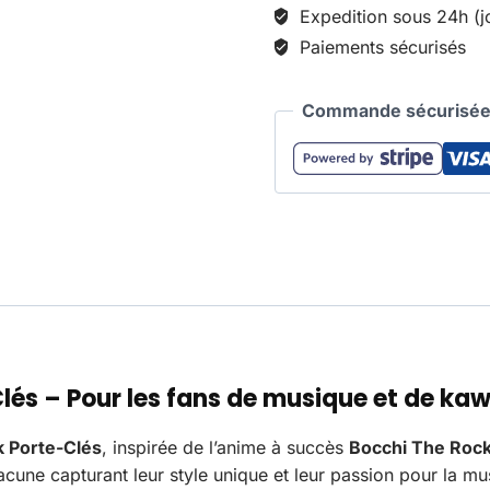
Expedition sous 24h (j
Paiements sécurisés
Commande sécurisée 
s – Pour les fans de musique et de kawa
 Porte-Clés
, inspirée de l’anime à succès
Bocchi The Roc
hacune capturant leur style unique et leur passion pour la