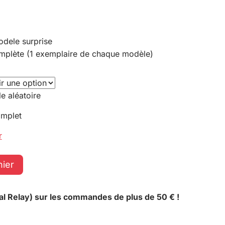
odele surprise
omplète (1 exemplaire de chaque modèle)
e aléatoire
omplet
r
nier
al Relay) sur les commandes de plus de 50 € !