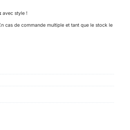
k
avec style !
En cas de commande multiple et tant que le stock le