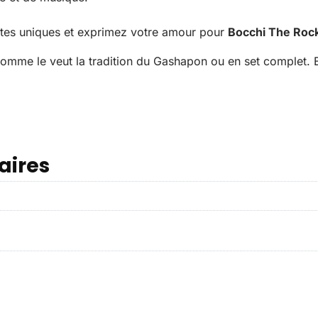
ttes uniques et exprimez votre amour pour
Bocchi The Roc
comme le veut la tradition du Gashapon ou en set complet. 
aires