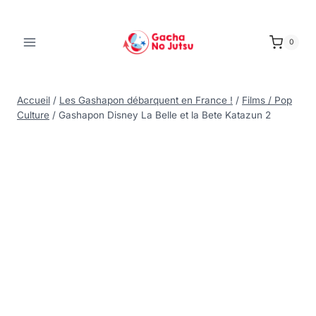
0
Accueil
/
Les Gashapon débarquent en France !
/
Films / Pop
Culture
/
Gashapon Disney La Belle et la Bete Katazun 2