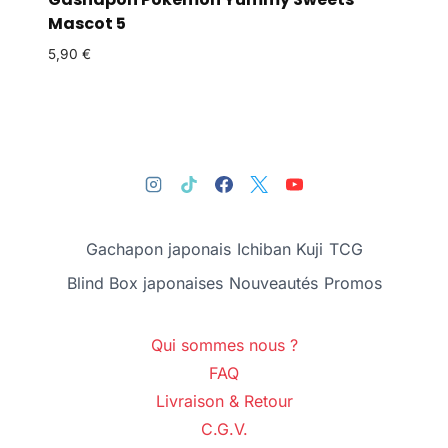
Mascot 5
5,90
€
Gachapon japonais
Ichiban Kuji
TCG
Blind Box japonaises
Nouveautés
Promos
Qui sommes nous ?
FAQ
Livraison & Retour
C.G.V.