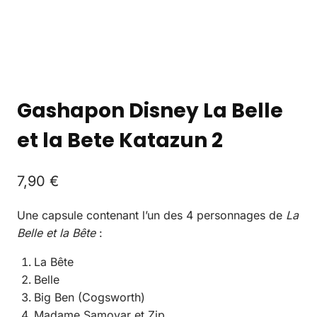
Gashapon Disney La Belle
et la Bete Katazun 2
7,90
€
Une capsule contenant l’un des 4 personnages de
La
Belle et la Bête
:
La Bête
Belle
Big Ben (Cogsworth)
Madame Samovar et Zip