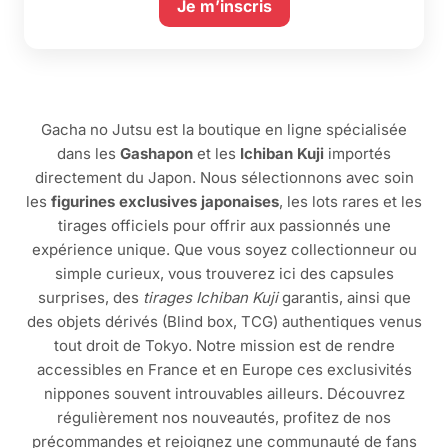
Je m’inscris
Gacha no Jutsu est la boutique en ligne spécialisée
dans les
Gashapon
et les
Ichiban Kuji
importés
directement du Japon. Nous sélectionnons avec soin
les
figurines exclusives japonaises
, les lots rares et les
tirages officiels pour offrir aux passionnés une
expérience unique. Que vous soyez collectionneur ou
simple curieux, vous trouverez ici des capsules
surprises, des
tirages Ichiban Kuji
garantis, ainsi que
des objets dérivés (Blind box, TCG) authentiques venus
tout droit de Tokyo. Notre mission est de rendre
accessibles en France et en Europe ces exclusivités
nippones souvent introuvables ailleurs. Découvrez
régulièrement nos nouveautés, profitez de nos
précommandes et rejoignez une communauté de fans