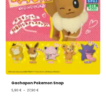
Gachapon Pokemon Snap
5,90
€
–
27,90
€