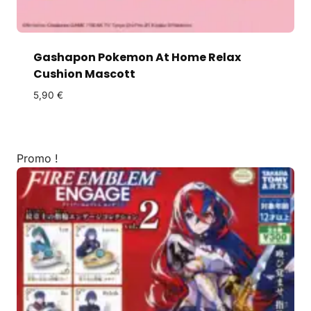
Gashapon Pokemon At Home Relax
Cushion Mascott
5,90
€
Promo !