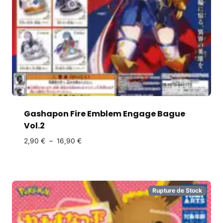
Gashapon Fire Emblem Engage Bague
Vol.2
2,90
€
–
16,90
€
Rupture de Stock