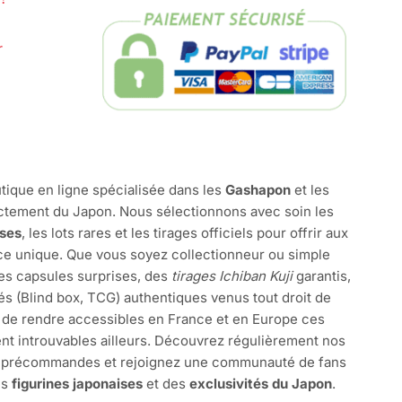
r
tique en ligne spécialisée dans les
Gashapon
et les
ctement du Japon. Nous sélectionnons avec soin les
ises
, les lots rares et les tirages officiels pour offrir aux
e unique. Que vous soyez collectionneur ou simple
des capsules surprises, des
tirages Ichiban Kuji
garantis,
és (Blind box, TCG) authentiques venus tout droit de
 de rendre accessibles en France et en Europe ces
nt introuvables ailleurs. Découvrez régulièrement nos
s précommandes et rejoignez une communauté de fans
es
figurines japonaises
et des
exclusivités du Japon
.