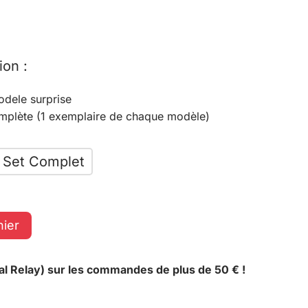
ion :
odele surprise
omplète (1 exemplaire de chaque modèle)
Set Complet
nier
al Relay) sur les commandes de plus de 50 € !