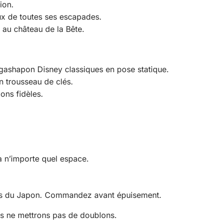
ion.
ux de toutes ses escapades.
l au château de la Bête.
 gashapon Disney classiques en pose statique.
n trousseau de clés.
ons fidèles.
 n’importe quel espace.
ions du Japon. Commandez avant épuisement.
us ne mettrons pas de doublons.