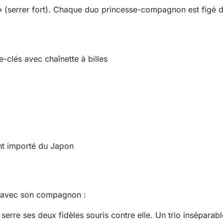
serrer fort). Chaque duo princesse-compagnon est figé dan
clés avec chaînette à billes
ent importé du Japon
e avec son compagnon :
serre ses deux fidèles souris contre elle. Un trio inséparab