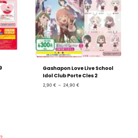
9
Gashapon Love Live School
Idol Club Porte Cles 2
2,90
€
–
24,90
€
?