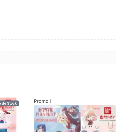
Promo !
e de Stock