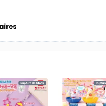
aires
Rupture de Stock
Ruptur