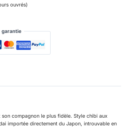
ours ouvrés)
garantie
son compagnon le plus fidèle. Style chibi aux
andai importée directement du Japon, introuvable en