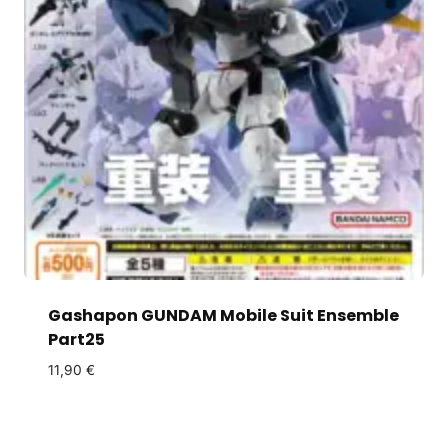
Gashapon GUNDAM Mobile Suit Ensemble
Part25
11,90
€