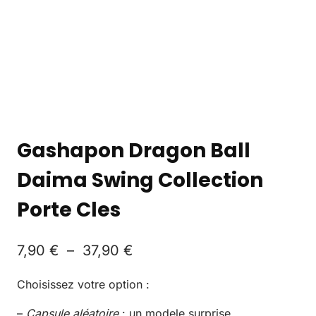
Gashapon Dragon Ball
Daima Swing Collection
Porte Cles
7,90
€
–
37,90
€
Choisissez votre option :
–
Capsule aléatoire
: un modele surprise