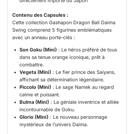
directement importé du Japon
Contenu des Capsules :
Cette collection Gashapon Dragon Ball Daima
Swing comprend 5 figurines emblématiques
avec un anneau porte-clés :
Son Goku (Mini)
: Le héros préféré de tous
dans sa tenue orange iconique, prêt à
combattre.
Vegeta (Mini)
: Le fier prince des Saiyans,
affichant sa détermination légendaire.
Piccolo (Mini)
: Le sage Namek au regard
calme et puissant.
Bulma (Mini)
: La géniale inventrice et alliée
incontournable de Goku.
Glorio (Mini)
: Le nouveau personnage
mystérieux de l’univers Daima.