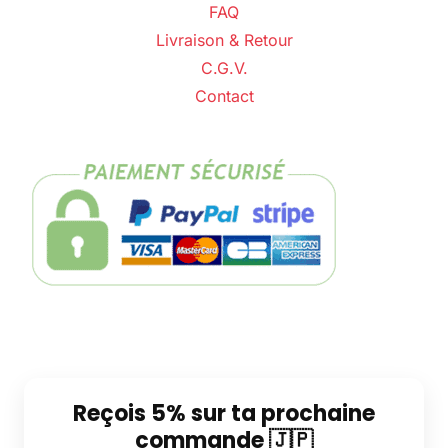
FAQ
Livraison & Retour
C.G.V.
Contact
Reçois 5% sur ta prochaine
commande 🇯🇵