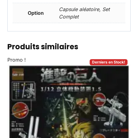
Capsule aléatoire, Set
Option
Complet
Produits similaires
Promo !
Derniers en Stock!