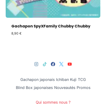
Gachapon SpyXFamily Chubby Chubby
8,90
€
Gachapon japonais
Ichiban Kuji
TCG
Blind Box japonaises
Nouveautés
Promos
Qui sommes nous ?