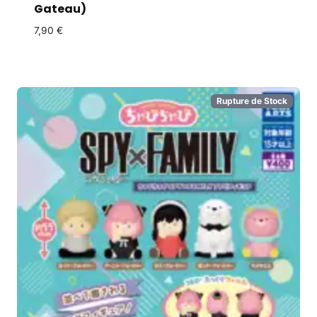
Gateau)
7,90
€
Rupture de Stock