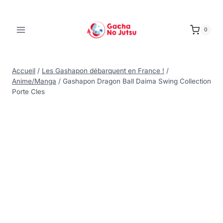
0
Accueil
/
Les Gashapon débarquent en France !
/
Anime/Manga
/
Gashapon Dragon Ball Daima Swing Collection
Porte Cles