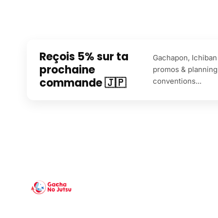
Reçois 5% sur ta
Gachapon, Ichiban 
prochaine
promos & planning
commande 🇯🇵
conventions...