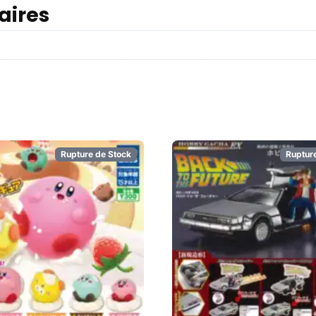
aires
Rupture de Stock
Ruptur