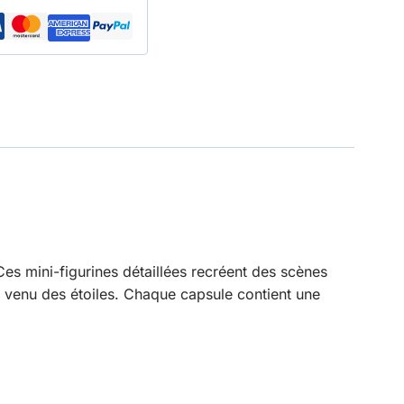
Ces mini-figurines détaillées recréent des scènes
 venu des étoiles. Chaque capsule contient une