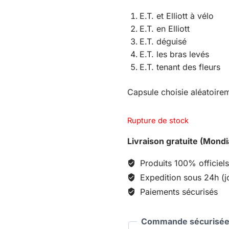
E.T. et Elliott à vélo
E.T. en Elliott
E.T. déguisé
E.T. les bras levés
E.T. tenant des fleurs
Capsule choisie aléatoirem
Rupture de stock
Livraison gratuite (Mondi
Produits 100% officiels
Expedition sous 24h (j
Paiements sécurisés
Commande sécurisée 