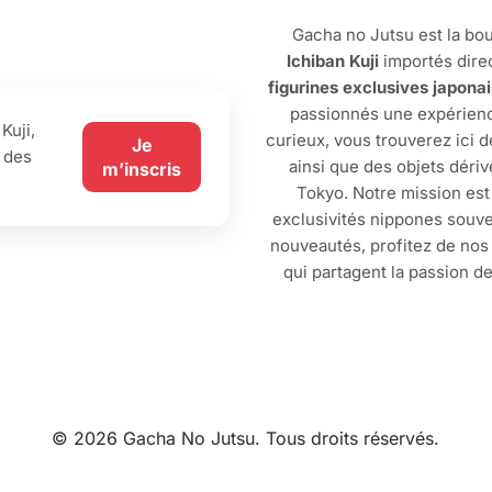
Gacha no Jutsu est la bou
Ichiban Kuji
importés dire
figurines exclusives japona
passionnés une expérienc
Kuji,
curieux, vous trouverez ici 
Je
 des
ainsi que des objets dériv
m’inscris
Tokyo. Notre mission est
exclusivités nippones souve
nouveautés, profitez de no
qui partagent la passion d
© 2026 Gacha No Jutsu. Tous droits réservés.