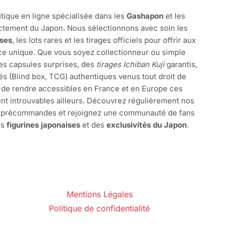
tique en ligne spécialisée dans les
Gashapon
et les
ctement du Japon. Nous sélectionnons avec soin les
ises
, les lots rares et les tirages officiels pour offrir aux
e unique. Que vous soyez collectionneur ou simple
des capsules surprises, des
tirages Ichiban Kuji
garantis,
és (Blind box, TCG) authentiques venus tout droit de
 de rendre accessibles en France et en Europe ces
nt introuvables ailleurs. Découvrez régulièrement nos
s précommandes et rejoignez une communauté de fans
es
figurines japonaises
et des
exclusivités du Japon
.
Mentions Légales
Politique de confidentialité