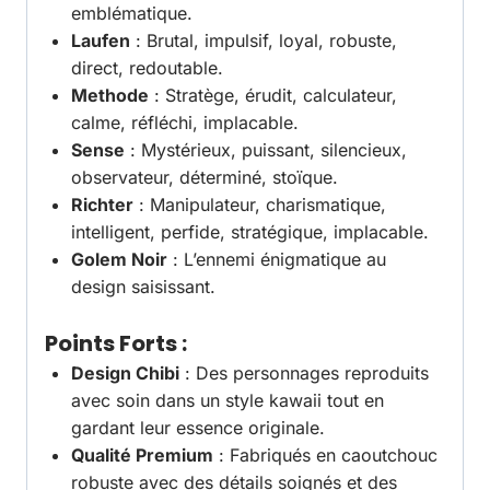
emblématique.
Laufen
: Brutal, impulsif, loyal, robuste,
direct, redoutable.
Methode
: Stratège, érudit, calculateur,
calme, réfléchi, implacable.
Sense
: Mystérieux, puissant, silencieux,
observateur, déterminé, stoïque.
Richter
: Manipulateur, charismatique,
intelligent, perfide, stratégique, implacable.
Golem Noir
: L’ennemi énigmatique au
design saisissant.
Points Forts
:
Design Chibi
: Des personnages reproduits
avec soin dans un style kawaii tout en
gardant leur essence originale.
Qualité Premium
: Fabriqués en caoutchouc
robuste avec des détails soignés et des