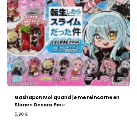
Gashapon Moi quand je me reincarne en
Slime « Decora Pic »
5,90
€