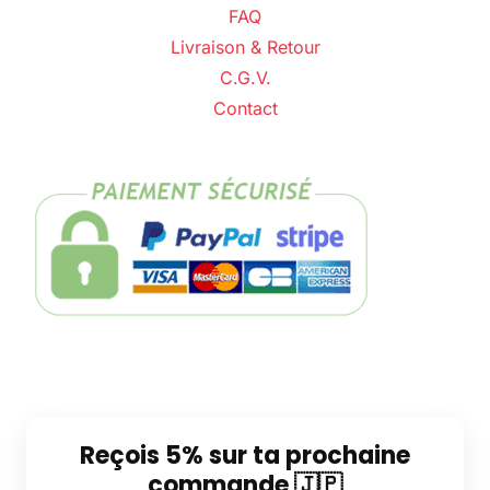
FAQ
Livraison & Retour
C.G.V.
Contact
Reçois 5% sur ta prochaine
commande 🇯🇵