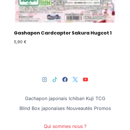
Gashapon Cardcaptor Sakura Hugcot 1
5,90
€
Gachapon japonais
Ichiban Kuji
TCG
Blind Box japonaises
Nouveautés
Promos
Qui sommes nous ?