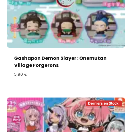
Gashapon Demon Slayer : Onemutan
Village Forgerons
5,90
€
Derniers en Stock!