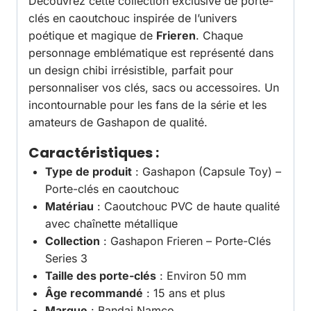
Découvrez cette collection exclusive de porte-
clés en caoutchouc inspirée de l’univers
poétique et magique de
Frieren
. Chaque
personnage emblématique est représenté dans
un design chibi irrésistible, parfait pour
personnaliser vos clés, sacs ou accessoires. Un
incontournable pour les fans de la série et les
amateurs de Gashapon de qualité.
Caractéristiques
:
Type de produit
: Gashapon (Capsule Toy) –
Porte-clés en caoutchouc
Matériau
: Caoutchouc PVC de haute qualité
avec chaînette métallique
Collection
: Gashapon Frieren – Porte-Clés
Series 3
Taille des porte-clés
: Environ 50 mm
Âge recommandé
: 15 ans et plus
Marque
: Bandai Namco