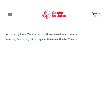
0
Accueil
/
Les Gashapon débarquent en France !
/
Anime/Manga
/
Gashapon Frieren Porte Cles 3