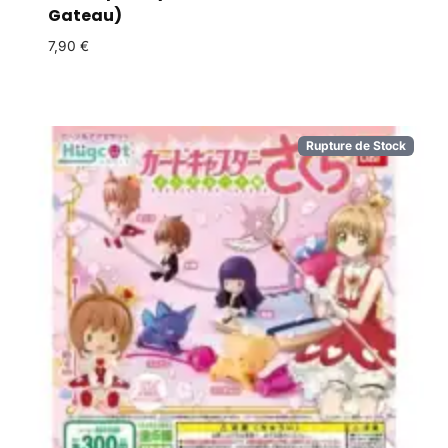
Gateau)
7,90
€
Rupture de Stock