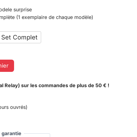
odele surprise
omplète (1 exemplaire de chaque modèle)
Set Complet
nier
al Relay) sur les commandes de plus de 50 € !
ours ouvrés)
garantie