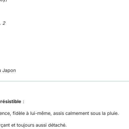
. 2
du Japon
rrésistible
:
ence, fidèle à lui-même, assis calmement sous la pluie.
çant et toujours aussi détaché.