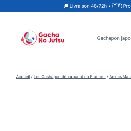
🚚 Livraison 48/72h
•
🇯🇵 Pro
Gachapon japo
Accueil
/
Les Gashapon débarquent en France !
/
Anime/Man