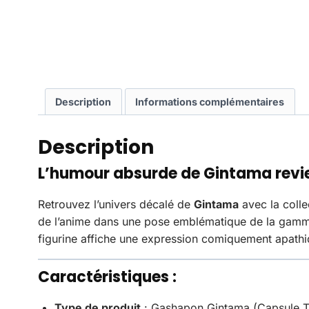
Description
Informations complémentaires
Description
L’humour absurde de Gintama revie
Retrouvez l’univers décalé de
Gintama
avec la coll
de l’anime dans une pose emblématique de la ga
figurine affiche une expression comiquement apathique
Caractéristiques :
Type de produit
: Gashapon Gintama (Capsule T