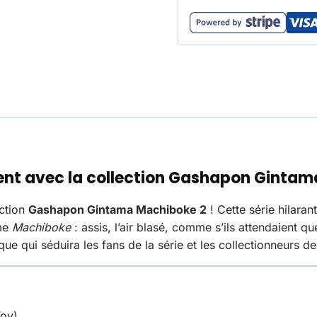
nt avec la collection Gashapon Gintam
ection
Gashapon Gintama Machiboke 2
! Cette série hilar
mme
Machiboke
: assis, l’air blasé, comme s’ils attendaient
 qui séduira les fans de la série et les collectionneurs de 
oy)