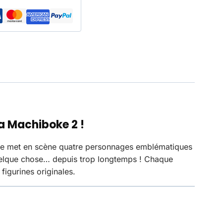
a Machiboke 2 !
ante met en scène quatre personnages emblématiques
 quelque chose… depuis trop longtemps ! Chaque
figurines originales.