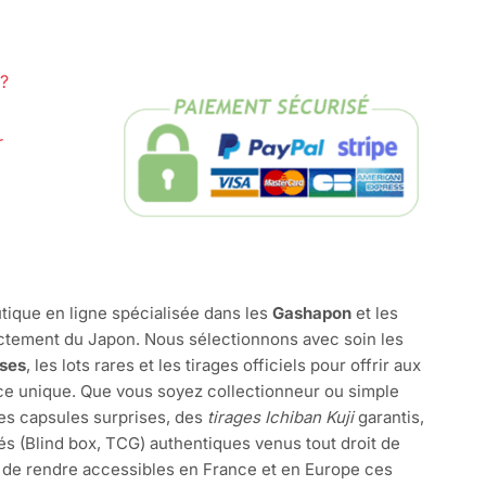
?
r
tique en ligne spécialisée dans les
Gashapon
et les
ctement du Japon. Nous sélectionnons avec soin les
ises
, les lots rares et les tirages officiels pour offrir aux
e unique. Que vous soyez collectionneur ou simple
des capsules surprises, des
tirages Ichiban Kuji
garantis,
és (Blind box, TCG) authentiques venus tout droit de
 de rendre accessibles en France et en Europe ces