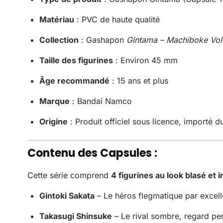
Matériau
: PVC de haute qualité
Collection
: Gashapon
Gintama – Machiboke Vol
Taille des figurines
: Environ 45 mm
Âge recommandé
: 15 ans et plus
Marque
: Bandai Namco
Origine
: Produit officiel sous licence, importé 
Contenu des Capsules :
Cette série comprend
4 figurines au look blasé et i
Gintoki Sakata
– Le héros flegmatique par excell
Takasugi Shinsuke
– Le rival sombre, regard per