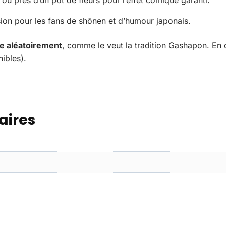
sion pour les fans de shōnen et d’humour japonais.
ie aléatoirement
, comme le veut la tradition Gashapon. En
nibles).
aires