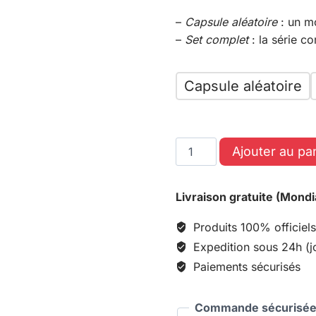
–
Capsule aléatoire
: un m
–
Set complet
: la série c
Capsule aléatoire
Ajouter au pa
Livraison gratuite (Mondi
Produits 100% officiels
Expedition sous 24h (j
Paiements sécurisés
Commande sécurisée 