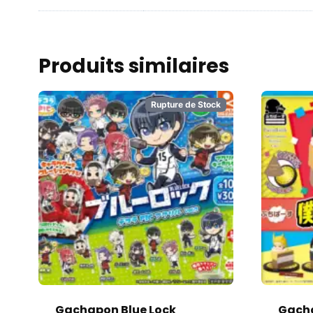
Produits similaires
Rupture de Stock
Gachapon Blue Lock
Gach