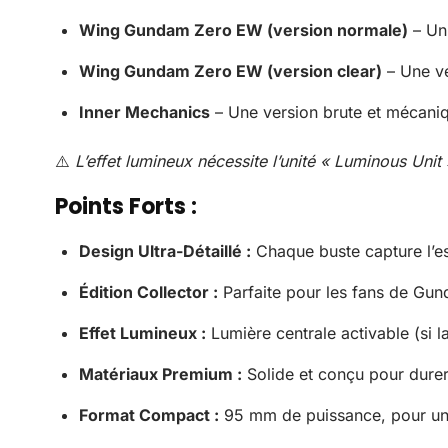
Wing Gundam Zero EW (version normale)
– Un 
Wing Gundam Zero EW (version clear)
– Une ve
Inner Mechanics
– Une version brute et mécaniq
⚠️
L’effet lumineux nécessite l’unité « Luminous Uni
Points Forts :
Design Ultra-Détaillé :
Chaque buste capture l’e
Édition Collector :
Parfaite pour les fans de Gun
Effet Lumineux :
Lumière centrale activable (si la
Matériaux Premium :
Solide et conçu pour durer,
Format Compact :
95 mm de puissance, pour une