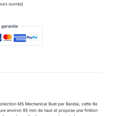
ours ouvrés)
garantie
collection MS Mechanical Bust par Bandai, cette 8e
re environ 95 mm de haut et propose une finition