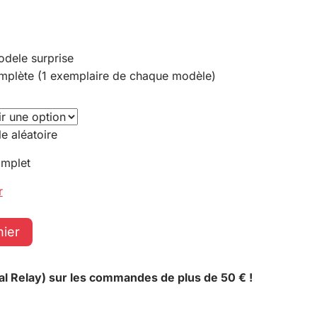
odele surprise
omplète (1 exemplaire de chaque modèle)
e aléatoire
omplet
r
nier
al Relay) sur les commandes de plus de 50 € !