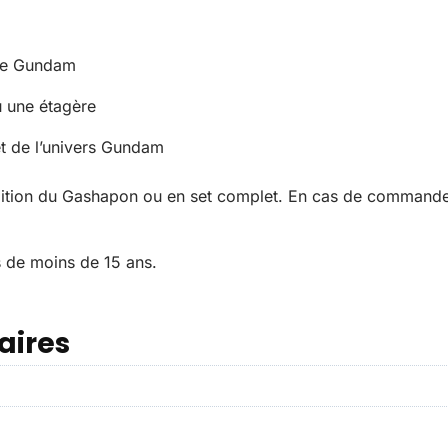
de Gundam
u une étagère
t de l’univers Gundam
adition du Gashapon ou en set complet. En cas de commande 
s de moins de 15 ans.
aires