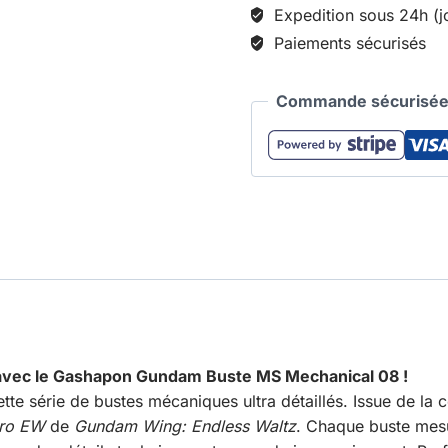
Expedition sous 24h (j
Paiements sécurisés
Commande sécurisée 
avec le Gashapon Gundam Buste MS Mechanical 08 !
e série de bustes mécaniques ultra détaillés. Issue de la 
ro EW
de
Gundam Wing: Endless Waltz
. Chaque buste mesu