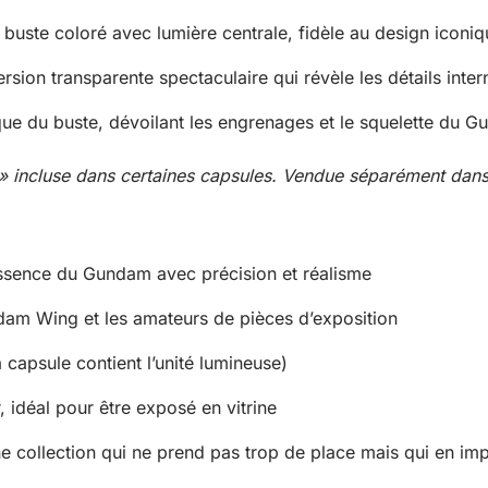
buste coloré avec lumière centrale, fidèle au design icon
rsion transparente spectaculaire qui révèle les détails inter
ue du buste, dévoilant les engrenages et le squelette du 
t » incluse dans certaines capsules. Vendue séparément dans
ssence du Gundam avec précision et réalisme
dam Wing et les amateurs de pièces d’exposition
 capsule contient l’unité lumineuse)
 idéal pour être exposé en vitrine
 collection qui ne prend pas trop de place mais qui en im