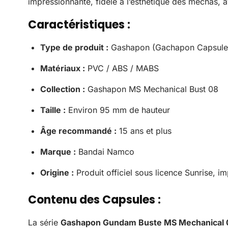
impressionnante, fidèle à l’esthétique des méchas, a
Caractéristiques :
Type de produit :
Gashapon (Gachapon Capsule T
Matériaux :
PVC / ABS / MABS
Collection :
Gashapon MS Mechanical Bust 08
Taille :
Environ 95 mm de hauteur
Âge recommandé :
15 ans et plus
Marque :
Bandai Namco
Origine :
Produit officiel sous licence Sunrise, 
Contenu des Capsules :
La série
Gashapon Gundam Buste MS Mechanical 