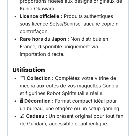
proportions fidèles aux designs originaux de
Kunio Okawara.
Licence officielle :
Produits authentiques
sous licence Sotsu/Sunrise, aucune copie ni
contrefaçon.
Rare hors du Japon :
Non distribué en
France, disponible uniquement via
importation directe.
Utilisation
🗂️
Collection :
Complétez votre vitrine de
mecha aux côtés de vos maquettes Gunpla
et figurines Robot Spirits taille réelle.
🖥️
Décoration :
Format compact idéal pour
un bureau, une étagère ou un setup gaming.
🎁
Cadeau :
Un présent original pour tout fan
de Gundam, accessible et authentique.