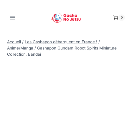
0
Accueil
/
Les Gashapon débarquent en France !
/
Anime/Manga
/
Gashapon Gundam Robot Spirits Miniature
Collection, Bandai