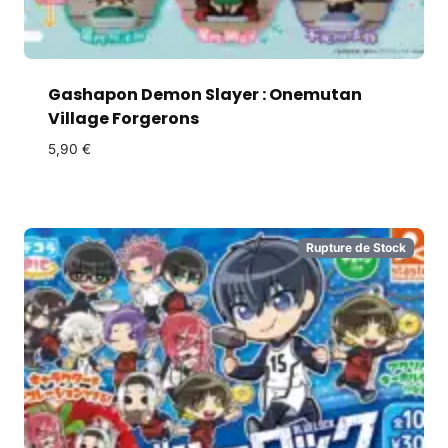
Gashapon Demon Slayer : Onemutan
Village Forgerons
5,90
€
Rupture de Stock