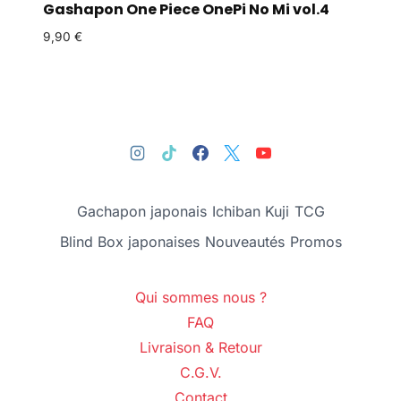
Gashapon One Piece OnePi No Mi vol.4
9,90
€
Gachapon japonais
Ichiban Kuji
TCG
Blind Box japonaises
Nouveautés
Promos
Qui sommes nous ?
FAQ
Livraison & Retour
C.G.V.
Contact