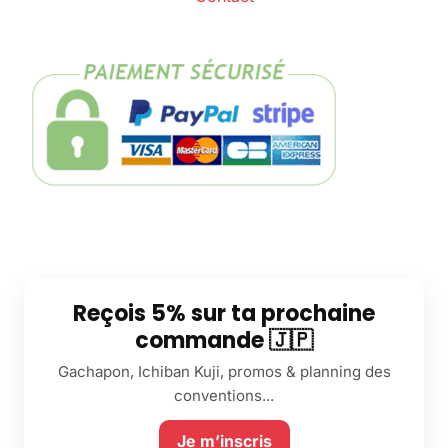
Reçois 5% sur ta prochaine
commande 🇯🇵
Gachapon, Ichiban Kuji, promos & planning des
conventions...
Je m’inscris