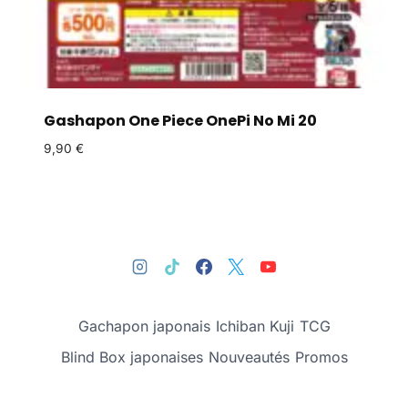
Gashapon One Piece OnePi No Mi 20
9,90
€
Gachapon japonais
Ichiban Kuji
TCG
Blind Box japonaises
Nouveautés
Promos