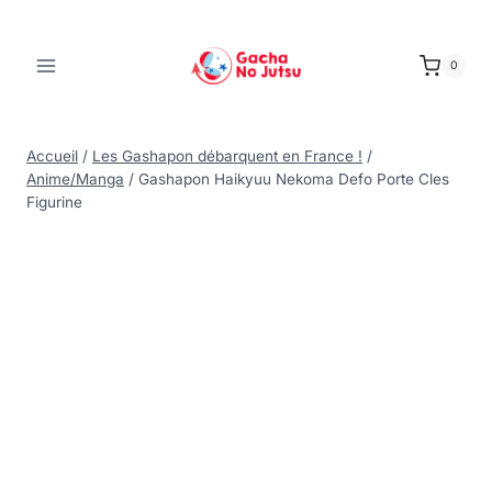
0
Accueil
/
Les Gashapon débarquent en France !
/
Anime/Manga
/
Gashapon Haikyuu Nekoma Defo Porte Cles
Figurine