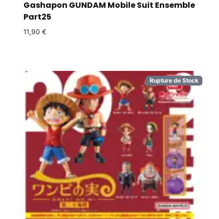
Gashapon GUNDAM Mobile Suit Ensemble
Part25
11,90
€
Rupture de Stock