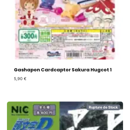
Gashapon Cardcaptor Sakura Hugcot 1
5,90
€
Rupture de Stock