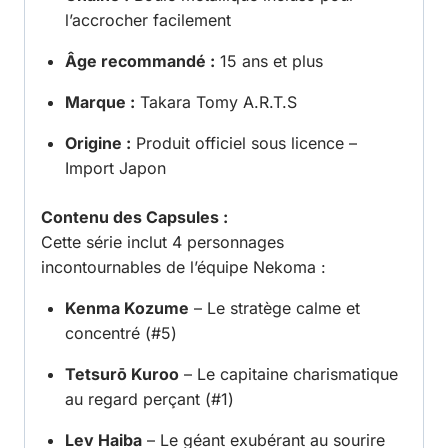
l’accrocher facilement
Âge recommandé :
15 ans et plus
Marque :
Takara Tomy A.R.T.S
Origine :
Produit officiel sous licence –
Import Japon
Contenu des Capsules :
Cette série inclut 4 personnages
incontournables de l’équipe Nekoma :
Kenma Kozume
– Le stratège calme et
concentré (#5)
Tetsurō Kuroo
– Le capitaine charismatique
au regard perçant (#1)
Lev Haiba
– Le géant exubérant au sourire