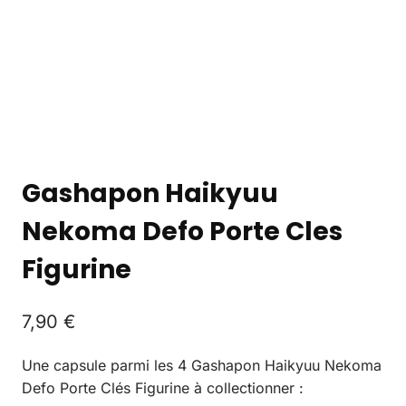
Gashapon Haikyuu
Nekoma Defo Porte Cles
Figurine
7,90
€
Une capsule parmi les 4 Gashapon Haikyuu Nekoma
Defo Porte Clés Figurine à collectionner :