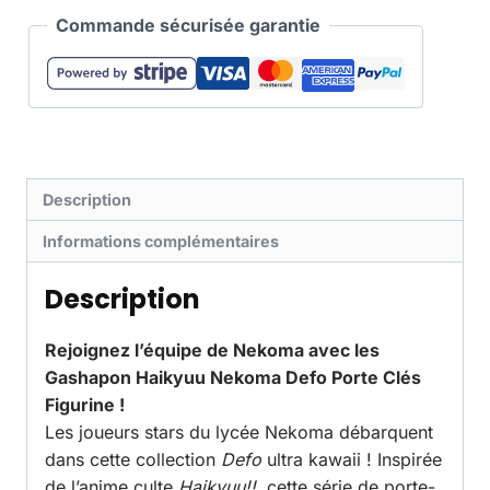
Commande sécurisée garantie
Description
Informations complémentaires
Description
Rejoignez l’équipe de Nekoma avec les
Gashapon Haikyuu Nekoma Defo Porte Clés
Figurine !
Les joueurs stars du lycée Nekoma débarquent
dans cette collection
Defo
ultra kawaii ! Inspirée
de l’anime culte
Haikyuu!!
, cette série de porte-