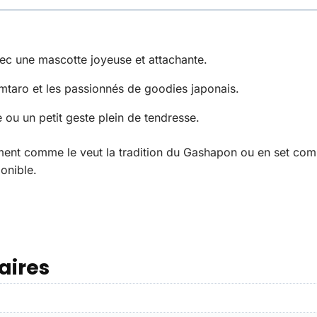
ec une mascotte joyeuse et attachante.
mtaro et les passionnés de goodies japonais.
e ou un petit geste plein de tendresse.
ement comme le veut la tradition du Gashapon ou en set co
onible.
aires