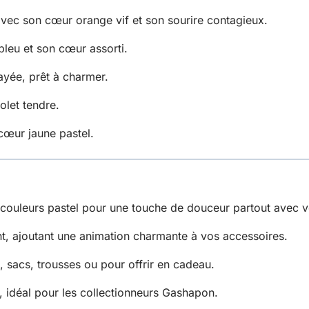
ec son cœur orange vif et son sourire contagieux.
eu et son cœur assorti.
rayée, prêt à charmer.
olet tendre.
cœur jaune pastel.
couleurs pastel pour une touche de douceur partout avec v
t, ajoutant une animation charmante à vos accessoires.
s, sacs, trousses ou pour offrir en cadeau.
, idéal pour les collectionneurs Gashapon.