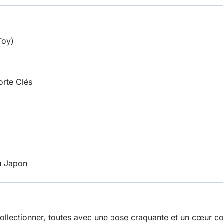
Toy)
rte Clés
du Japon
ollectionner, toutes avec une pose craquante et un cœur co