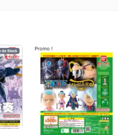
Promo !
e de Stock