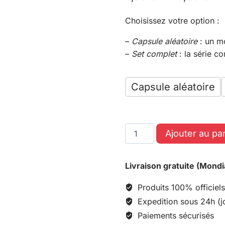
Choisissez votre option :
–
Capsule aléatoire
: un m
–
Set complet
: la série c
Capsule aléatoire
Ajouter au pa
Livraison gratuite (Mondi
Produits 100% officiels
Expedition sous 24h (j
Paiements sécurisés