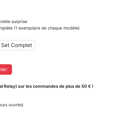
odele surprise
omplète (1 exemplaire de chaque modèle)
Set Complet
nier
al Relay) sur les commandes de plus de 50 € !
ours ouvrés)