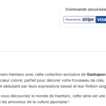
Commande sécurisée 
ivers Hamtaro avec cette collection exclusive de
Gashapon 
œur coloré, parfait pour décorer votre trousseau de clés, 
éduisent par leurs expressions kawaii et leur finition soi
vous découvriez le monde de Hamtaro, cette série est une v
 les amoureux de la culture japonaise !