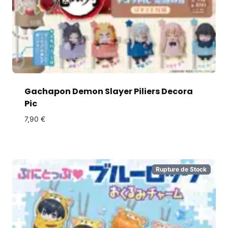
Gachapon Demon Slayer Piliers Decora
Pic
7,90
€
Rupture de Stock