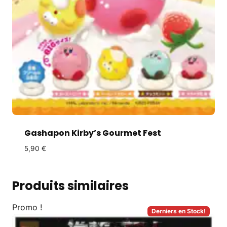
Gashapon Kirby’s Gourmet Fest
5,90
€
Produits similaires
Promo !
Derniers en Stock!