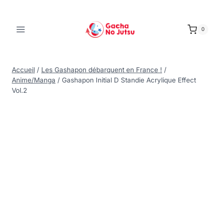
0
Accueil
/
Les Gashapon débarquent en France !
/
Anime/Manga
/
Gashapon Initial D Standie Acrylique Effect
Vol.2