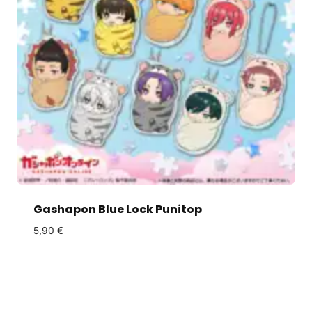
Gashapon Blue Lock Punitop
5,90
€