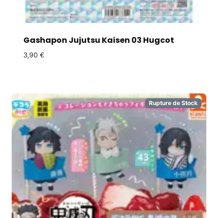
Gashapon Jujutsu Kaisen 03 Hugcot
3,90
€
Rupture de Stock