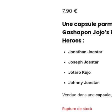
7,90
€
Une capsule parmi
Gashapon Jojo’s 
Heroes :
Jonathan Joestar
Joseph Joestar
Jotaro Kujo
Johnny Joestar
Vendue dans une
capsule
Rupture de stock