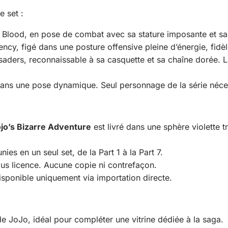
 set :
lood, en pose de combat avec sa stature imposante et sa 
ncy, figé dans une posture offensive pleine d’énergie, fidè
aders, reconnaissable à sa casquette et sa chaîne dorée. L
dans une pose dynamique. Seul personnage de la série néce
jo’s Bizarre Adventure
est livré dans une sphère violette 
ies en un seul set, de la Part 1 à la Part 7.
us licence. Aucune copie ni contrefaçon.
isponible uniquement via importation directe.
e JoJo, idéal pour compléter une vitrine dédiée à la saga.