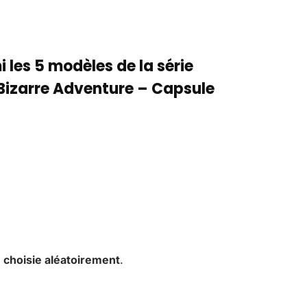
 les 5 modèles de la série
Bizarre Adventure – Capsule
,
choisie aléatoirement
.