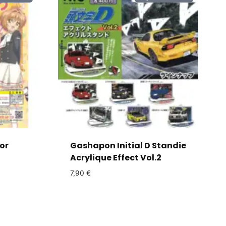
or
Gashapon Initial D Standie
Acrylique Effect Vol.2
7,90
€