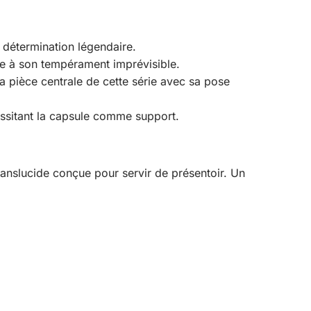
détermination légendaire.
le à son tempérament imprévisible.
a pièce centrale de cette série avec sa pose
ssitant la capsule comme support.
translucide conçue pour servir de présentoir. Un