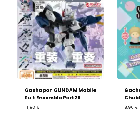
Gashapon GUNDAM Mobile
Gach
Suit Ensemble Part25
Chub
11,90
€
8,90
€