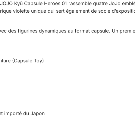
 JOJO Kyū Capsule Heroes 01 rassemble quatre JoJo emblém
que violette unique qui sert également de socle d’exposition
ec des figurines dynamiques au format capsule. Un premier
nture (Capsule Toy)
ent importé du Japon