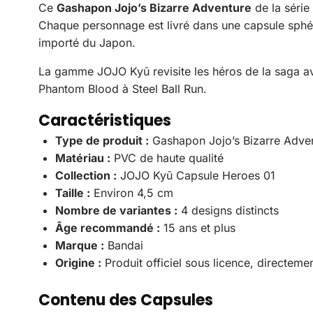
Ce
Gashapon Jojo’s Bizarre Adventure
de la série
Chaque personnage est livré dans une capsule sphéri
importé du Japon.
La gamme JOJO Kyū revisite les héros de la saga av
Phantom Blood à Steel Ball Run.
Caractéristiques
Type de produit :
Gashapon Jojo’s Bizarre Adve
Matériau :
PVC de haute qualité
Collection :
JOJO Kyū Capsule Heroes 01
Taille :
Environ 4,5 cm
Nombre de variantes :
4 designs distincts
Âge recommandé :
15 ans et plus
Marque :
Bandai
Origine :
Produit officiel sous licence, directem
Contenu des Capsules