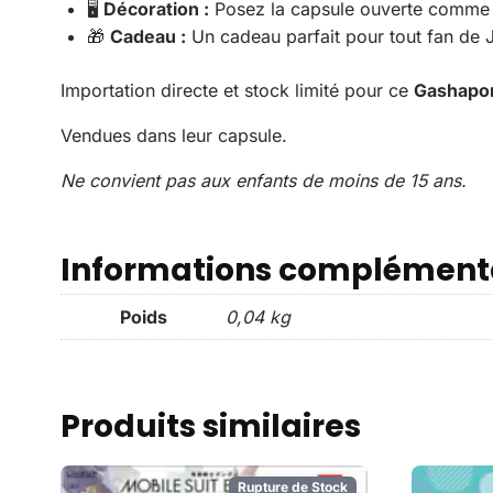
🖥️
Décoration :
Posez la capsule ouverte comme so
🎁
Cadeau :
Un cadeau parfait pour tout fan de J
Importation directe et stock limité pour ce
Gashapon
Vendues dans leur capsule.
Ne convient pas aux enfants de moins de 15 ans.
Informations complément
Poids
0,04 kg
Produits similaires
Rupture de Stock