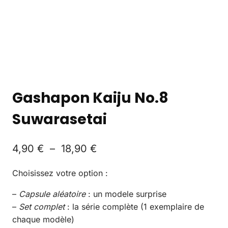
Gashapon Kaiju No.8
Suwarasetai
4,90
€
–
18,90
€
Choisissez votre option :
–
Capsule aléatoire
: un modele surprise
–
Set complet
: la série complète (1 exemplaire de
chaque modèle)