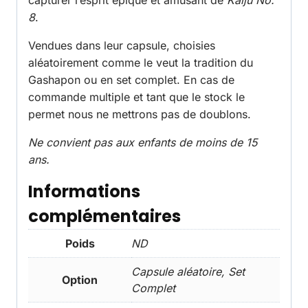
capturer l’esprit épique et amusant de
Kaiju No.
8
.
Vendues dans leur capsule, choisies
aléatoirement comme le veut la tradition du
Gashapon ou en set complet. En cas de
commande multiple et tant que le stock le
permet nous ne mettrons pas de doublons.
Ne convient pas aux enfants de moins de 15
ans.
Informations
complémentaires
Poids
ND
Capsule aléatoire, Set
Option
Complet