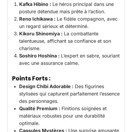
Kafka Hibino :
Le héros principal dans une
posture détendue mais prête à l’action.
Reno Ichikawa :
Le fidèle compagnon, avec
un regard sérieux et déterminé.
Kikoru Shinomiya :
La combattante
talentueuse, affichant sa confiance et son
charisme.
Soshiro Hoshina :
L’expert en sabre, souriant
avec une assurance calme.
Points Forts :
Design Chibi Adorable :
Des figurines
stylisées qui capturent parfaitement l’essence
des personnages.
Qualité Premium :
Finitions soignées et
matériaux robustes pour une durabilité
optimale.
Capsules Mystères :
Une surprise amusante