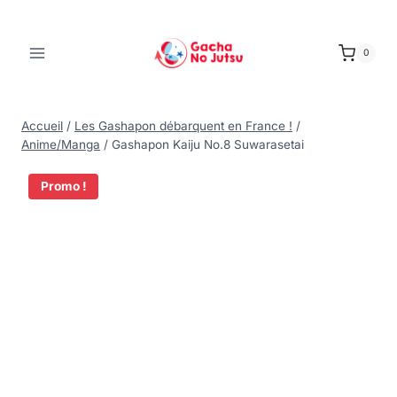
0
Accueil
/
Les Gashapon débarquent en France !
/
Anime/Manga
/
Gashapon Kaiju No.8 Suwarasetai
Promo !