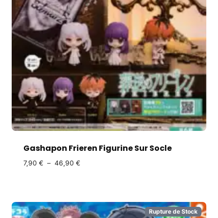
Gashapon Frieren Figurine Sur Socle
7,90
€
–
46,90
€
Rupture de Stock