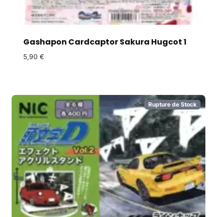
Gashapon Cardcaptor Sakura Hugcot 1
5,90
€
Rupture de Stock