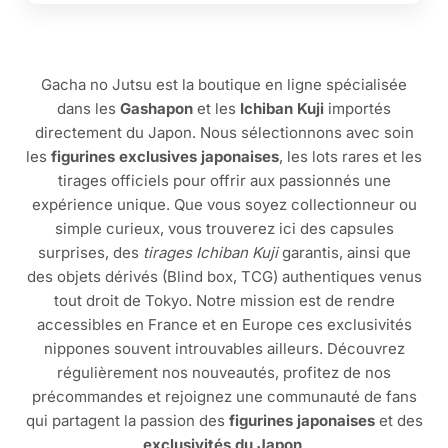
Gacha no Jutsu est la boutique en ligne spécialisée
dans les
Gashapon
et les
Ichiban Kuji
importés
directement du Japon. Nous sélectionnons avec soin
les
figurines exclusives japonaises
, les lots rares et les
tirages officiels pour offrir aux passionnés une
expérience unique. Que vous soyez collectionneur ou
simple curieux, vous trouverez ici des capsules
surprises, des
tirages Ichiban Kuji
garantis, ainsi que
des objets dérivés (Blind box, TCG) authentiques venus
tout droit de Tokyo. Notre mission est de rendre
accessibles en France et en Europe ces exclusivités
nippones souvent introuvables ailleurs. Découvrez
régulièrement nos nouveautés, profitez de nos
précommandes et rejoignez une communauté de fans
qui partagent la passion des
figurines japonaises
et des
exclusivités du Japon
.