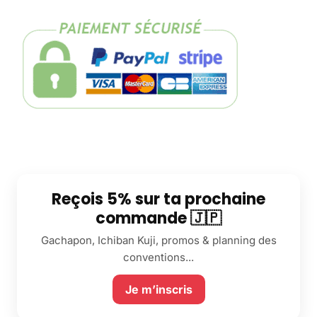
Reçois 5% sur ta prochaine
commande 🇯🇵
Gachapon, Ichiban Kuji, promos & planning des
conventions...
Je m’inscris