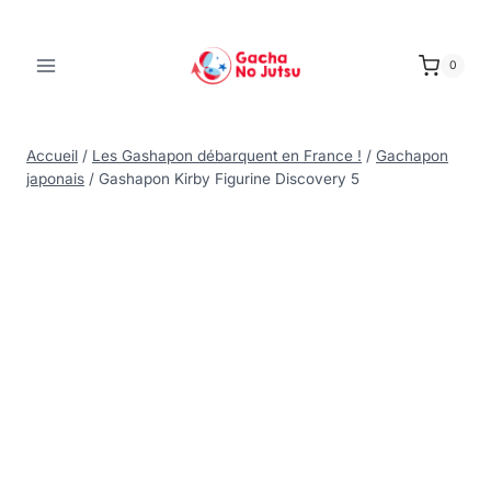
0
Accueil
/
Les Gashapon débarquent en France !
/
Gachapon
japonais
/
Gashapon Kirby Figurine Discovery 5