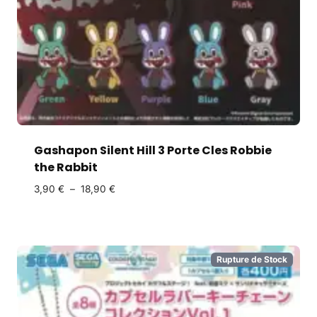
Gashapon Silent Hill 3 Porte Cles Robbie
the Rabbit
3,90
€
–
18,90
€
Rupture de Stock