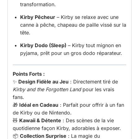
transformation.
Kirby Pêcheur
– Kirby se relaxe avec une
canne à pêche, chapeau de paille vissé sur la
tête.
Kirby Dodo (Sleep)
– Kirby tout mignon en
pyjama, prêt pour un gros dodo réparateur.
Points Forts :
✨
Design Fidèle au Jeu
: Directement tiré de
Kirby and the Forgotten Land
pour les vrais
fans.
🎁
Idéal en Cadeau
: Parfait pour offrir à un fan
de Kirby ou de Nintendo.
🧸
Kawaii & Détente
: Des scènes de la vie
quotidienne façon Kirby, adorables à exposer.
📦
Collection Surprise
: La magie du