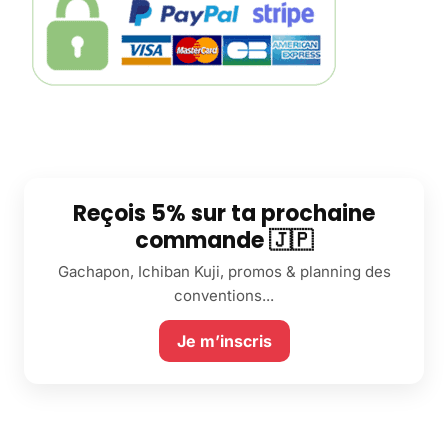
Reçois 5% sur ta prochaine
commande 🇯🇵
Gachapon, Ichiban Kuji, promos & planning des
conventions...
Je m’inscris