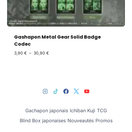
Gashapon Metal Gear Solid Badge
Codec
3,90
€
–
30,90
€
Gachapon japonais
Ichiban Kuji
TCG
Blind Box japonaises
Nouveautés
Promos