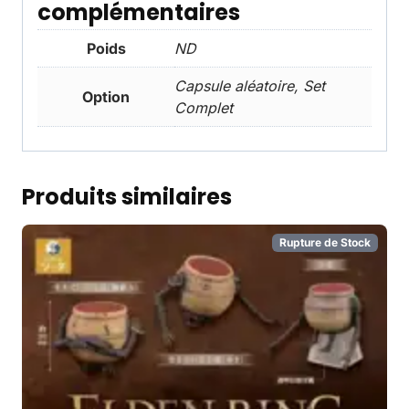
complémentaires
Poids
ND
Capsule aléatoire, Set
Option
Complet
Produits similaires
Rupture de Stock