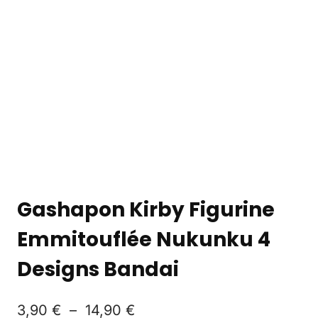
Gashapon Kirby Figurine
Emmitouflée Nukunku 4
Designs Bandai
3,90
€
–
14,90
€