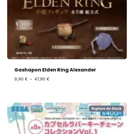
Gashapon Elden Ring Alexander
9,90
€
–
47,90
€
Rupture de Stock