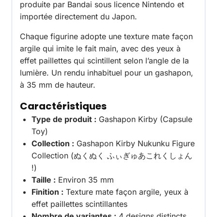
produite par Bandai sous licence Nintendo et
importée directement du Japon.
Chaque figurine adopte une texture mate façon
argile qui imite le fait main, avec des yeux à
effet paillettes qui scintillent selon l’angle de la
lumière. Un rendu inhabituel pour un gashapon,
à 35 mm de hauteur.
Caractéristiques
Type de produit :
Gashapon Kirby (Capsule
Toy)
Collection :
Gashapon Kirby Nukunku Figure
Collection (ぬくぬく ふぃぎゅあこれくしょん
!)
Taille :
Environ 35 mm
Finition :
Texture mate façon argile, yeux à
effet paillettes scintillantes
Nombre de variantes :
4 designs distincts