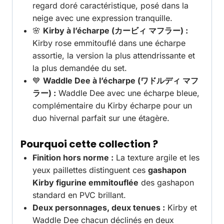
regard doré caractéristique, posé dans la
neige avec une expression tranquille.
🌸
Kirby à l’écharpe (カービィ マフラー) :
Kirby rose emmitouflé dans une écharpe
assortie, la version la plus attendrissante et
la plus demandée du set.
💙
Waddle Dee à l’écharpe (ワドルディ マフ
ラー) :
Waddle Dee avec une écharpe bleue,
complémentaire du Kirby écharpe pour un
duo hivernal parfait sur une étagère.
Pourquoi cette collection ?
Finition hors norme :
La texture argile et les
yeux paillettes distinguent ces
gashapon
Kirby figurine emmitouflée
des gashapon
standard en PVC brillant.
Deux personnages, deux tenues :
Kirby et
Waddle Dee chacun déclinés en deux