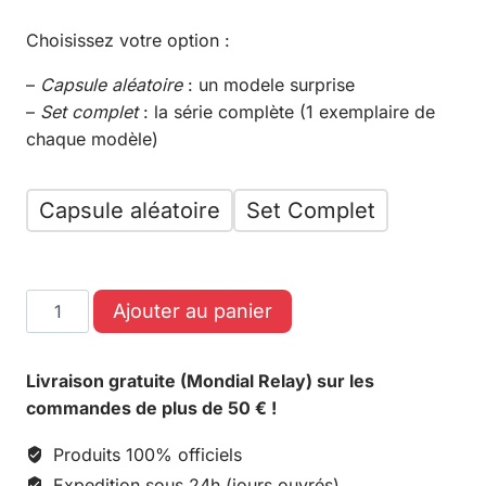
Choisissez votre option :
–
Capsule aléatoire
: un modele surprise
–
Set complet
: la série complète (1 exemplaire de
chaque modèle)
Capsule aléatoire
Set Complet
Ajouter au panier
Livraison gratuite (Mondial Relay) sur les
commandes de plus de 50 € !
Produits 100% officiels
Expedition sous 24h (jours ouvrés)