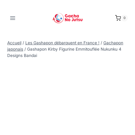
0
Accueil
/
Les Gashapon débarquent en France !
/
Gachapon
japonais
/
Gashapon Kirby Figurine Emmitouflée Nukunku 4
Designs Bandai