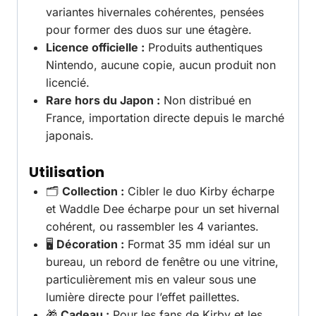
variantes hivernales cohérentes, pensées
pour former des duos sur une étagère.
Licence officielle :
Produits authentiques
Nintendo, aucune copie, aucun produit non
licencié.
Rare hors du Japon :
Non distribué en
France, importation directe depuis le marché
japonais.
Utilisation
🗂️
Collection :
Cibler le duo Kirby écharpe
et Waddle Dee écharpe pour un set hivernal
cohérent, ou rassembler les 4 variantes.
🖥️
Décoration :
Format 35 mm idéal sur un
bureau, un rebord de fenêtre ou une vitrine,
particulièrement mis en valeur sous une
lumière directe pour l’effet paillettes.
🎁
Cadeau :
Pour les fans de Kirby et les