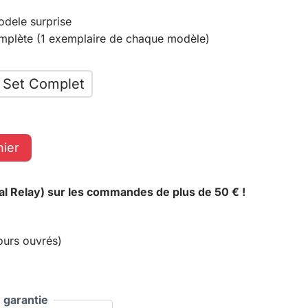
odele surprise
complète (1 exemplaire de chaque modèle)
Set Complet
nier
al Relay) sur les commandes de plus de 50 € !
ours ouvrés)
garantie