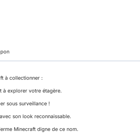
apon
 à collectionner :
 à explorer votre étagère.
er sous surveillance !
 avec son look reconnaissable.
ferme Minecraft digne de ce nom.