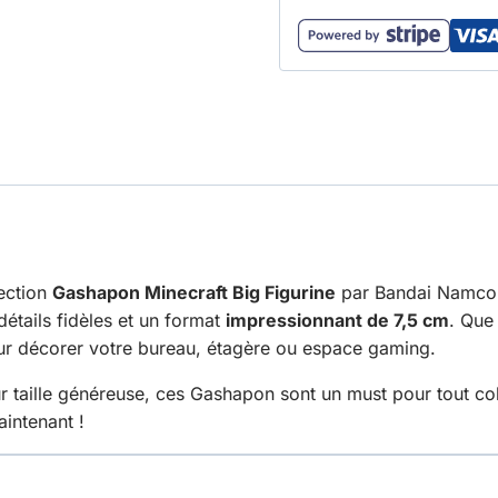
lection
Gashapon Minecraft Big Figurine
par Bandai Namco 
étails fidèles et un format
impressionnant de 7,5 cm
. Que
our décorer votre bureau, étagère ou espace gaming.
eur taille généreuse, ces Gashapon sont un must pour tout c
aintenant !