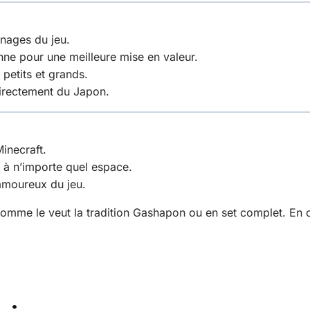
nages du jeu.
ne pour une meilleure mise en valeur.
 petits et grands.
 directement du Japon.
inecraft.
 à n’importe quel espace.
s amoureux du jeu.
comme le veut la tradition Gashapon ou en set complet. En