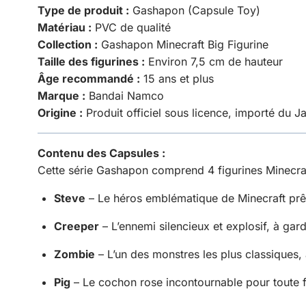
Type de produit :
Gashapon (Capsule Toy)
Matériau :
PVC de qualité
Collection :
Gashapon Minecraft Big Figurine
Taille des figurines :
Environ 7,5 cm de hauteur
Âge recommandé :
15 ans et plus
Marque :
Bandai Namco
Origine :
Produit officiel sous licence, importé du J
Contenu des Capsules :
Cette série Gashapon comprend 4 figurines Minecraft
Steve
– Le héros emblématique de Minecraft prêt
Creeper
– L’ennemi silencieux et explosif, à gard
Zombie
– L’un des monstres les plus classiques,
Pig
– Le cochon rose incontournable pour toute 