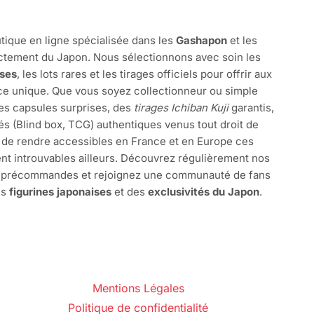
tique en ligne spécialisée dans les
Gashapon
et les
ctement du Japon. Nous sélectionnons avec soin les
ises
, les lots rares et les tirages officiels pour offrir aux
e unique. Que vous soyez collectionneur ou simple
des capsules surprises, des
tirages Ichiban Kuji
garantis,
és (Blind box, TCG) authentiques venus tout droit de
 de rendre accessibles en France et en Europe ces
nt introuvables ailleurs. Découvrez régulièrement nos
s précommandes et rejoignez une communauté de fans
es
figurines japonaises
et des
exclusivités du Japon
.
Mentions Légales
Politique de confidentialité