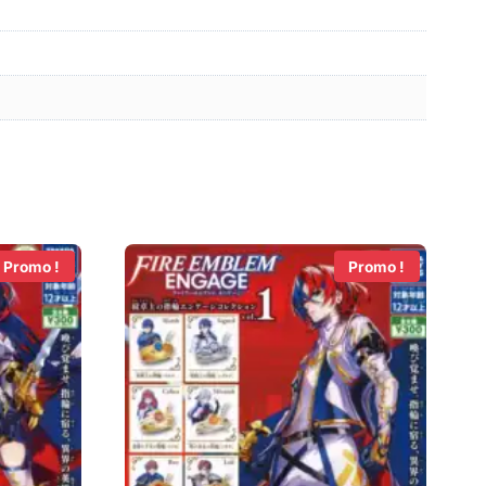
Promo !
Promo !