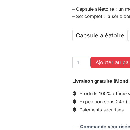
– Capsule aléatoire : un m
– Set complet : la série 
Capsule aléatoire
Ajouter au pa
Livraison gratuite (Mondi
Produits 100% officiels
Expedition sous 24h (j
Paiements sécurisés
Commande sécurisée 