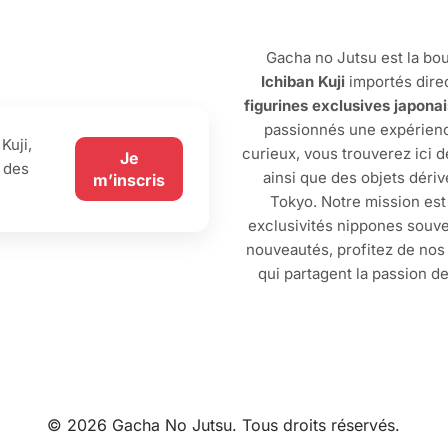
Gacha no Jutsu est la bou
Ichiban Kuji
importés dire
figurines exclusives japona
passionnés une expérienc
Kuji,
curieux, vous trouverez ici 
Je
 des
ainsi que des objets dériv
m’inscris
Tokyo. Notre mission est
exclusivités nippones souve
nouveautés, profitez de no
qui partagent la passion d
© 2026 Gacha No Jutsu. Tous droits réservés.