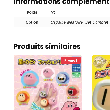
Informations complément
Poids
ND
Option
Capsule aléatoire, Set Complet
Produits similaires
Promo !