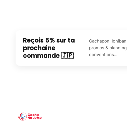
Reçois 5% sur ta
Gachapon, Ichiban 
prochaine
promos & planning
commande 🇯🇵
conventions...