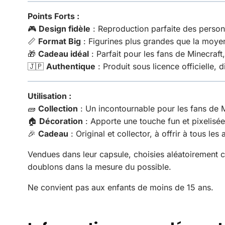
Points Forts :
🎮
Design fidèle
: Reproduction parfaite des person
📏
Format Big
: Figurines plus grandes que la moyen
🎁
Cadeau idéal
: Parfait pour les fans de Minecraft,
🇯🇵
Authentique
: Produit sous licence officielle,
Utilisation :
🧱
Collection
: Un incontournable pour les fans de M
🏠
Décoration
: Apporte une touche fun et pixelisée
🎉
Cadeau
: Original et collector, à offrir à tous le
Vendues dans leur capsule, choisies aléatoirement 
doublons dans la mesure du possible.
Ne convient pas aux enfants de moins de 15 ans.