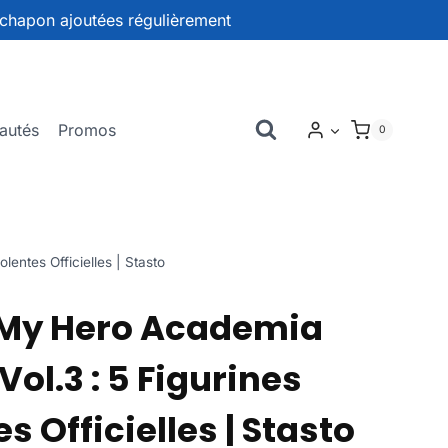
chapon ajoutées régulièrement
autés
Promos
0
ntes Officielles | Stasto
My Hero Academia
l.3 : 5 Figurines
 Officielles | Stasto