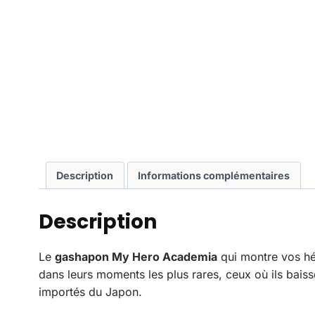
Description
Informations complémentaires
Description
Le
gashapon My Hero Academia
qui montre vos hér
dans leurs moments les plus rares, ceux où ils bais
importés du Japon.