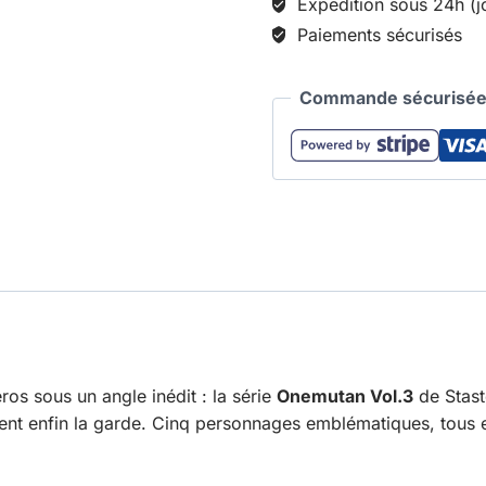
Expedition sous 24h (j
Paiements sécurisés
Commande sécurisée 
os sous un angle inédit : la série
Onemutan Vol.3
de Stast
sent enfin la garde. Cinq personnages emblématiques, tous 