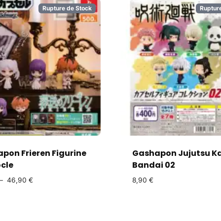
Rupture de Stock
Ruptur
pon Frieren Figurine
Gashapon Jujutsu K
ocle
Bandai 02
–
46,90
€
8,90
€