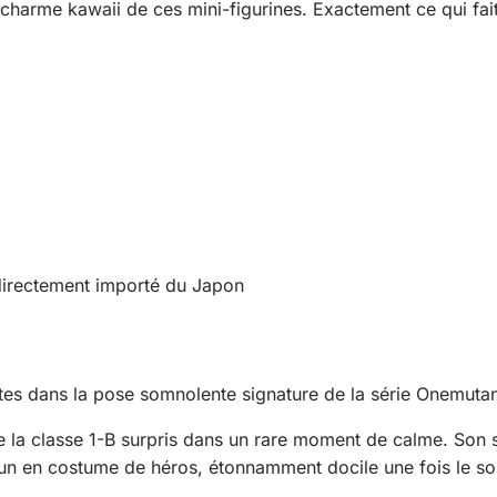
le charme kawaii de ces mini-figurines. Exactement ce qui fai
 directement importé du Japon
tes dans la pose somnolente signature de la série Onemutan
 la classe 1-B surpris dans un rare moment de calme. Son 
un en costume de héros, étonnamment docile une fois le so