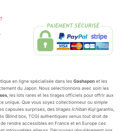
?
r
tique en ligne spécialisée dans les
Gashapon
et les
ctement du Japon. Nous sélectionnons avec soin les
ises
, les lots rares et les tirages officiels pour offrir aux
e unique. Que vous soyez collectionneur ou simple
des capsules surprises, des
tirages Ichiban Kuji
garantis,
és (Blind box, TCG) authentiques venus tout droit de
 de rendre accessibles en France et en Europe ces
nt introuvables ailleurs. Découvrez régulièrement nos