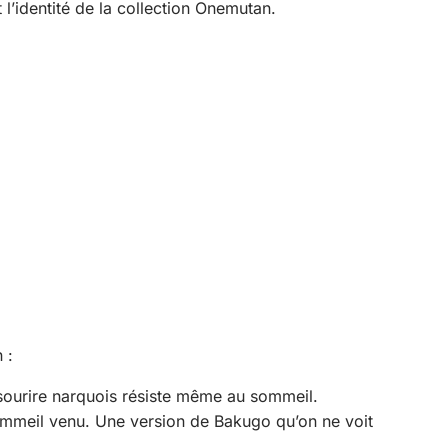
t l’identité de la collection Onemutan.
 :
sourire narquois résiste même au sommeil.
mmeil venu. Une version de Bakugo qu’on ne voit