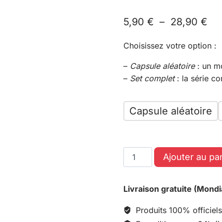
5,90
€
–
28,90
€
Choisissez votre option :
–
Capsule aléatoire
: un m
–
Set complet
: la série c
Capsule aléatoire
Ajouter au pa
Livraison gratuite (Mondi
Produits 100% officiels