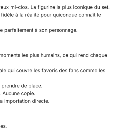
x mi-clos. La figurine la plus iconique du set.
fidèle à la réalité pour quiconque connaît le
lle parfaitement à son personnage.
s moments les plus humains, ce qui rend chaque
le qui couvre les favoris des fans comme les
s prendre de place.
i. Aucune copie.
a importation directe.
res.