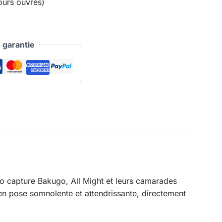
ours ouvrés)
garantie
o capture Bakugo, All Might et leurs camarades
en pose somnolente et attendrissante, directement