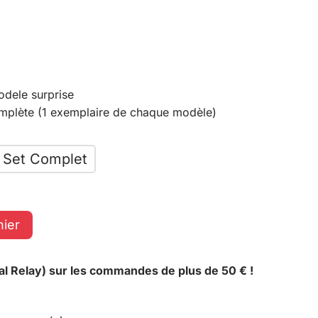
odele surprise
omplète (1 exemplaire de chaque modèle)
Set Complet
nier
al Relay) sur les commandes de plus de 50 € !