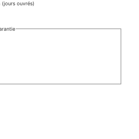
(jours ouvrés)
rantie