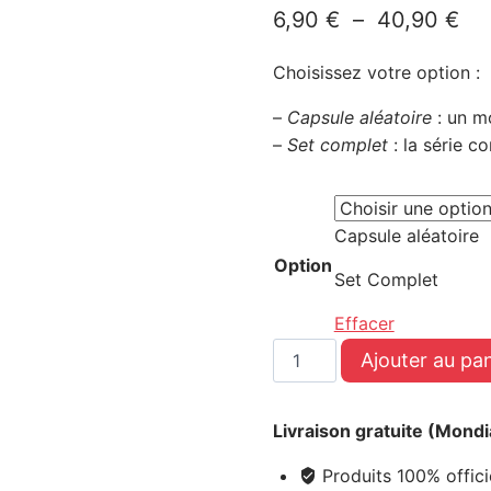
6,90
€
–
40,90
€
Choisissez votre option :
–
Capsule aléatoire
: un m
–
Set complet
: la série 
Capsule aléatoire
Option
Set Complet
Effacer
Ajouter au pan
Livraison gratuite (Mondi
Produits 100% offici