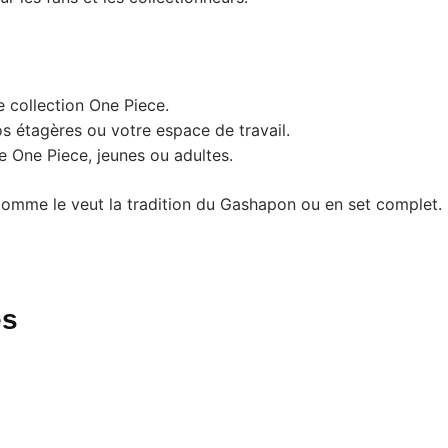
e collection One Piece.
os étagères ou votre espace de travail.
e One Piece, jeunes ou adultes.
comme le veut la tradition du Gashapon ou en set complet.
es