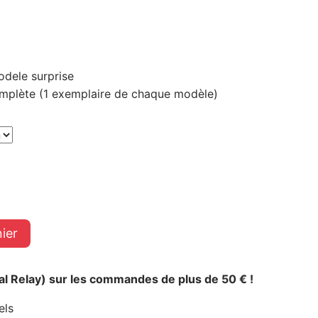
odele surprise
complète (1 exemplaire de chaque modèle)
ier
al Relay) sur les commandes de plus de 50 € !
els