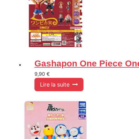
Gashapon One Piece One
9,90
€
Lire la suite