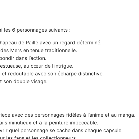
i les 6 personnages suivants :
apeau de Paille avec un regard déterminé.
es Mers en tenue traditionnelle.
ondir dans l’action.
jestueuse, au cœur de l’intrigue.
 et redoutable avec son écharpe distinctive.
t son double visage.
iece avec des personnages fidèles à l’anime et au manga.
ils minutieux et à la peinture impeccable.
uvrir quel personnage se cache dans chaque capsule.
 les fans et les collectionneurs.