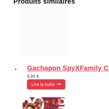
Produits similaires
Gachapon SpyXFamily 
8,90
€
Lire la suite