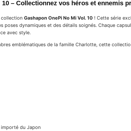
10 – Collectionnez vos héros et ennemis pr
 collection
Gashapon OnePi No Mi Vol. 10
! Cette série ex
es poses dynamiques et des détails soignés. Chaque capsule
ce avec style.
es emblématiques de la famille Charlotte, cette collection
, importé du Japon