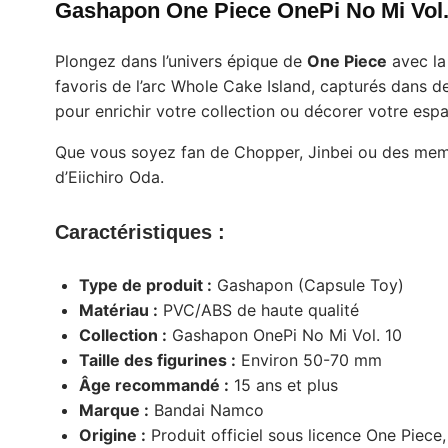
Gashapon One Piece OnePi No Mi Vol. 
Plongez dans l’univers épique de
One Piece
avec la
favoris de l’arc Whole Cake Island, capturés dans d
pour enrichir votre collection ou décorer votre espa
Que vous soyez fan de Chopper, Jinbei ou des membr
d’Eiichiro Oda.
Caractéristiques :
Type de produit :
Gashapon (Capsule Toy)
Matériau :
PVC/ABS de haute qualité
Collection :
Gashapon OnePi No Mi Vol. 10
Taille des figurines :
Environ 50-70 mm
Âge recommandé :
15 ans et plus
Marque :
Bandai Namco
Origine :
Produit officiel sous licence One Piece