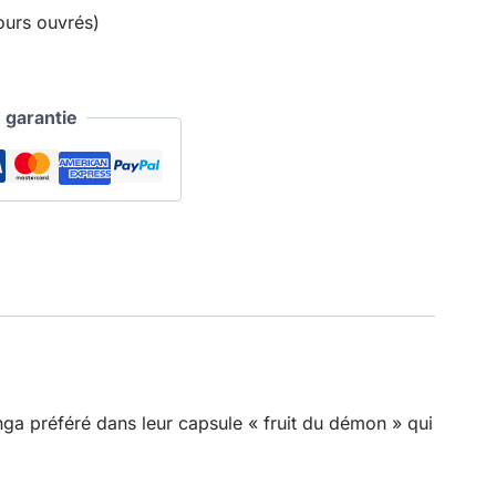
ours ouvrés)
garantie
ga préféré dans leur capsule « fruit du démon » qui