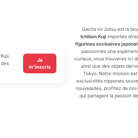
Gacha no Jutsu est la bou
Ichiban Kuji
importés dire
figurines exclusives japona
passionnés une expérienc
Kuji,
curieux, vous trouverez ici 
Je
 des
ainsi que des objets dériv
m’inscris
Tokyo. Notre mission est
exclusivités nippones souve
nouveautés, profitez de no
qui partagent la passion d