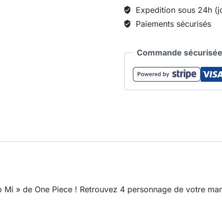
Expedition sous 24h (j
Paiements sécurisés
Commande sécurisée 
no Mi » de One Piece ! Retrouvez 4 personnage de votre man