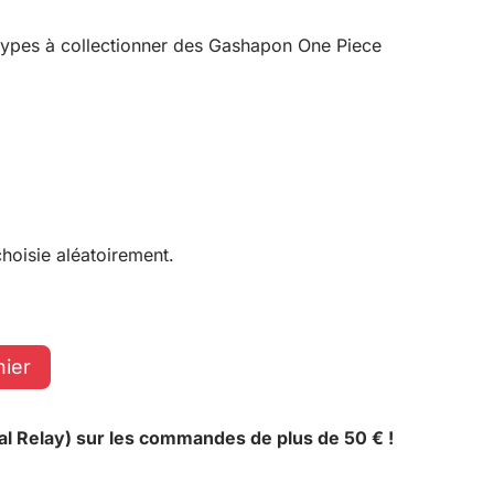
types à collectionner des Gashapon One Piece
hoisie aléatoirement.
nier
al Relay) sur les commandes de plus de 50 € !