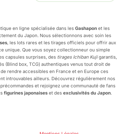
tique en ligne spécialisée dans les
Gashapon
et les
ctement du Japon. Nous sélectionnons avec soin les
ises
, les lots rares et les tirages officiels pour offrir aux
e unique. Que vous soyez collectionneur ou simple
des capsules surprises, des
tirages Ichiban Kuji
garantis,
és (Blind box, TCG) authentiques venus tout droit de
 de rendre accessibles en France et en Europe ces
nt introuvables ailleurs. Découvrez régulièrement nos
s précommandes et rejoignez une communauté de fans
es
figurines japonaises
et des
exclusivités du Japon
.
Mentions Légales