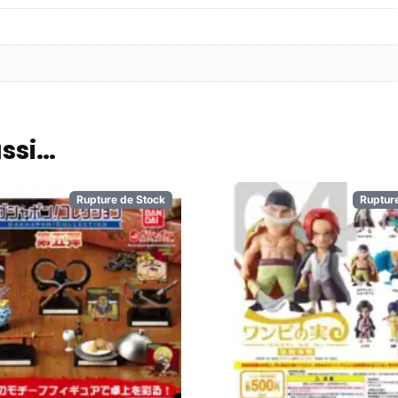
ussi…
Rupture de Stock
Ruptur