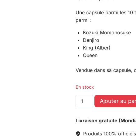
Une capsule parmi les 10 
parmi :
Kozuki Momonosuke
Denjiro
King (Alber)
Queen
Vendue dans sa capsule, c
En stock
Ajouter au pa
Livraison gratuite (Mondi
Produits 100% officiels