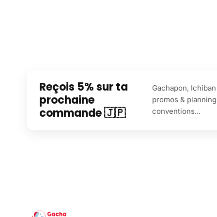
Reçois 5% sur ta
Gachapon, Ichiban 
prochaine
promos & planning
commande 🇯🇵
conventions...