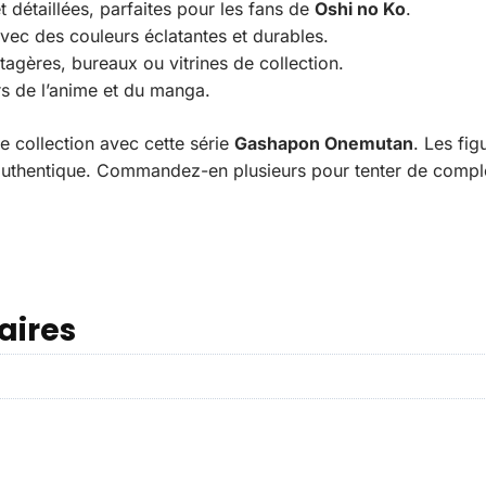
et détaillées, parfaites pour les fans de
Oshi no Ko
.
vec des couleurs éclatantes et durables.
tagères, bureaux ou vitrines de collection.
rs de l’anime et du manga.
e collection avec cette série
Gashapon Onemutan
. Les fi
authentique. Commandez-en plusieurs pour tenter de complét
aires