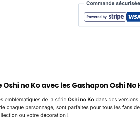
Commande sécurisée 
e
Oshi no Ko
avec les
Gashapon Oshi No
es emblématiques de la série
Oshi no Ko
dans des versions a
é de chaque personnage, sont parfaites pour tous les fans d
lection ou votre décoration !