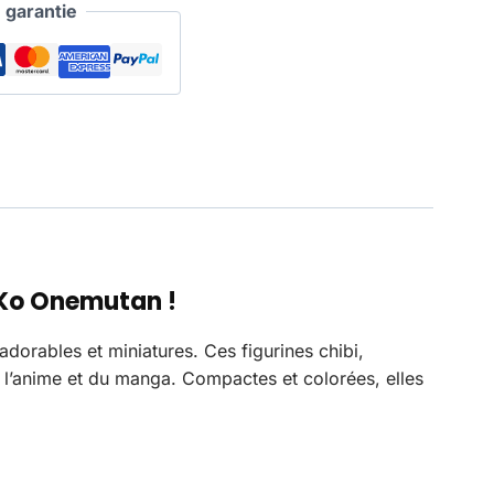
garantie
 Ko Onemutan
!
dorables et miniatures. Ces figurines chibi,
e l’anime et du manga. Compactes et colorées, elles