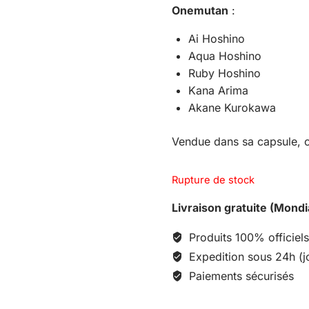
Onemutan
:
Ai Hoshino
Aqua Hoshino
Ruby Hoshino
Kana Arima
Akane Kurokawa
Vendue dans sa capsule, c
Rupture de stock
Livraison gratuite (Mondi
Produits 100% officiels
Expedition sous 24h (j
Paiements sécurisés