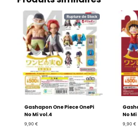
Rupture de Stock
Gashapon One Piece OnePi
Gasha
No Mi vol.4
No Mi
9,90
€
9,90
€