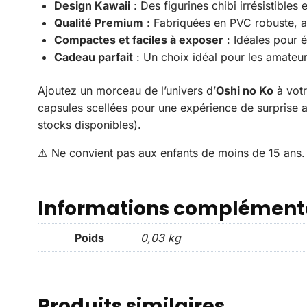
Design Kawaii
: Des figurines chibi irrésistibles 
Qualité Premium
: Fabriquées en PVC robuste, a
Compactes et faciles à exposer
: Idéales pour é
Cadeau parfait
: Un choix idéal pour les amateu
Ajoutez un morceau de l’univers d’
Oshi no Ko
à votr
capsules scellées pour une expérience de surprise 
stocks disponibles).
⚠️ Ne convient pas aux enfants de moins de 15 ans.
Informations complément
Poids
0,03 kg
Produits similaires