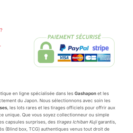
?
r
tique en ligne spécialisée dans les
Gashapon
et les
ctement du Japon. Nous sélectionnons avec soin les
ises
, les lots rares et les tirages officiels pour offrir aux
e unique. Que vous soyez collectionneur ou simple
des capsules surprises, des
tirages Ichiban Kuji
garantis,
és (Blind box, TCG) authentiques venus tout droit de