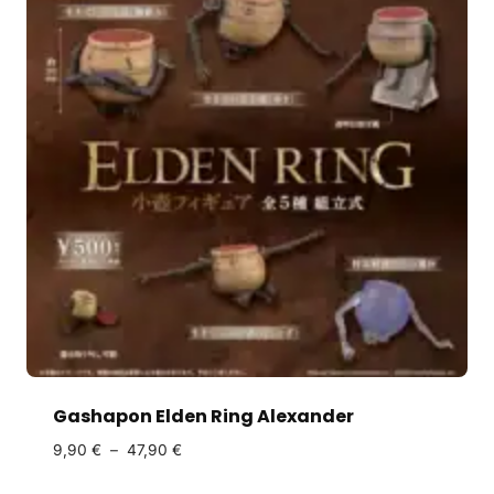
Gashapon Elden Ring Alexander
9,90
€
–
47,90
€