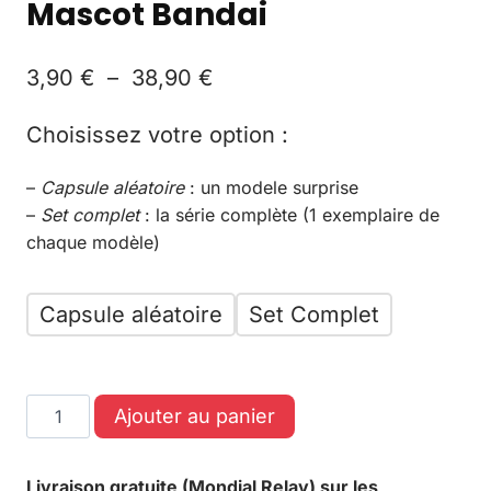
Mascot Bandai
3,90
€
–
38,90
€
Choisissez votre option :
–
Capsule aléatoire
: un modele surprise
–
Set complet
: la série complète (1 exemplaire de
chaque modèle)
Capsule aléatoire
Set Complet
Ajouter au panier
Livraison gratuite (Mondial Relay) sur les