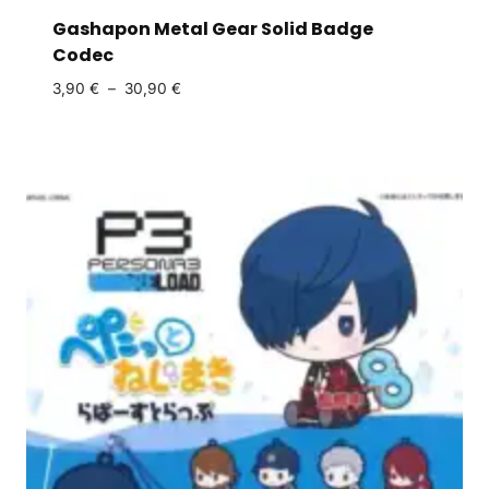
Gashapon Metal Gear Solid Badge
Codec
3,90
€
–
30,90
€