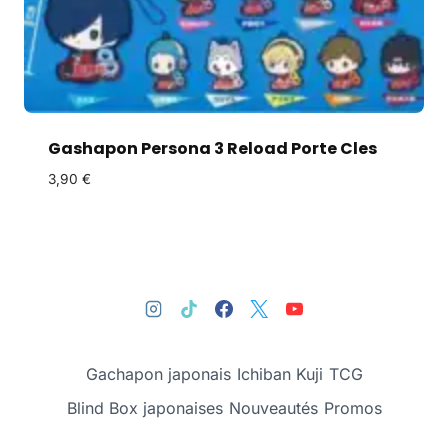
Gashapon Persona 3 Reload Porte Cles
3,90
€
Gachapon japonais
Ichiban Kuji
TCG
Blind Box japonaises
Nouveautés
Promos