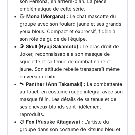
son Persona, en arrière-plan. La pièce
emblématique de cette série.
🐱
Mona (Morgana) :
Le chat mascotte du
groupe avec son foulard jaune et ses grands
yeux bleus. Compact et expressif, fidèle à
son rôle de guide de l’équipe.
💀
Skull (Ryuji Sakamoto) :
Le bras droit de
Joker, reconnaissable à son masque de
squelette et sa tenue de combat noire et
jaune. Son attitude rebelle transparaît même
en version chibi.
🐾
Panther (Ann Takamaki) :
La combattante
au fouet, en costume rouge intégral avec son
masque félin. Les détails de sa tenue et de
ses cheveux blonds sont fidèlement
reproduits.
🦊
Fox (Yusuke Kitagawa) :
L’artiste du
groupe dans son costume de kitsune bleu et